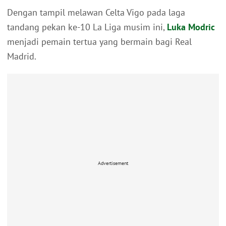
Dengan tampil melawan Celta Vigo pada laga
tandang pekan ke-10 La Liga musim ini,
Luka Modric
menjadi pemain tertua yang bermain bagi Real
Madrid.
Advertisement