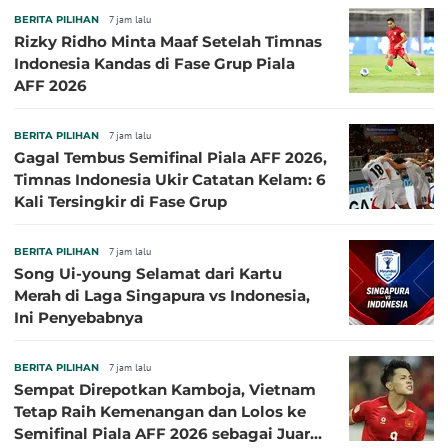
BERITA PILIHAN
7 jam lalu
Rizky Ridho Minta Maaf Setelah Timnas
Indonesia Kandas di Fase Grup Piala
AFF 2026
BERITA PILIHAN
7 jam lalu
Gagal Tembus Semifinal Piala AFF 2026,
Timnas Indonesia Ukir Catatan Kelam: 6
Kali Tersingkir di Fase Grup
BERITA PILIHAN
7 jam lalu
Song Ui-young Selamat dari Kartu
Merah di Laga Singapura vs Indonesia,
Ini Penyebabnya
BERITA PILIHAN
7 jam lalu
Sempat Direpotkan Kamboja, Vietnam
Tetap Raih Kemenangan dan Lolos ke
Semifinal Piala AFF 2026 sebagai Juara