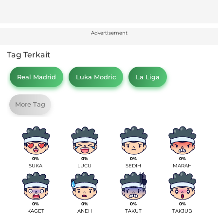
Advertisement
Tag Terkait
Real Madrid
Luka Modric
La Liga
More Tag
0%
0%
0%
0%
SUKA
LUCU
SEDIH
MARAH
0%
0%
0%
0%
KAGET
ANEH
TAKUT
TAKJUB