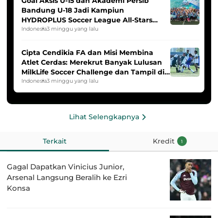
Goal Aksis U-15 dan Akademi Persib
Bandung U-18 Jadi Kampiun
HYDROPLUS Soccer League All-Stars
2025/2026
Indonesia
3 minggu yang lalu
Cipta Cendikia FA dan Misi Membina
Atlet Cerdas: Merekrut Banyak Lulusan
MilkLife Soccer Challenge dan Tampil di
HYDROPLUS Soccer League
Indonesia
3 minggu yang lalu
Lihat Selengkapnya
Terkait
Kredit
1
Gagal Dapatkan Vinicius Junior,
Arsenal Langsung Beralih ke Ezri
Konsa