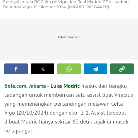
Spanyol antara RC Celta de Vigo dan Real Madrid CF di stadion
Balaidos, Vigo, 19 Oktober 2024. (MIGUEL RIOPA/AFP)
Advertisement
Bola.com, Jakarta -
Luka Modric
masuk dari bangku
cadangan untuk memberikan satu assist buat Vinicius
yang memenangkan pertandingan melawan Celta
Vigo (20/10/2024) dengan skor 2-1. Assist tersebut
dibuat Modric hanya sekitar 60 detik sejak ia masuk
ke lapangan.