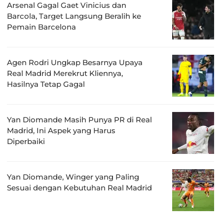
Arsenal Gagal Gaet Vinicius dan
Barcola, Target Langsung Beralih ke
Pemain Barcelona
Agen Rodri Ungkap Besarnya Upaya
Real Madrid Merekrut Kliennya,
Hasilnya Tetap Gagal
Yan Diomande Masih Punya PR di Real
Madrid, Ini Aspek yang Harus
Diperbaiki
Yan Diomande, Winger yang Paling
Sesuai dengan Kebutuhan Real Madrid