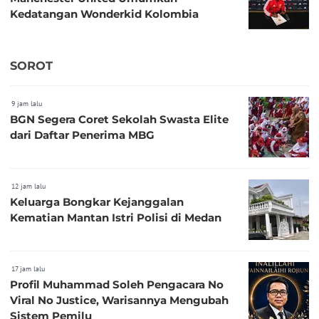
Kedatangan Wonderkid Kolombia
SOROT
9 jam lalu
BGN Segera Coret Sekolah Swasta Elite
dari Daftar Penerima MBG
12 jam lalu
Keluarga Bongkar Kejanggalan
Kematian Mantan Istri Polisi di Medan
17 jam lalu
Profil Muhammad Soleh Pengacara No
Viral No Justice, Warisannya Mengubah
Sistem Pemilu