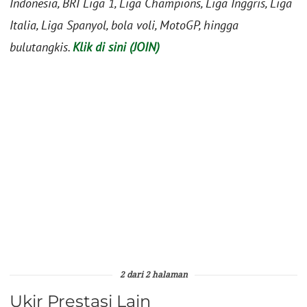
Indonesia, BRI Liga 1, Liga Champions, Liga Inggris, Liga
Italia, Liga Spanyol, bola voli, MotoGP, hingga
bulutangkis.
Klik di sini (JOIN)
2 dari 2 halaman
Ukir Prestasi Lain