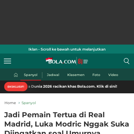
Iklan - Scroll ke bawah untuk melanjutkan
Spanyol
Jadwal
Klasemen
Foto
Video
a Dunia 2026 racikan khas Bola.com. Klik di sini!
EKSKLUSIF!
Home
Spanyol
Jadi Pemain Tertua di Real
Madrid, Luka Modric Nggak Suka
Diingatkan soal Umurnya