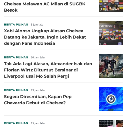
Chelsea Melawan AC Milan di SUGBK
Besok
BERITA PILIHAN
8 jam lalu
Xabi Alonso Ungkap Alasan Chelsea
Datang ke Jakarta, Ingin Lebih Dekat
dengan Fans Indonesia
BERITA PILIHAN
10 jam lalu
Tak Ada Lagi Alasan, Alexander Isak dan
Florian Wirtz Dituntut Bersinar di
Liverpool usai Mo Salah Pergi
BERITA PILIHAN
13 jam lalu
Segera Diresmikan, Kapan Pep
Chavarria Debut di Chelsea?
BERITA PILIHAN
13 jam lalu