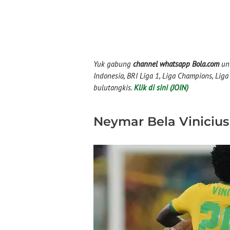
Yuk gabung
channel whatsapp Bola.com
unt
Indonesia, BRI Liga 1, Liga Champions, Liga I
bulutangkis.
Klik di sini (JOIN)
Neymar Bela Vinicius