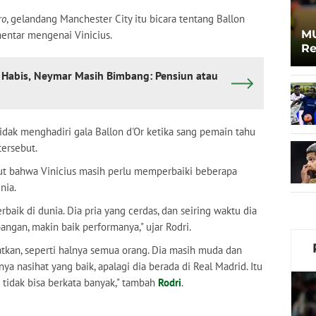
ro
, gelandang Manchester City itu bicara tentang Ballon
MU
entar mengenai Vinicius.
Re
a Habis, Neymar Masih Bimbang: Pensiun atau
idak menghadiri gala Ballon d'Or ketika sang pemain tahu
ersebut.
ut bahwa Vinicius masih perlu memperbaiki beberapa
nia.
rbaik di dunia. Dia pria yang cerdas, dan seiring waktu dia
ngan, makin baik performanya," ujar Rodri.
atkan, seperti halnya semua orang. Dia masih muda dan
 nasihat yang baik, apalagi dia berada di Real Madrid. Itu
ya tidak bisa berkata banyak," tambah
Rodri
.