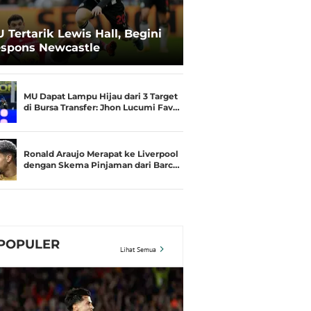
 Tertarik Lewis Hall, Begini
spons Newcastle
MU Dapat Lampu Hijau dari 3 Target
di Bursa Transfer: Jhon Lucumi Fav…
Ronald Araujo Merapat ke Liverpool
dengan Skema Pinjaman dari Barc…
POPULER
Lihat Semua