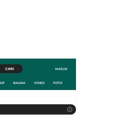
CARI
MASUK
GP
RAGAM
VIDEO
FOTO