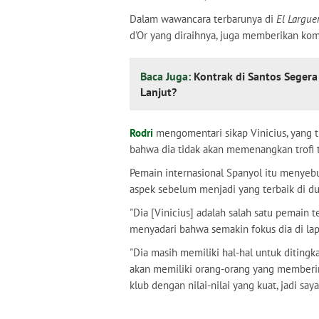
Dalam wawancara terbarunya di
El Largue
d'Or yang diraihnya, juga memberikan kom
Baca Juga:
Kontrak di Santos Seger
Lanjut?
Rodri
mengomentari sikap Vinicius, yang t
bahwa dia tidak akan memenangkan trofi t
Pemain internasional Spanyol itu menyeb
aspek sebelum menjadi yang terbaik di du
"Dia [Vinicius] adalah salah satu pemain te
menyadari bahwa semakin fokus dia di lapa
"Dia masih memiliki hal-hal untuk ditingk
akan memiliki orang-orang yang memberinya
klub dengan nilai-nilai yang kuat, jadi sa