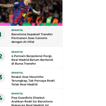
SPANYOL
1
Barcelona Sepakati Transfer
Permanen Joao Cancelo
dengan Al-Hilal
SPANYOL
2
4 Pemain Berpotensi Pergi,
Real Madrid Belum Berhenti
di Bursa Transfer
SPANYOL
3
Reaksi Jose Mourinho
Terungkap, Tak Percaya Rodri
Tolak Real Madrid
SPANYOL
4
Pep Guardiola Disebut
Arahkan Rodri ke Barcelona
Bukan ke Real Madrid, Ini