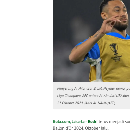
Penyerang Al Hilal asal Brasil, Neymar, nomo
Liga Champions AFC antara Al-Ain dari UEA dan A
21 Oktober 2024. (Adel AL-NAIMI/AFP)
Bola.com, Jakarta -
Rodri
terus menjadi so
Ballon d'Or 2024, Oktober lalu.