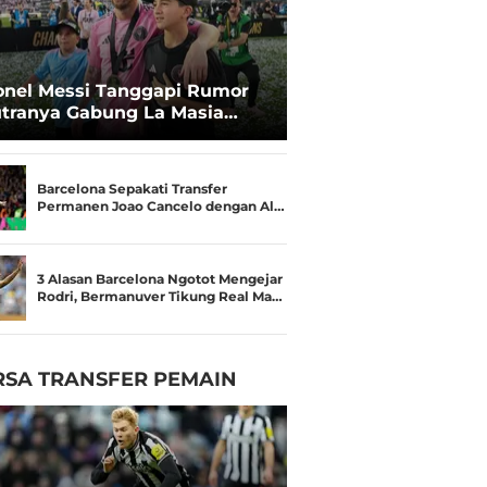
onel Messi Tanggapi Rumor
tranya Gabung La Masia
rcelona
Barcelona Sepakati Transfer
Permanen Joao Cancelo dengan Al…
3 Alasan Barcelona Ngotot Mengejar
Rodri, Bermanuver Tikung Real Ma…
RSA TRANSFER PEMAIN