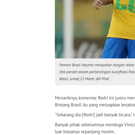
Pemain Brasil Neymar merayakan dengan rekan s
titik penalti dalam pertandingan kualifikasi Pi
Brasil, Jumat,25 Maret. (AP Phot
Menariknya, komentar Rodri ini justru memi
Bintang Brasil itu yang meluapkan ketaks
"Sekarang dia [Rodri] jadi banyak bicara,"
Banyak pihak sebelumnya menduga Vinici
luar biasanya sepanjang musim.