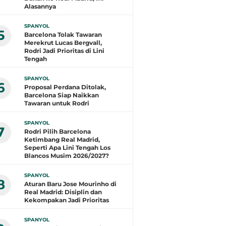
Alasannya
SPANYOL
5
Barcelona Tolak Tawaran
Merekrut Lucas Bergvall,
Rodri Jadi Prioritas di Lini
Tengah
SPANYOL
6
Proposal Perdana Ditolak,
Barcelona Siap Naikkan
Tawaran untuk Rodri
SPANYOL
7
Rodri Pilih Barcelona
Ketimbang Real Madrid,
Seperti Apa Lini Tengah Los
Blancos Musim 2026/2027?
SPANYOL
8
Aturan Baru Jose Mourinho di
Real Madrid: Disiplin dan
Kekompakan Jadi Prioritas
SPANYOL