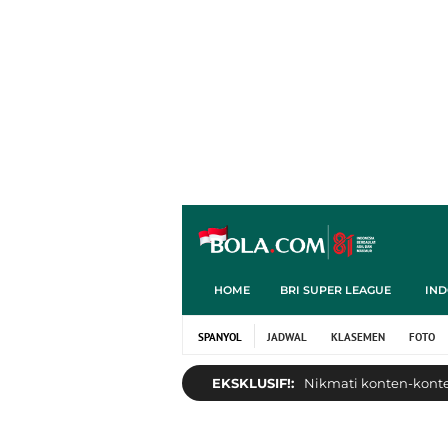
HOME
BRI SUPER LEAGUE
IND
SPANYOL
JADWAL
KLASEMEN
FOTO
EKSKLUSIF!:
Nikmati konten-konten