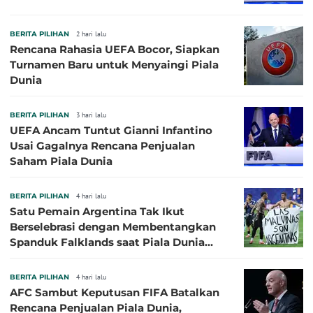
BERITA PILIHAN
2 hari lalu
Rencana Rahasia UEFA Bocor, Siapkan
Turnamen Baru untuk Menyaingi Piala
Dunia
BERITA PILIHAN
3 hari lalu
UEFA Ancam Tuntut Gianni Infantino
Usai Gagalnya Rencana Penjualan
Saham Piala Dunia
BERITA PILIHAN
4 hari lalu
Satu Pemain Argentina Tak Ikut
Berselebrasi dengan Membentangkan
Spanduk Falklands saat Piala Dunia
2026, Jadi Sasaran Kritik
BERITA PILIHAN
4 hari lalu
AFC Sambut Keputusan FIFA Batalkan
Rencana Penjualan Piala Dunia,