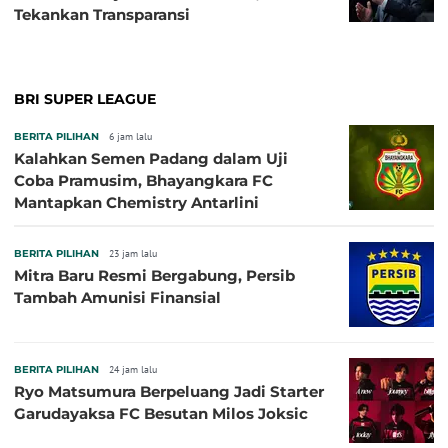
Tekankan Transparansi
BRI SUPER LEAGUE
BERITA PILIHAN
6 jam lalu
Kalahkan Semen Padang dalam Uji
Coba Pramusim, Bhayangkara FC
Mantapkan Chemistry Antarlini
BERITA PILIHAN
23 jam lalu
Mitra Baru Resmi Bergabung, Persib
Tambah Amunisi Finansial
BERITA PILIHAN
24 jam lalu
Ryo Matsumura Berpeluang Jadi Starter
Garudayaksa FC Besutan Milos Joksic