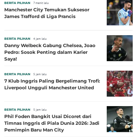
BERITA PILIHAN
7 menit lalu
Manchester City Temukan Suksesor
James Trafford di Liga Prancis
BERITA PILIHAN
4 jam lalu
Danny Welbeck Gabung Chelsea, Joao
Pedro: Sosok Penting dalam Karier
Saya!
BERITA PILIHAN
5 jam lalu
7 Klub Inggris Paling Bergelimang Trofi:
Liverpool Ungguli Manchester United
BERITA PILIHAN
5 jam lalu
Phil Foden Bangkit Usai Dicoret dari
Timnas Inggris di Piala Dunia 2026: Jadi
Pemimpin Baru Man City