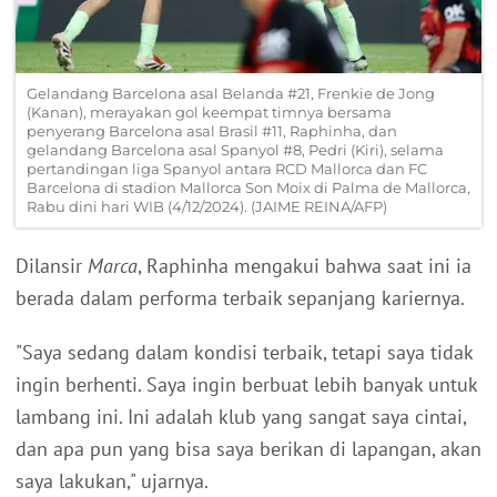
Gelandang Barcelona asal Belanda #21, Frenkie de Jong
(Kanan), merayakan gol keempat timnya bersama
penyerang Barcelona asal Brasil #11, Raphinha, dan
gelandang Barcelona asal Spanyol #8, Pedri (Kiri), selama
pertandingan liga Spanyol antara RCD Mallorca dan FC
Barcelona di stadion Mallorca Son Moix di Palma de Mallorca,
Rabu dini hari WIB (4/12/2024). (JAIME REINA/AFP)
Dilansir
Marca
, Raphinha mengakui bahwa saat ini ia
berada dalam performa terbaik sepanjang kariernya.
"Saya sedang dalam kondisi terbaik, tetapi saya tidak
ingin berhenti. Saya ingin berbuat lebih banyak untuk
lambang ini. Ini adalah klub yang sangat saya cintai,
dan apa pun yang bisa saya berikan di lapangan, akan
saya lakukan," ujarnya.