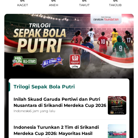
0%
0%
0%
0%
KAGET
ANEH
TAKUT
TAKJUB
Trilogi Sepak Bola Putri
Inilah Skuad Garuda Pertiwi dan Putri
Nusantara di Srikandi Merdeka Cup 2026
Indonesia
6 jam yang lalu
Indonesia Turunkan 2 Tim di Srikandi
Merdeka Cup 2026: Mayoritas Hasil