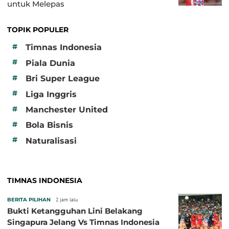
untuk Melepas
TOPIK POPULER
#
Timnas Indonesia
#
Piala Dunia
#
Bri Super League
#
Liga Inggris
#
Manchester United
#
Bola Bisnis
#
Naturalisasi
TIMNAS INDONESIA
BERITA PILIHAN
2 jam lalu
Bukti Ketangguhan Lini Belakang
Singapura Jelang Vs Timnas Indonesia