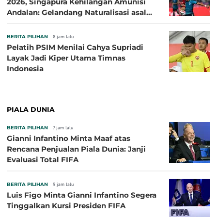
2026, Singapura Kehilangan Amunisi
Andalan: Gelandang Naturalisasi asal
Jepang Harus Absen!
BERITA PILIHAN
8 jam lalu
Pelatih PSIM Menilai Cahya Supriadi
Layak Jadi Kiper Utama Timnas
Indonesia
PIALA DUNIA
BERITA PILIHAN
7 jam lalu
Gianni Infantino Minta Maaf atas
Rencana Penjualan Piala Dunia: Janji
Evaluasi Total FIFA
BERITA PILIHAN
9 jam lalu
Luis Figo Minta Gianni Infantino Segera
Tinggalkan Kursi Presiden FIFA