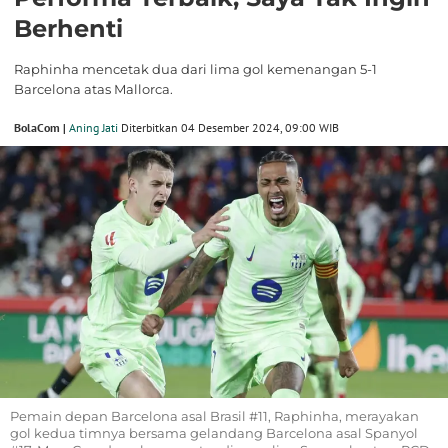
Berhenti
Raphinha mencetak dua dari lima gol kemenangan 5-1
Barcelona atas Mallorca.
BolaCom |
Aning Jati
Diterbitkan 04 Desember 2024, 09:00 WIB
Pemain depan Barcelona asal Brasil #11, Raphinha, merayakan
gol kedua timnya bersama gelandang Barcelona asal Spanyol