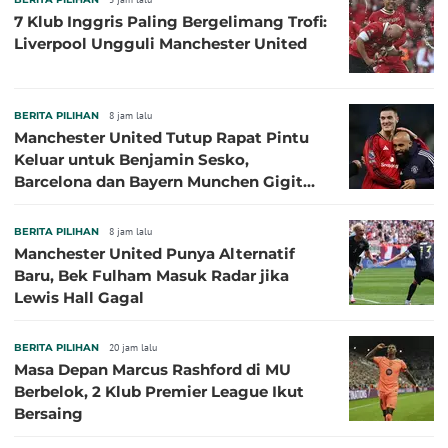
7 Klub Inggris Paling Bergelimang Trofi:
Liverpool Ungguli Manchester United
BERITA PILIHAN
8 jam lalu
Manchester United Tutup Rapat Pintu
Keluar untuk Benjamin Sesko,
Barcelona dan Bayern Munchen Gigit
Jari
BERITA PILIHAN
8 jam lalu
Manchester United Punya Alternatif
Baru, Bek Fulham Masuk Radar jika
Lewis Hall Gagal
BERITA PILIHAN
20 jam lalu
Masa Depan Marcus Rashford di MU
Berbelok, 2 Klub Premier League Ikut
Bersaing