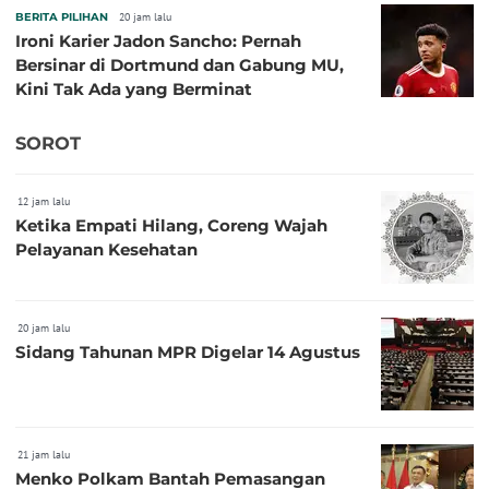
BERITA PILIHAN
20 jam lalu
Ironi Karier Jadon Sancho: Pernah
Bersinar di Dortmund dan Gabung MU,
Kini Tak Ada yang Berminat
SOROT
12 jam lalu
Ketika Empati Hilang, Coreng Wajah
Pelayanan Kesehatan
20 jam lalu
Sidang Tahunan MPR Digelar 14 Agustus
21 jam lalu
Menko Polkam Bantah Pemasangan