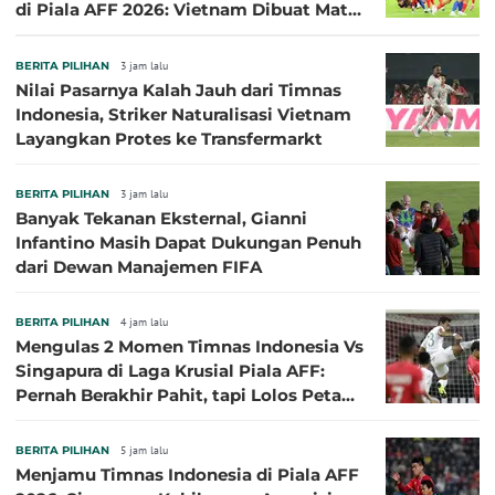
di Piala AFF 2026: Vietnam Dibuat Mati
Kutu
BERITA PILIHAN
3 jam lalu
Nilai Pasarnya Kalah Jauh dari Timnas
Indonesia, Striker Naturalisasi Vietnam
Layangkan Protes ke Transfermarkt
BERITA PILIHAN
3 jam lalu
Banyak Tekanan Eksternal, Gianni
Infantino Masih Dapat Dukungan Penuh
dari Dewan Manajemen FIFA
BERITA PILIHAN
4 jam lalu
Mengulas 2 Momen Timnas Indonesia Vs
Singapura di Laga Krusial Piala AFF:
Pernah Berakhir Pahit, tapi Lolos Petaka
di 2016
BERITA PILIHAN
5 jam lalu
Menjamu Timnas Indonesia di Piala AFF