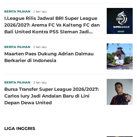
BERITA PILIHAN
1 hari lalu
I.League Rilis Jadwal BRI Super League
2026/2027: Arema FC Vs Kalteng FC dan
Bali United Kontra PSS Sleman Jadi
Pembuka pada 4 September
BERITA PILIHAN
2 hari lalu
Maarten Paes Dukung Adrian Dalmau
Berkarier di Indonesia
BERITA PILIHAN
2 hari lalu
Bursa Transfer Super League 2026/2027:
Carlos Iury Jadi Andalan Baru di Lini
Depan Dewa United
LIGA INGGRIS