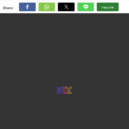
Share :
Copy Link