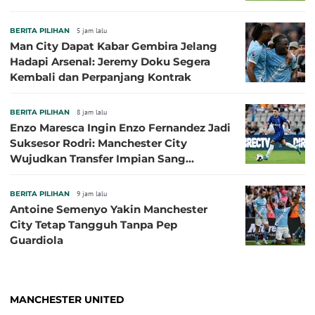
BERITA PILIHAN
5 jam lalu
Man City Dapat Kabar Gembira Jelang
Hadapi Arsenal: Jeremy Doku Segera
Kembali dan Perpanjang Kontrak
BERITA PILIHAN
8 jam lalu
Enzo Maresca Ingin Enzo Fernandez Jadi
Suksesor Rodri: Manchester City
Wujudkan Transfer Impian Sang
Pelatih?
BERITA PILIHAN
9 jam lalu
Antoine Semenyo Yakin Manchester
City Tetap Tangguh Tanpa Pep
Guardiola
MANCHESTER UNITED