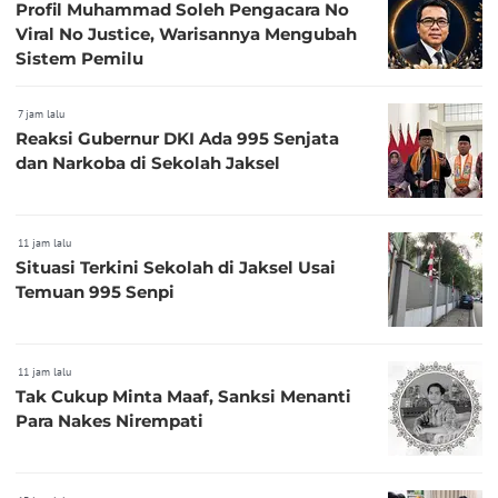
Profil Muhammad Soleh Pengacara No
Viral No Justice, Warisannya Mengubah
Sistem Pemilu
7 jam lalu
Reaksi Gubernur DKI Ada 995 Senjata
dan Narkoba di Sekolah Jaksel
11 jam lalu
Situasi Terkini Sekolah di Jaksel Usai
Temuan 995 Senpi
11 jam lalu
Tak Cukup Minta Maaf, Sanksi Menanti
Para Nakes Nirempati