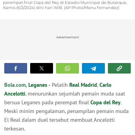
perempat final Copa del Rey di Estadio Municipal de Butarque,
Kamis (6/2/2024) dini hari WIB. (AP Photo/Manu Fernandez)
Advertisement
Bola.com,
Leganes
-
Pelatih
Real Madrid
,
Carlo
Ancelotti
, menurunkan sejumlah pemain muda saat
bersua Leganes pada perempat final
Copa del Rey
.
Meski minim pengalaman, penampilan pemain muda
El Real dalam duel tersebut membuat Ancelotti
terkesan.