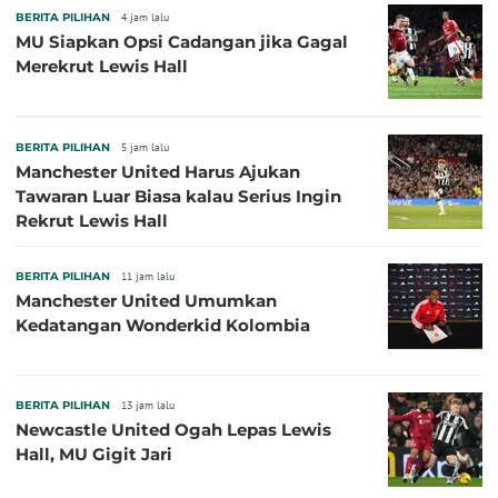
BERITA PILIHAN
4 jam lalu
MU Siapkan Opsi Cadangan jika Gagal
Merekrut Lewis Hall
BERITA PILIHAN
5 jam lalu
Manchester United Harus Ajukan
Tawaran Luar Biasa kalau Serius Ingin
Rekrut Lewis Hall
BERITA PILIHAN
11 jam lalu
Manchester United Umumkan
Kedatangan Wonderkid Kolombia
BERITA PILIHAN
13 jam lalu
Newcastle United Ogah Lepas Lewis
Hall, MU Gigit Jari