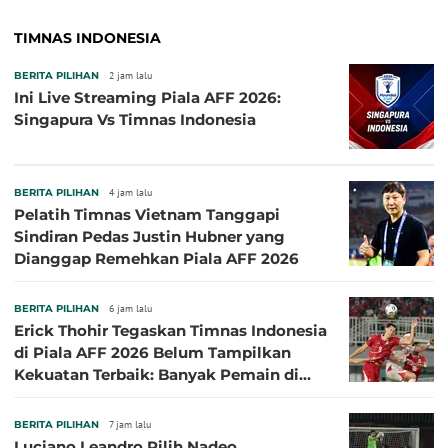
TIMNAS INDONESIA
BERITA PILIHAN
2 jam lalu
Ini Live Streaming Piala AFF 2026:
Singapura Vs Timnas Indonesia
BERITA PILIHAN
4 jam lalu
Pelatih Timnas Vietnam Tanggapi
Sindiran Pedas Justin Hubner yang
Dianggap Remehkan Piala AFF 2026
BERITA PILIHAN
6 jam lalu
Erick Thohir Tegaskan Timnas Indonesia
di Piala AFF 2026 Belum Tampilkan
Kekuatan Terbaik: Banyak Pemain di
Eropa Tidak Bisa Berpartisipasi
BERITA PILIHAN
7 jam lalu
Luciano Leandro Pilih Nadeo