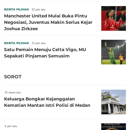
BERITA PILIHAN
20 jam lalu
Manchester United Mulai Buka Pintu
Negosiasi, Juventus Makin Serius Kejar
Joshua Zirkzee
BERITA PILIHAN
23 jam lalu
Satu Pemain Menuju Celta Vigo, MU
Sepakati Pinjaman Semusim
SOROT
35 menit lalu
Keluarga Bongkar Kejanggalan
Kematian Mantan Istri Polisi di Medan
6 jam lalu