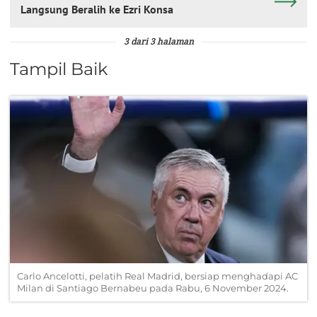
Langsung Beralih ke Ezri Konsa
3 dari 3 halaman
Tampil Baik
Carlo Ancelotti, pelatih Real Madrid, bersiap menghadapi AC
Milan di Santiago Bernabeu pada Rabu, 6 November 2024.