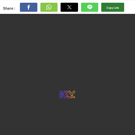
Share :
Copy Link