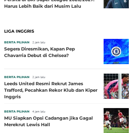
Harus Lebih Baik dari Musim Lalu
LIGA INGGRIS
BERITA PILIHAN
2 jam lalu
Segera Diresmikan, Kapan Pep
Chavarria Debut di Chelsea?
BERITA PILIHAN
2 jam lalu
Leeds United Resmi Rekrut James
Trafford, Pecahkan Rekor Klub dan Kiper
Inggris
BERITA PILIHAN
4 jam lalu
MU Siapkan Opsi Cadangan jika Gagal
Merekrut Lewis Hall