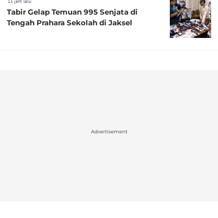
13 jam lalu
Tabir Gelap Temuan 995 Senjata di
Tengah Prahara Sekolah di Jaksel
Advertisement