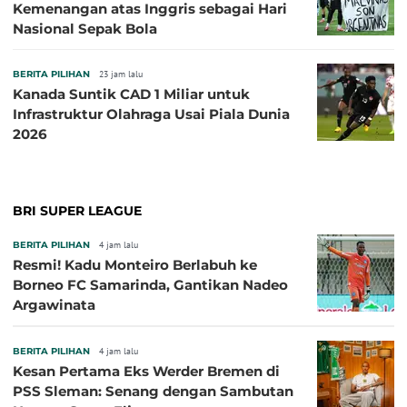
Kemenangan atas Inggris sebagai Hari
Nasional Sepak Bola
BERITA PILIHAN
23 jam lalu
Kanada Suntik CAD 1 Miliar untuk
Infrastruktur Olahraga Usai Piala Dunia
2026
BRI SUPER LEAGUE
BERITA PILIHAN
4 jam lalu
Resmi! Kadu Monteiro Berlabuh ke
Borneo FC Samarinda, Gantikan Nadeo
Argawinata
BERITA PILIHAN
4 jam lalu
Kesan Pertama Eks Werder Bremen di
PSS Sleman: Senang dengan Sambutan