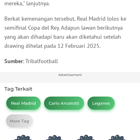
mereka," lanjutnya.
Berkat kemenangan tersebut, Real Madrid lolos ke
semifinal Copa del Rey. Adapun lawan berikutnya
yang akan dihadapi baru akan diketahui setelah
drawing dihelat pada 12 Februari 2025.
Sumber
: Tribalfootball
Advertisement
Tag Terkait
Real Madrid
Carlo Ancelotti
Leganes
More Tag