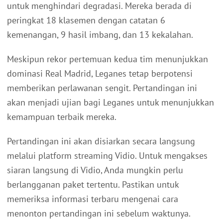
untuk menghindari degradasi. Mereka berada di
peringkat 18 klasemen dengan catatan 6
kemenangan, 9 hasil imbang, dan 13 kekalahan.
Meskipun rekor pertemuan kedua tim menunjukkan
dominasi Real Madrid, Leganes tetap berpotensi
memberikan perlawanan sengit. Pertandingan ini
akan menjadi ujian bagi Leganes untuk menunjukkan
kemampuan terbaik mereka.
Pertandingan ini akan disiarkan secara langsung
melalui platform streaming Vidio. Untuk mengakses
siaran langsung di Vidio, Anda mungkin perlu
berlangganan paket tertentu. Pastikan untuk
memeriksa informasi terbaru mengenai cara
menonton pertandingan ini sebelum waktunya.