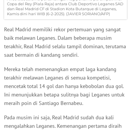
Copa del Rey (Piala Raja) antara Club Deportivo Leganes SAD
dan Real Madrid CF di Stadion Kota Butarque di Leganes,
Kamis dini hari WIB (6-2-2025). (JAVIER SORIANO/AFP)
Real Madrid memiliki rekor pertemuan yang sangat
baik melawan Leganes. Dalam beberapa musim
terakhir, Real Madrid selalu tampil dominan, terutama
saat bermain di kandang sendiri.
Mereka telah memenangkan empat laga kandang
terakhir melawan Leganes di semua kompetisi,
mencetak total 14 gol dan hanya kebobolan dua gol.
Ini menunjukkan betapa sulitnya bagi Leganes untuk
meraih poin di Santiago Bernabeu.
Pada musim ini saja, Real Madrid sudah dua kali
mengalahkan Leganes. Kemenangan pertama diraih