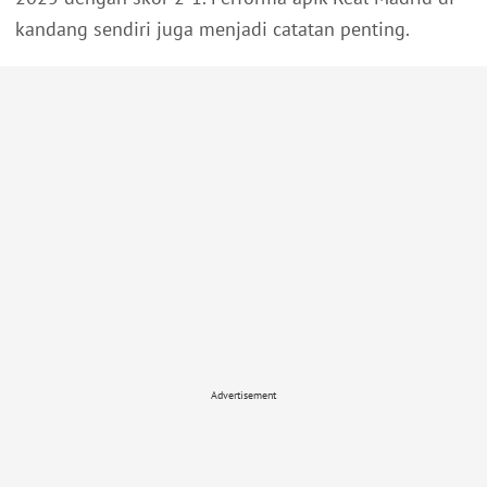
kandang sendiri juga menjadi catatan penting.
Advertisement