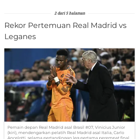
2 dari 5 halaman
Rekor Pertemuan Real Madrid vs
Leganes
Pemain depan Real Madrid asal Brasil #07, Vinicius Junior
(kiri), mendengarkan pelatih Real Madrid asal Italia, Carlo
Ancelotti, selama pertandingan leg pertama perempat final