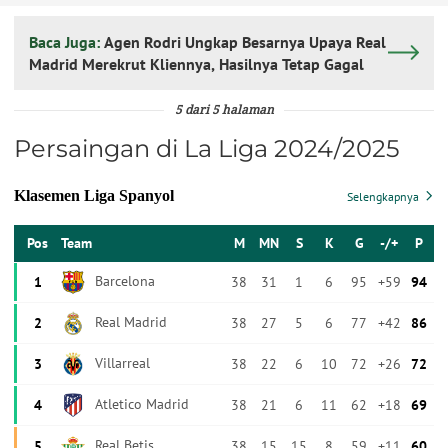
Baca Juga:
Agen Rodri Ungkap Besarnya Upaya Real
Madrid Merekrut Kliennya, Hasilnya Tetap Gagal
5 dari 5 halaman
Persaingan di La Liga 2024/2025