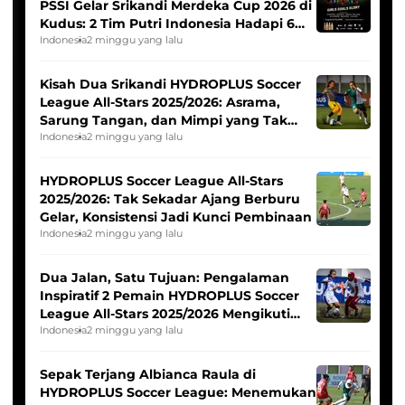
PSSI Gelar Srikandi Merdeka Cup 2026 di
Kudus: 2 Tim Putri Indonesia Hadapi 6
Tim Asia
Indonesia
2 minggu yang lalu
Kisah Dua Srikandi HYDROPLUS Soccer
League All-Stars 2025/2026: Asrama,
Sarung Tangan, dan Mimpi yang Tak
Pernah Padam
Indonesia
2 minggu yang lalu
HYDROPLUS Soccer League All-Stars
2025/2026: Tak Sekadar Ajang Berburu
Gelar, Konsistensi Jadi Kunci Pembinaan
Indonesia
2 minggu yang lalu
Dua Jalan, Satu Tujuan: Pengalaman
Inspiratif 2 Pemain HYDROPLUS Soccer
League All-Stars 2025/2026 Mengikuti
Seleksi Timnas Indonesia Putri
Indonesia
2 minggu yang lalu
Sepak Terjang Albianca Raula di
HYDROPLUS Soccer League: Menemukan