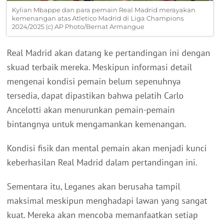
Kylian Mbappe dan para pemain Real Madrid merayakan
kemenangan atas Atletico Madrid di Liga Champions
2024/2025 (c) AP Photo/Bernat Armangue
Real Madrid akan datang ke pertandingan ini dengan
skuad terbaik mereka. Meskipun informasi detail
mengenai kondisi pemain belum sepenuhnya
tersedia, dapat dipastikan bahwa pelatih Carlo
Ancelotti akan menurunkan pemain-pemain
bintangnya untuk mengamankan kemenangan.
Kondisi fisik dan mental pemain akan menjadi kunci
keberhasilan Real Madrid dalam pertandingan ini.
Sementara itu, Leganes akan berusaha tampil
maksimal meskipun menghadapi lawan yang sangat
kuat. Mereka akan mencoba memanfaatkan setiap