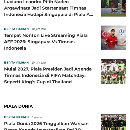
Luciano Leandro Pilih Nadeo
Argawinata Jadi Starter saat Timnas
Indonesia Hadapi Singapura di Piala AFF
2026: Pengalaman Jadi Kunci
BERITA PILIHAN
10 jam lalu
Tempat Nonton Live Streaming Piala
AFF 2026: Singapura Vs Timnas
Indonesia
BERITA PILIHAN
10 jam lalu
Mulai 2027, Piala Presiden Jadi Agenda
Timnas Indonesia di FIFA Matchday:
Seperti King's Cup di Thailand
PIALA DUNIA
BERITA PILIHAN
6 jam lalu
Piala Dunia 2026 Tinggalkan Warisan
Besar, Kanada Investasikan Rp17,9