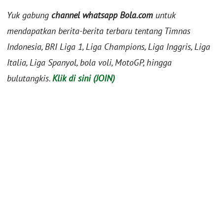
Yuk gabung
channel whatsapp Bola.com
untuk
mendapatkan berita-berita terbaru tentang Timnas
Indonesia, BRI Liga 1, Liga Champions, Liga Inggris, Liga
Italia, Liga Spanyol, bola voli, MotoGP, hingga
bulutangkis.
Klik di sini (JOIN)