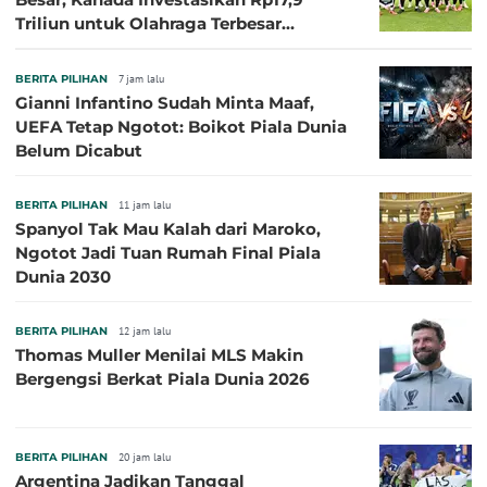
Triliun untuk Olahraga Terbesar
Sepanjang Sejarah
BERITA PILIHAN
7 jam lalu
Gianni Infantino Sudah Minta Maaf,
UEFA Tetap Ngotot: Boikot Piala Dunia
Belum Dicabut
BERITA PILIHAN
11 jam lalu
Spanyol Tak Mau Kalah dari Maroko,
Ngotot Jadi Tuan Rumah Final Piala
Dunia 2030
BERITA PILIHAN
12 jam lalu
Thomas Muller Menilai MLS Makin
Bergengsi Berkat Piala Dunia 2026
BERITA PILIHAN
20 jam lalu
Argentina Jadikan Tanggal