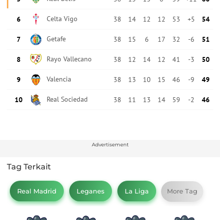
Advertisement
Tag Terkait
Real Madrid
Leganes
La Liga
More Tag