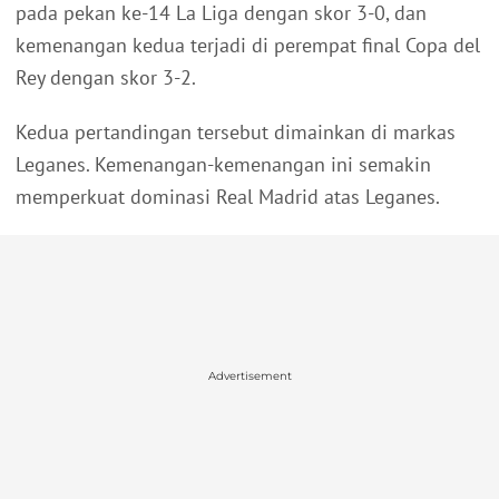
pada pekan ke-14 La Liga dengan skor 3-0, dan
kemenangan kedua terjadi di perempat final Copa del
Rey dengan skor 3-2.
Kedua pertandingan tersebut dimainkan di markas
Leganes. Kemenangan-kemenangan ini semakin
memperkuat dominasi Real Madrid atas Leganes.
Advertisement