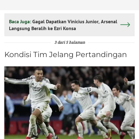
Baca Juga:
Gagal Dapatkan Vinicius Junior, Arsenal
Langsung Beralih ke Ezri Konsa
3 dari 5 halaman
Kondisi Tim Jelang Pertandingan