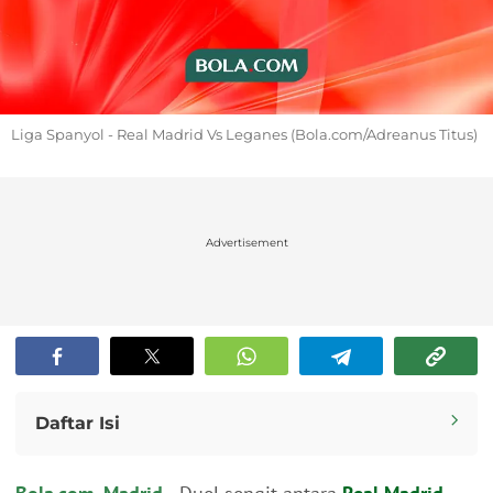
Liga Spanyol - Real Madrid Vs Leganes (Bola.com/Adreanus Titus)
Advertisement
Daftar Isi
Rekor Pertemuan Real Madrid vs Leganes