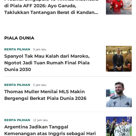
di Piala AFF 2026: Ayo Garuda,
Taklukkan Tantangan Berat di Kandang
Singa!
PIALA DUNIA
BERITA PILIHAN
3 jam lalu
Spanyol Tak Mau Kalah dari Maroko,
Ngotot Jadi Tuan Rumah Final Piala
Dunia 2030
BERITA PILIHAN
5 jam lalu
Thomas Muller Menilai MLS Makin
Bergengsi Berkat Piala Dunia 2026
BERITA PILIHAN
12 jam lalu
Argentina Jadikan Tanggal
Kemenangan atas Inggris sebagai Hari