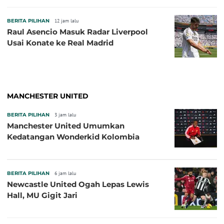
BERITA PILIHAN
12 jam lalu
Raul Asencio Masuk Radar Liverpool
Usai Konate ke Real Madrid
MANCHESTER UNITED
BERITA PILIHAN
3 jam lalu
Manchester United Umumkan
Kedatangan Wonderkid Kolombia
BERITA PILIHAN
6 jam lalu
Newcastle United Ogah Lepas Lewis
Hall, MU Gigit Jari