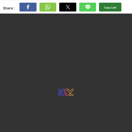
Share :
Copy Link