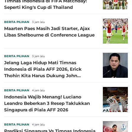
Timnas Indonesia di FIFA Matchday:
Seperti King's Cup di Thailand
BERITA PILIHAN
3 jam lalu
Maarten Paes Masih Jadi Starter, Ajax
Libas Shelbourne di Conference League
BERITA PILIHAN
3 jam lalu
Jelang Laga Hidup Mati Timnas
Indonesia di Piala AFF 2026, Erick
Thohir: Kita Harus Dukung John
Herdman, Kala Baik dan Tidak Baik
BERITA PILIHAN
4 jam lalu
Indonesia Wajib Menang! Luciano
Leandro Beberkan 3 Resep Taklukkan
Singapura di Piala AFF 2026
BERITA PILIHAN
4 jam lalu
Prediksi Singapura Vs Timnas Indonesia