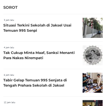
SOROT
3 jam lalu
Situasi Terkini Sekolah di Jaksel Usai
Temuan 995 Senpi
4 jam lalu
Tak Cukup Minta Maaf, Sanksi Menanti
Para Nakes Nirempati
6 jam lalu
Tabir Gelap Temuan 995 Senjata di
Tengah Prahara Sekolah di Jaksel
12 jam lalu