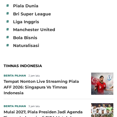
#
Piala Dunia
#
Bri Super League
#
Liga Inggris
#
Manchester United
#
Bola Bisnis
#
Naturalisasi
TIMNAS INDONESIA
BERITA PILIHAN
2 jam lalu
Tempat Nonton Live Streaming Piala
AFF 2026: Singapura Vs Timnas
Indonesia
BERITA PILIHAN
3 jam lalu
Mulai 2027, Piala Presiden Jadi Agenda