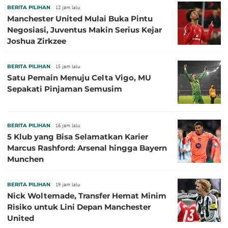
BERITA PILIHAN
12 jam lalu
Manchester United Mulai Buka Pintu
Negosiasi, Juventus Makin Serius Kejar
Joshua Zirkzee
BERITA PILIHAN
15 jam lalu
Satu Pemain Menuju Celta Vigo, MU
Sepakati Pinjaman Semusim
BERITA PILIHAN
16 jam lalu
5 Klub yang Bisa Selamatkan Karier
Marcus Rashford: Arsenal hingga Bayern
Munchen
BERITA PILIHAN
19 jam lalu
Nick Woltemade, Transfer Hemat Minim
Risiko untuk Lini Depan Manchester
United