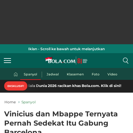
Iklan - Scroll ke bawah untuk melanjutkan
Spanyol
Jadwal
Klasemen
Foto
Video
ala Dunia 2026 racikan khas Bola.com. Klik di sini!
EKSKLUSIF!
Home
Spanyol
Vinicius dan Mbappe Ternyata
Pernah Sedekat Itu Gabung
Barcelona