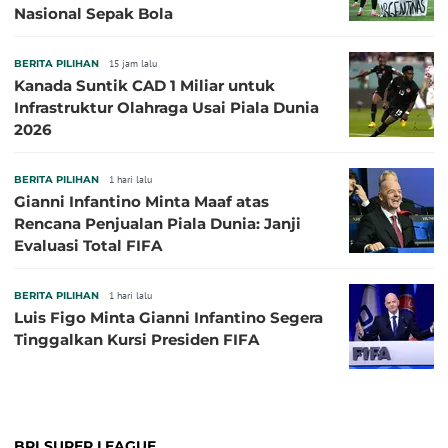
Nasional Sepak Bola
BERITA PILIHAN
15 jam lalu
Kanada Suntik CAD 1 Miliar untuk
Infrastruktur Olahraga Usai Piala Dunia
2026
BERITA PILIHAN
1 hari lalu
Gianni Infantino Minta Maaf atas
Rencana Penjualan Piala Dunia: Janji
Evaluasi Total FIFA
BERITA PILIHAN
1 hari lalu
Luis Figo Minta Gianni Infantino Segera
Tinggalkan Kursi Presiden FIFA
BRI SUPER LEAGUE