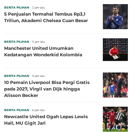
BERITA PILIHAN
2 jam lalu
5 Penjualan Termahal Tembus Rp3,1
Triliun, Akademi Chelsea Cuan Besar
BERITA PILIHAN
3 jam lalu
Manchester United Umumkan
Kedatangan Wonderkid Kolombia
BERITA PILIHAN
4 jam lalu
10 Pemain Liverpool Bisa Pergi Gratis
pada 2027, Virgil van Dijk hingga
Alisson Becker
BERITA PILIHAN
6 jam lalu
Newcastle United Ogah Lepas Lewis
Hall, MU Gigit Jari