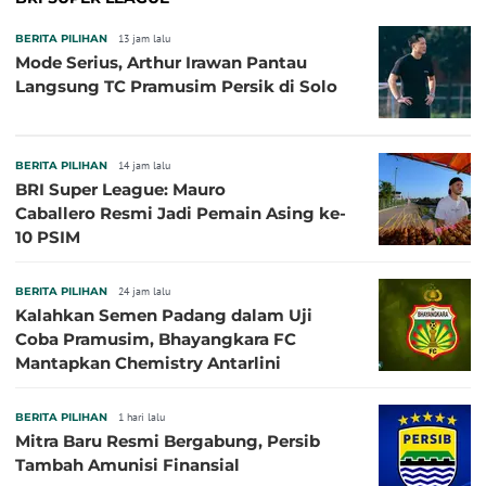
BERITA PILIHAN
13 jam lalu
Mode Serius, Arthur Irawan Pantau
Langsung TC Pramusim Persik di Solo
BERITA PILIHAN
14 jam lalu
BRI Super League: Mauro
Caballero Resmi Jadi Pemain Asing ke-
10 PSIM
BERITA PILIHAN
24 jam lalu
Kalahkan Semen Padang dalam Uji
Coba Pramusim, Bhayangkara FC
Mantapkan Chemistry Antarlini
BERITA PILIHAN
1 hari lalu
Mitra Baru Resmi Bergabung, Persib
Tambah Amunisi Finansial