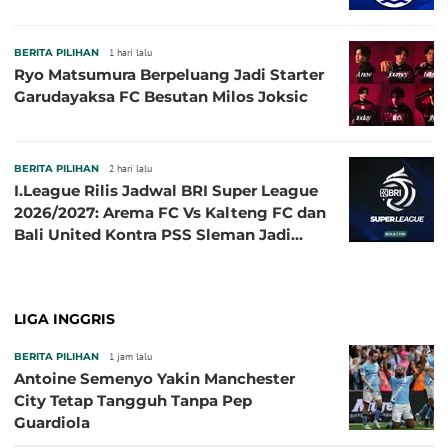
BERITA PILIHAN
1 hari lalu
Ryo Matsumura Berpeluang Jadi Starter
Garudayaksa FC Besutan Milos Joksic
BERITA PILIHAN
2 hari lalu
I.League Rilis Jadwal BRI Super League
2026/2027: Arema FC Vs Kalteng FC dan
Bali United Kontra PSS Sleman Jadi
Pembuka pada 4 September
LIGA INGGRIS
BERITA PILIHAN
1 jam lalu
Antoine Semenyo Yakin Manchester
City Tetap Tangguh Tanpa Pep
Guardiola