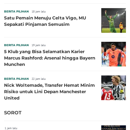
BERITA PILIHAN
18 jam lalu
Satu Pemain Menuju Celta Vigo, MU
Sepakati Pinjaman Semusim
BERITA PILIHAN
19 jam lalu
5 Klub yang Bisa Selamatkan Karier
Marcus Rashford: Arsenal hingga Bayern
Munchen
BERITA PILIHAN
22 jam lalu
Nick Woltemade, Transfer Hemat Minim
Risiko untuk Lini Depan Manchester
United
SOROT
1 jam lalu