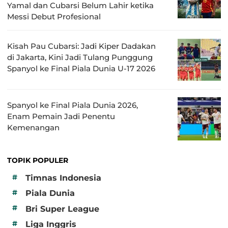
Yamal dan Cubarsi Belum Lahir ketika
Messi Debut Profesional
Kisah Pau Cubarsi: Jadi Kiper Dadakan
di Jakarta, Kini Jadi Tulang Punggung
Spanyol ke Final Piala Dunia U-17 2026
Spanyol ke Final Piala Dunia 2026,
Enam Pemain Jadi Penentu
Kemenangan
TOPIK POPULER
#
Timnas Indonesia
#
Piala Dunia
#
Bri Super League
#
Liga Inggris