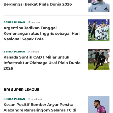
Bergengsi Berkat Piala Dunia 2026
BERITA PILIHAN
15 jam lalu
Argentina Jadikan Tanggal
Kemenangan atas Inggris sebagai Hari
Nasional Sepak Bola
BERITA PILIHAN
17 jam lalu
Kanada Suntik CAD 1 Miliar untuk
Infrastruktur Olahraga Usai Piala Dunia
2026
BRI SUPER LEAGUE
BERITA PILIHAN
12 menit lalu
Kesan Positif Bomber Anyar Persita
Alexandre Ramalingom Selama TC di