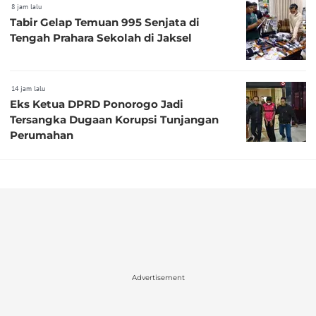
8 jam lalu
Tabir Gelap Temuan 995 Senjata di
Tengah Prahara Sekolah di Jaksel
14 jam lalu
Eks Ketua DPRD Ponorogo Jadi
Tersangka Dugaan Korupsi Tunjangan
Perumahan
Advertisement