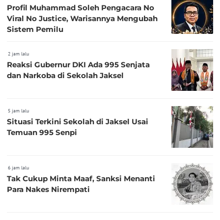
Profil Muhammad Soleh Pengacara No
Viral No Justice, Warisannya Mengubah
Sistem Pemilu
2 jam lalu
Reaksi Gubernur DKI Ada 995 Senjata
dan Narkoba di Sekolah Jaksel
5 jam lalu
Situasi Terkini Sekolah di Jaksel Usai
Temuan 995 Senpi
6 jam lalu
Tak Cukup Minta Maaf, Sanksi Menanti
Para Nakes Nirempati