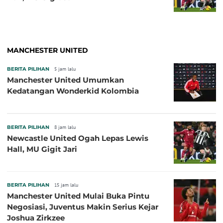
MANCHESTER UNITED
BERITA PILIHAN
5 jam lalu
Manchester United Umumkan
Kedatangan Wonderkid Kolombia
BERITA PILIHAN
8 jam lalu
Newcastle United Ogah Lepas Lewis
Hall, MU Gigit Jari
BERITA PILIHAN
15 jam lalu
Manchester United Mulai Buka Pintu
Negosiasi, Juventus Makin Serius Kejar
Joshua Zirkzee