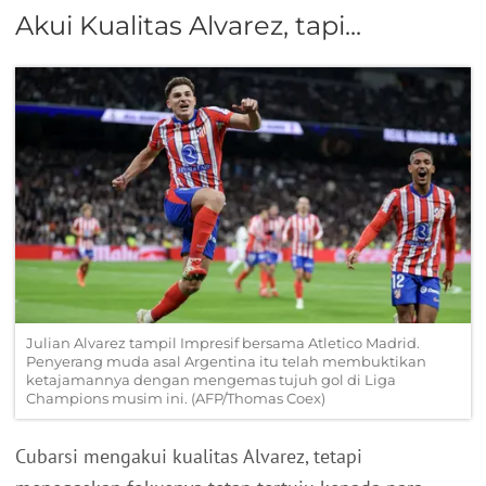
Akui Kualitas Alvarez, tapi...
Julian Alvarez tampil Impresif bersama Atletico Madrid.
Penyerang muda asal Argentina itu telah membuktikan
ketajamannya dengan mengemas tujuh gol di Liga
Champions musim ini. (AFP/Thomas Coex)
Cubarsi mengakui kualitas Alvarez, tetapi