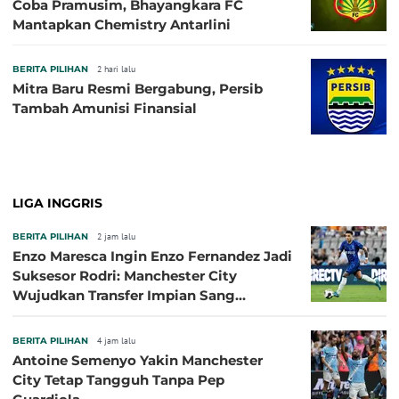
Coba Pramusim, Bhayangkara FC
Mantapkan Chemistry Antarlini
BERITA PILIHAN
2 hari lalu
Mitra Baru Resmi Bergabung, Persib
Tambah Amunisi Finansial
LIGA INGGRIS
BERITA PILIHAN
2 jam lalu
Enzo Maresca Ingin Enzo Fernandez Jadi
Suksesor Rodri: Manchester City
Wujudkan Transfer Impian Sang
Pelatih?
BERITA PILIHAN
4 jam lalu
Antoine Semenyo Yakin Manchester
City Tetap Tangguh Tanpa Pep