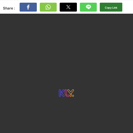
Share :
Copy Link