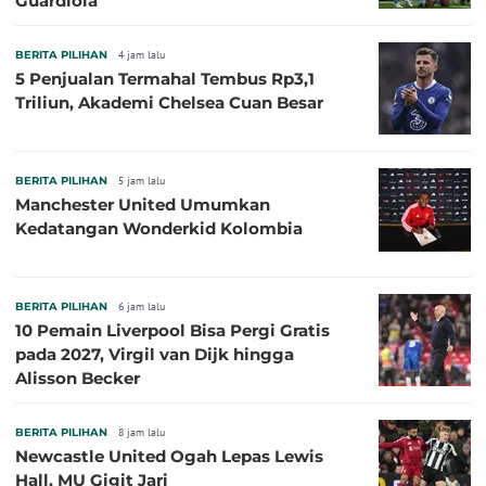
Guardiola
BERITA PILIHAN
4 jam lalu
5 Penjualan Termahal Tembus Rp3,1
Triliun, Akademi Chelsea Cuan Besar
BERITA PILIHAN
5 jam lalu
Manchester United Umumkan
Kedatangan Wonderkid Kolombia
BERITA PILIHAN
6 jam lalu
10 Pemain Liverpool Bisa Pergi Gratis
pada 2027, Virgil van Dijk hingga
Alisson Becker
BERITA PILIHAN
8 jam lalu
Newcastle United Ogah Lepas Lewis
Hall, MU Gigit Jari