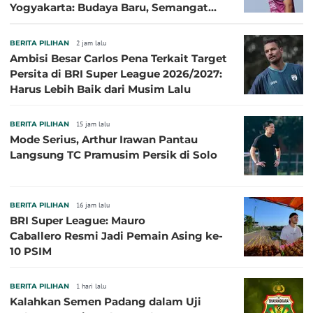
Yogyakarta: Budaya Baru, Semangat
Baru!
BERITA PILIHAN
2 jam lalu
Ambisi Besar Carlos Pena Terkait Target
Persita di BRI Super League 2026/2027:
Harus Lebih Baik dari Musim Lalu
BERITA PILIHAN
15 jam lalu
Mode Serius, Arthur Irawan Pantau
Langsung TC Pramusim Persik di Solo
BERITA PILIHAN
16 jam lalu
BRI Super League: Mauro
Caballero Resmi Jadi Pemain Asing ke-
10 PSIM
BERITA PILIHAN
1 hari lalu
Kalahkan Semen Padang dalam Uji