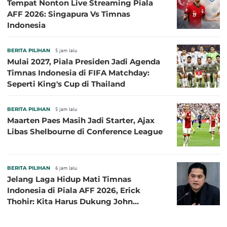
Tempat Nonton Live Streaming Piala
AFF 2026: Singapura Vs Timnas
Indonesia
BERITA PILIHAN
5 jam lalu
Mulai 2027, Piala Presiden Jadi Agenda
Timnas Indonesia di FIFA Matchday:
Seperti King's Cup di Thailand
BERITA PILIHAN
5 jam lalu
Maarten Paes Masih Jadi Starter, Ajax
Libas Shelbourne di Conference League
BERITA PILIHAN
6 jam lalu
Jelang Laga Hidup Mati Timnas
Indonesia di Piala AFF 2026, Erick
Thohir: Kita Harus Dukung John
Herdman, Kala Baik dan Tidak Baik