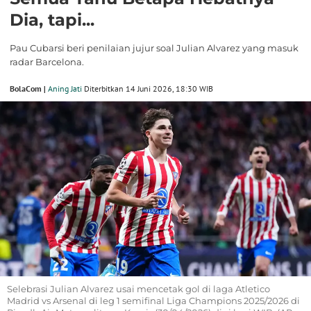
Dia, tapi...
Pau Cubarsi beri penilaian jujur soal Julian Alvarez yang masuk
radar Barcelona.
BolaCom |
Aning Jati
Diterbitkan 14 Juni 2026, 18:30 WIB
Selebrasi Julian Alvarez usai mencetak gol di laga Atletico
Madrid vs Arsenal di leg 1 semifinal Liga Champions 2025/2026 di