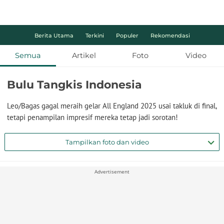
Berita Utama
Terkini
Populer
Rekomendasi
Semua
Artikel
Foto
Video
Bulu Tangkis Indonesia
Leo/Bagas gagal meraih gelar All England 2025 usai takluk di final,
tetapi penampilan impresif mereka tetap jadi sorotan!
Tampilkan foto dan video
Advertisement