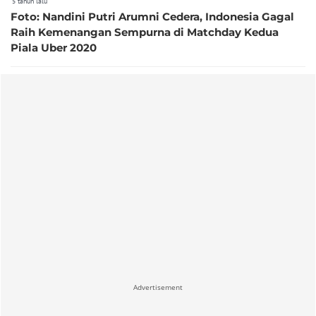
5 tahun lalu
Foto: Nandini Putri Arumni Cedera, Indonesia Gagal
Raih Kemenangan Sempurna di Matchday Kedua
Piala Uber 2020
Advertisement