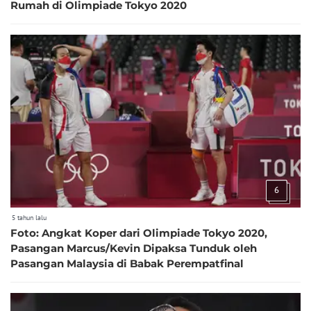
Rumah di Olimpiade Tokyo 2020
6
5 tahun lalu
Foto: Angkat Koper dari Olimpiade Tokyo 2020,
Pasangan Marcus/Kevin Dipaksa Tunduk oleh
Pasangan Malaysia di Babak Perempatfinal