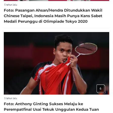
5 tahun lalu
Foto: Pasangan Ahsan/Hendra Ditundukkan Wakil
Chinese Taipei, Indonesia Masih Punya Kans Sabet
Medali Perunggu di Olimpiade Tokyo 2020
6
5 tahun lalu
Foto: Anthony Ginting Sukses Melaju ke
Perempatfinal Usai Tekuk Unggulan Kedua Tuan