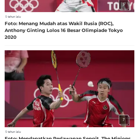
5
5 tahun lalu
Foto: Menang Mudah atas Wakil Rusia (ROC),
Anthony Ginting Lolos 16 Besar Olimpiade Tokyo
2020
7
5 tahun lalu
Foto: Mendapatkan Perlawanan Sengit, The Minions