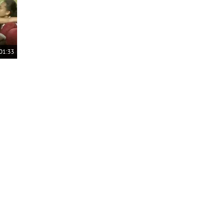
01:33
ala