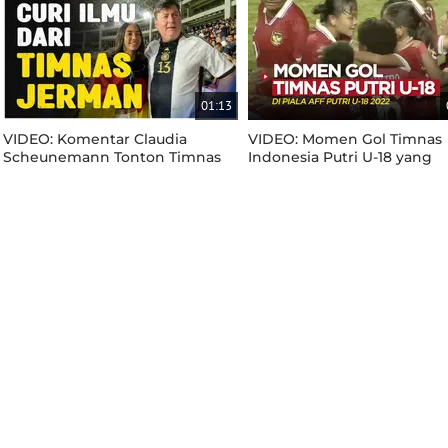
01:13
VIDEO: Komentar Claudia
VIDEO: Momen Gol Timnas
Scheunemann Tonton Timnas
Indonesia Putri U-18 yang
Jerman U-17 di Final Piala Dunia
Dicetak Pemain 13 Tahun,
U-17
Claudia Scheunemann di Pi
AFF U-18 2022