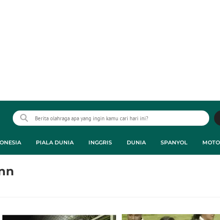
ONESIA
PIALA DUNIA
INGGRIS
DUNIA
SPANYOL
MOTO
nn