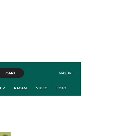
CARI
MASUK
GP
RAGAM
VIDEO
FOTO