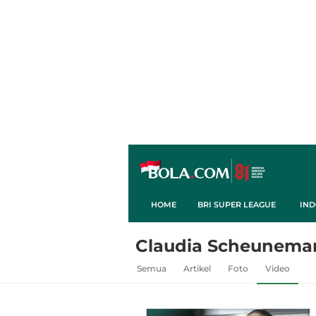
HOME
BRI SUPER LEAGUE
IND
Claudia Scheunema
Semua
Artikel
Foto
Video