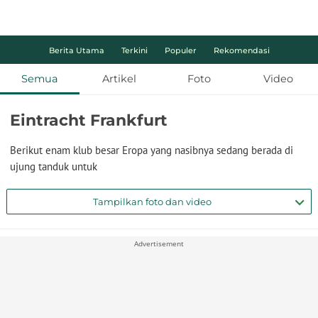
Berita Utama
Terkini
Populer
Rekomendasi
Semua
Artikel
Foto
Video
Eintracht Frankfurt
Berikut enam klub besar Eropa yang nasibnya sedang berada di
ujung tanduk untuk
Tampilkan foto dan video
Advertisement