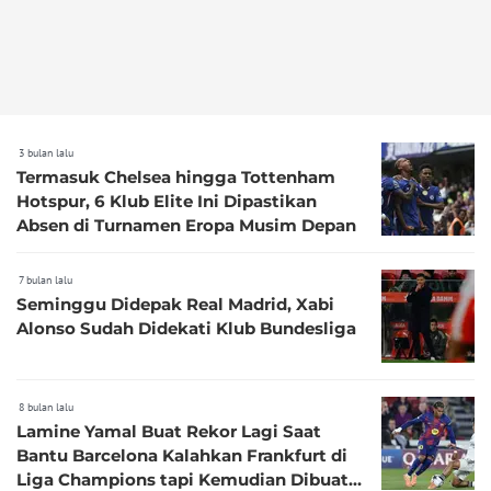
3 bulan lalu
Termasuk Chelsea hingga Tottenham
Hotspur, 6 Klub Elite Ini Dipastikan
Absen di Turnamen Eropa Musim Depan
7 bulan lalu
Seminggu Didepak Real Madrid, Xabi
Alonso Sudah Didekati Klub Bundesliga
8 bulan lalu
Lamine Yamal Buat Rekor Lagi Saat
Bantu Barcelona Kalahkan Frankfurt di
Liga Champions tapi Kemudian Dibuat