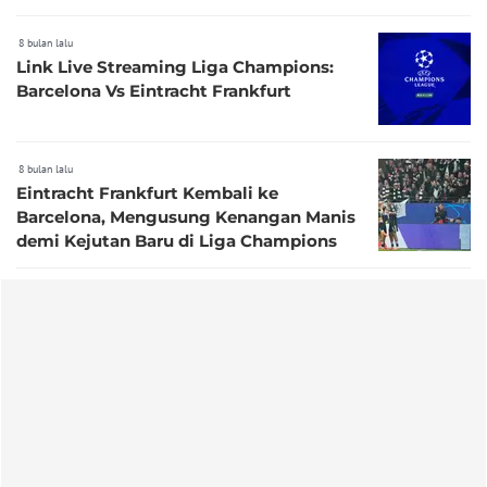
Kecewa Hansi Flick
8 bulan lalu
Link Live Streaming Liga Champions:
Barcelona Vs Eintracht Frankfurt
8 bulan lalu
Eintracht Frankfurt Kembali ke
Barcelona, Mengusung Kenangan Manis
demi Kejutan Baru di Liga Champions