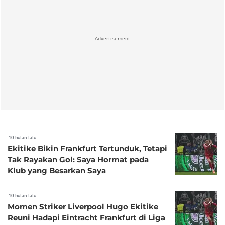
Advertisement
10 bulan lalu
Ekitike Bikin Frankfurt Tertunduk, Tetapi
Tak Rayakan Gol: Saya Hormat pada
Klub yang Besarkan Saya
10 bulan lalu
Momen Striker Liverpool Hugo Ekitike
Reuni Hadapi Eintracht Frankfurt di Liga