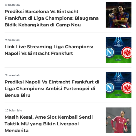
8 bulan lalu
Prediksi Barcelona Vs Eintracht
Frankfurt di Liga Champions: Blaugrana
Bidik Kebangkitan di Camp Nou
9 bulan lalu
Link Live Streaming Liga Champions:
Napoli Vs Eintracht Frankfurt
9 bulan lalu
Prediksi Napoli Vs Eintracht Frankfurt di
Liga Champions: Ambisi Partenopei di
Benua Biru
10 bulan lalu
Masih Kesal, Arne Slot Kembali Sentil
Taktik MU yang Bikin Liverpool
Menderita