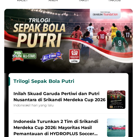
KAGET
ANEH
TAKUT
TAKJUB
Trilogi Sepak Bola Putri
Inilah Skuad Garuda Pertiwi dan Putri
Nusantara di Srikandi Merdeka Cup 2026
Indonesia
1 hari yang lalu
Indonesia Turunkan 2 Tim di Srikandi
Merdeka Cup 2026: Mayoritas Hasil
Pemantauan di HYDROPLUS Soccer