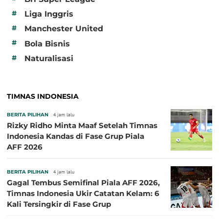
#
Liga Inggris
#
Manchester United
#
Bola Bisnis
#
Naturalisasi
TIMNAS INDONESIA
BERITA PILIHAN
4 jam lalu
Rizky Ridho Minta Maaf Setelah Timnas
Indonesia Kandas di Fase Grup Piala
AFF 2026
BERITA PILIHAN
4 jam lalu
Gagal Tembus Semifinal Piala AFF 2026,
Timnas Indonesia Ukir Catatan Kelam: 6
Kali Tersingkir di Fase Grup