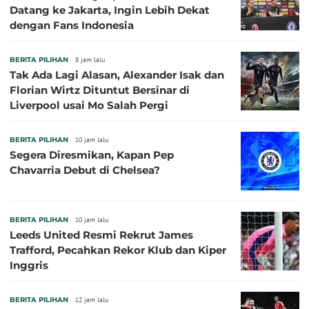
Datang ke Jakarta, Ingin Lebih Dekat
dengan Fans Indonesia
BERITA PILIHAN
8 jam lalu
Tak Ada Lagi Alasan, Alexander Isak dan
Florian Wirtz Dituntut Bersinar di
Liverpool usai Mo Salah Pergi
BERITA PILIHAN
10 jam lalu
Segera Diresmikan, Kapan Pep
Chavarria Debut di Chelsea?
BERITA PILIHAN
10 jam lalu
Leeds United Resmi Rekrut James
Trafford, Pecahkan Rekor Klub dan Kiper
Inggris
BERITA PILIHAN
12 jam lalu