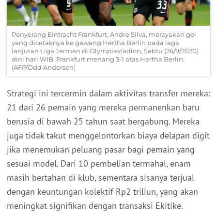
Penyerang Eintracht Frankfurt, Andre Silva, merayakan gol
yang dicetaknya ke gawang Hertha Berlin pada laga
lanjutan Liga Jerman di Olympiastadion, Sabtu (26/9/2020)
dini hari WIB. Frankfurt menang 3-1 atas Hertha Berlin.
(AFP/Odd Andersen)
Strategi ini tercermin dalam aktivitas transfer mereka:
21 dari 26 pemain yang mereka permanenkan baru
berusia di bawah 25 tahun saat bergabung. Mereka
juga tidak takut menggelontorkan biaya delapan digit
jika menemukan peluang pasar bagi pemain yang
sesuai model. Dari 10 pembelian termahal, enam
masih bertahan di klub, sementara sisanya terjual
dengan keuntungan kolektif Rp2 triliun, yang akan
meningkat signifikan dengan transaksi Ekitike.