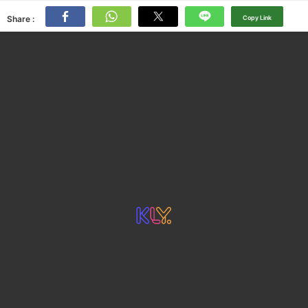
Share :
Copy Link