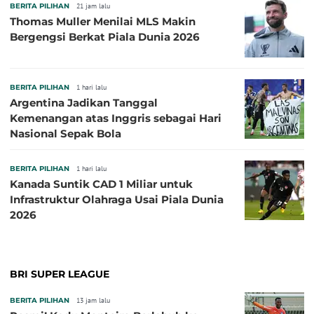
BERITA PILIHAN
21 jam lalu
Thomas Muller Menilai MLS Makin
Bergengsi Berkat Piala Dunia 2026
BERITA PILIHAN
1 hari lalu
Argentina Jadikan Tanggal
Kemenangan atas Inggris sebagai Hari
Nasional Sepak Bola
BERITA PILIHAN
1 hari lalu
Kanada Suntik CAD 1 Miliar untuk
Infrastruktur Olahraga Usai Piala Dunia
2026
BRI SUPER LEAGUE
BERITA PILIHAN
13 jam lalu