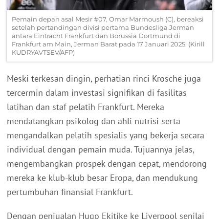
Pemain depan asal Mesir #07, Omar Marmoush (C), bereaksi
setelah pertandingan divisi pertama Bundesliga Jerman
antara Eintracht Frankfurt dan Borussia Dortmund di
Frankfurt am Main, Jerman Barat pada 17 Januari 2025. (Kirill
KUDRYAVTSEV/AFP)
Meski terkesan dingin, perhatian rinci Krosche juga
tercermin dalam investasi signifikan di fasilitas
latihan dan staf pelatih Frankfurt. Mereka
mendatangkan psikolog dan ahli nutrisi serta
mengandalkan pelatih spesialis yang bekerja secara
individual dengan pemain muda. Tujuannya jelas,
mengembangkan prospek dengan cepat, mendorong
mereka ke klub-klub besar Eropa, dan mendukung
pertumbuhan finansial Frankfurt.
Dengan penjualan Hugo Ekitike ke Liverpool senilai