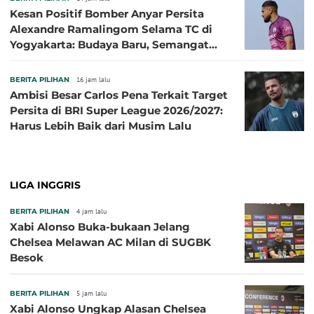
Kesan Positif Bomber Anyar Persita
Alexandre Ramalingom Selama TC di
Yogyakarta: Budaya Baru, Semangat
Baru!
BERITA PILIHAN
16 jam lalu
Ambisi Besar Carlos Pena Terkait Target
Persita di BRI Super League 2026/2027:
Harus Lebih Baik dari Musim Lalu
LIGA INGGRIS
BERITA PILIHAN
4 jam lalu
Xabi Alonso Buka-bukaan Jelang
Chelsea Melawan AC Milan di SUGBK
Besok
BERITA PILIHAN
5 jam lalu
Xabi Alonso Ungkap Alasan Chelsea