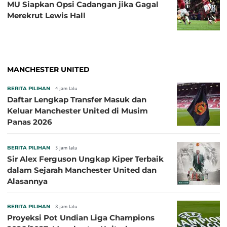
MU Siapkan Opsi Cadangan jika Gagal
Merekrut Lewis Hall
MANCHESTER UNITED
BERITA PILIHAN
4 jam lalu
Daftar Lengkap Transfer Masuk dan
Keluar Manchester United di Musim
Panas 2026
BERITA PILIHAN
5 jam lalu
Sir Alex Ferguson Ungkap Kiper Terbaik
dalam Sejarah Manchester United dan
Alasannya
BERITA PILIHAN
8 jam lalu
Proyeksi Pot Undian Liga Champions