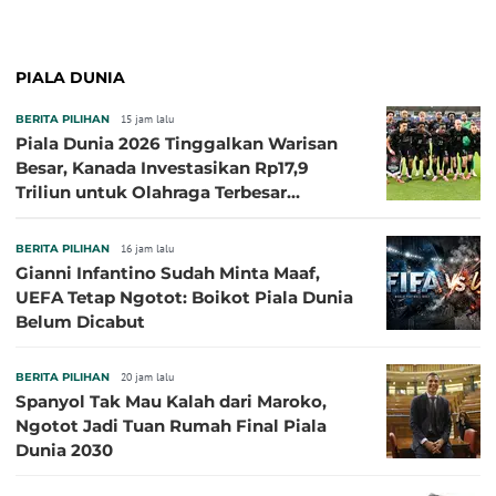
PIALA DUNIA
BERITA PILIHAN
15 jam lalu
Piala Dunia 2026 Tinggalkan Warisan
Besar, Kanada Investasikan Rp17,9
Triliun untuk Olahraga Terbesar
Sepanjang Sejarah
BERITA PILIHAN
16 jam lalu
Gianni Infantino Sudah Minta Maaf,
UEFA Tetap Ngotot: Boikot Piala Dunia
Belum Dicabut
BERITA PILIHAN
20 jam lalu
Spanyol Tak Mau Kalah dari Maroko,
Ngotot Jadi Tuan Rumah Final Piala
Dunia 2030