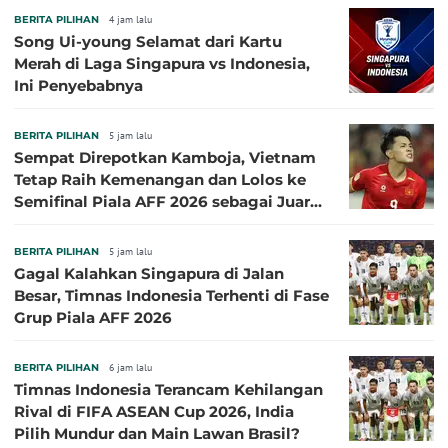
BERITA PILIHAN
4 jam lalu
Song Ui-young Selamat dari Kartu
Merah di Laga Singapura vs Indonesia,
Ini Penyebabnya
BERITA PILIHAN
5 jam lalu
Sempat Direpotkan Kamboja, Vietnam
Tetap Raih Kemenangan dan Lolos ke
Semifinal Piala AFF 2026 sebagai Juara
Grup A
BERITA PILIHAN
5 jam lalu
Gagal Kalahkan Singapura di Jalan
Besar, Timnas Indonesia Terhenti di Fase
Grup Piala AFF 2026
BERITA PILIHAN
6 jam lalu
Timnas Indonesia Terancam Kehilangan
Rival di FIFA ASEAN Cup 2026, India
Pilih Mundur dan Main Lawan Brasil?