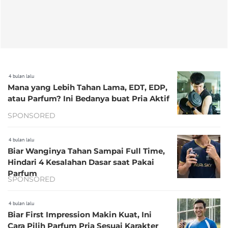
4 bulan lalu
Mana yang Lebih Tahan Lama, EDT, EDP,
atau Parfum? Ini Bedanya buat Pria Aktif
SPONSORED
4 bulan lalu
Biar Wanginya Tahan Sampai Full Time,
Hindari 4 Kesalahan Dasar saat Pakai
Parfum
SPONSORED
4 bulan lalu
Biar First Impression Makin Kuat, Ini
Cara Pilih Parfum Pria Sesuai Karakter