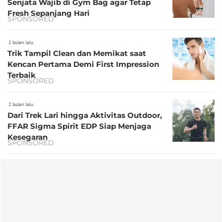
Senjata Wajib di Gym Bag agar Tetap
Fresh Sepanjang Hari
SPONSORED
2 bulan lalu
Trik Tampil Clean dan Memikat saat
Kencan Pertama Demi First Impression
Terbaik
SPONSORED
2 bulan lalu
Dari Trek Lari hingga Aktivitas Outdoor,
FFAR Sigma Spirit EDP Siap Menjaga
Kesegaran
SPONSORED