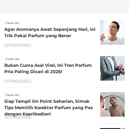
2 bulan lalu
Agar Aromanya Awet Sepanjang Hari, Ini
Trik Pakai Parfum yang Benar
SPONSORED
2 bulan lalu
Bukan Cuma Asal Viral, Ini Tren Parfum
Pria Paling Dicari di 2026!
SPONSORED
3 bulan lalu
Siap Tampil On Point Seharian, Simak
Tips Memilih Karakter Parfum yang Pas
dengan Kepribadian!
SPONSORED