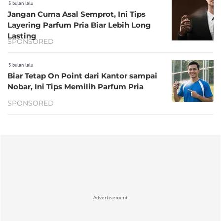
3 bulan lalu
Jangan Cuma Asal Semprot, Ini Tips
Layering Parfum Pria Biar Lebih Long
Lasting
SPONSORED
3 bulan lalu
Biar Tetap On Point dari Kantor sampai
Nobar, Ini Tips Memilih Parfum Pria
SPONSORED
Advertisement