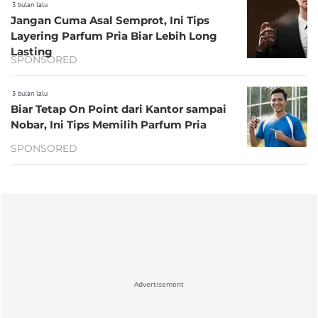
3 bulan lalu
Jangan Cuma Asal Semprot, Ini Tips
Layering Parfum Pria Biar Lebih Long
Lasting
SPONSORED
3 bulan lalu
Biar Tetap On Point dari Kantor sampai
Nobar, Ini Tips Memilih Parfum Pria
SPONSORED
Advertisement