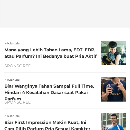
4 bulan lalu
Mana yang Lebih Tahan Lama, EDT, EDP,
atau Parfum? Ini Bedanya buat Pria Aktif
SPONSORED
4 bulan lalu
Biar Wanginya Tahan Sampai Full Time,
Hindari 4 Kesalahan Dasar saat Pakai
Parfum
SPONSORED
4 bulan lalu
Biar First Impression Makin Kuat, Ini
Cara Pilih Parfum Pria Sesuai Karakter