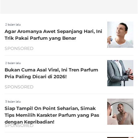
2 bulan lalu
Agar Aromanya Awet Sepanjang Hari, Ini
Trik Pakai Parfum yang Benar
SPONSORED
2 bulan lalu
Bukan Cuma Asal Viral, Ini Tren Parfum
Pria Paling Dicari di 2026!
SPONSORED
3 bulan lalu
Siap Tampil On Point Seharian, Simak
Tips Memilih Karakter Parfum yang Pas
dengan Kepribadian!
SPONSORED