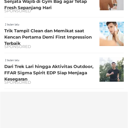
Senjata Wajib di Gym Bag agar Tetap
Fresh Sepanjang Hari
SPONSORED
2 bulan lalu
Trik Tampil Clean dan Memikat saat
Kencan Pertama Demi First Impression
Terbaik
SPONSORED
2 bulan lalu
Dari Trek Lari hingga Aktivitas Outdoor,
FFAR Sigma Spirit EDP Siap Menjaga
Kesegaran
SPONSORED