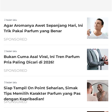
2 bulan lalu
Agar Aromanya Awet Sepanjang Hari, Ini
Trik Pakai Parfum yang Benar
SPONSORED
2 bulan lalu
Bukan Cuma Asal Viral, Ini Tren Parfum
Pria Paling Dicari di 2026!
SPONSORED
3 bulan lalu
Siap Tampil On Point Seharian, Simak
Tips Memilih Karakter Parfum yang Pas
dengan Kepribadian!
SPONSORED