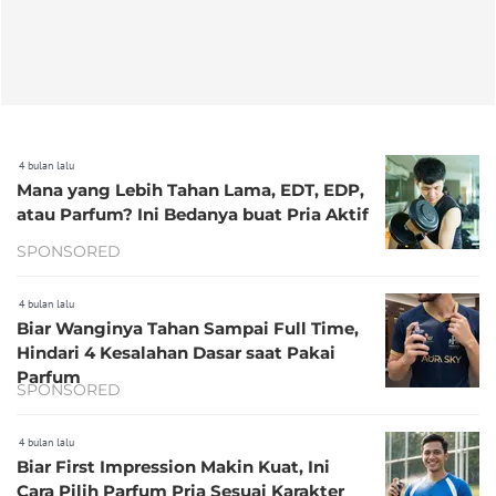
4 bulan lalu
Mana yang Lebih Tahan Lama, EDT, EDP,
atau Parfum? Ini Bedanya buat Pria Aktif
SPONSORED
4 bulan lalu
Biar Wanginya Tahan Sampai Full Time,
Hindari 4 Kesalahan Dasar saat Pakai
Parfum
SPONSORED
4 bulan lalu
Biar First Impression Makin Kuat, Ini
Cara Pilih Parfum Pria Sesuai Karakter