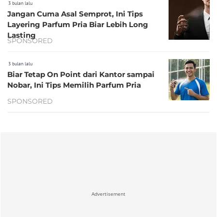
3 bulan lalu
Jangan Cuma Asal Semprot, Ini Tips
Layering Parfum Pria Biar Lebih Long
Lasting
SPONSORED
3 bulan lalu
Biar Tetap On Point dari Kantor sampai
Nobar, Ini Tips Memilih Parfum Pria
SPONSORED
Advertisement