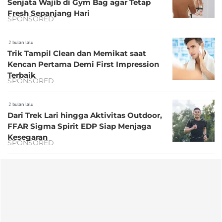
Senjata Wajib di Gym Bag agar Tetap
Fresh Sepanjang Hari
SPONSORED
2 bulan lalu
Trik Tampil Clean dan Memikat saat
Kencan Pertama Demi First Impression
Terbaik
SPONSORED
2 bulan lalu
Dari Trek Lari hingga Aktivitas Outdoor,
FFAR Sigma Spirit EDP Siap Menjaga
Kesegaran
SPONSORED