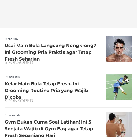
8 hari lalu
Usai Main Bola Langsung Nongkrong?
Ini Grooming Pria Praktis agar Tetap
Fresh Seharian
SPONSORED
28 hari lalu
Kelar Main Bola Tetap Fresh, Ini
Grooming Routine Pria yang Wajib
Dicoba
SPONSORED
1 bulan lalu
Gym Bukan Cuma Soal Latihan! Ini 5
Senjata Wajib di Gym Bag agar Tetap
Fresh Sepanjang Hari