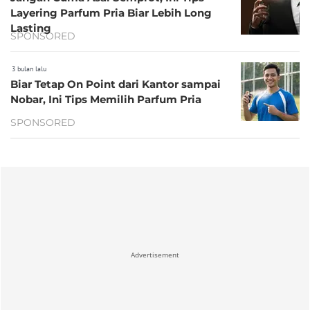
Layering Parfum Pria Biar Lebih Long
Lasting
SPONSORED
3 bulan lalu
Biar Tetap On Point dari Kantor sampai
Nobar, Ini Tips Memilih Parfum Pria
SPONSORED
Advertisement