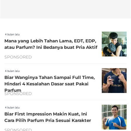
4 bulan lalu
Mana yang Lebih Tahan Lama, EDT, EDP,
atau Parfum? Ini Bedanya buat Pria Aktif
SPONSORED
4 bulan lalu
Biar Wanginya Tahan Sampai Full Time,
Hindari 4 Kesalahan Dasar saat Pakai
Parfum
SPONSORED
4 bulan lalu
Biar First Impression Makin Kuat, Ini
Cara Pilih Parfum Pria Sesuai Karakter
SPONSORED