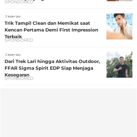
SPONSORED
2 bulan lalu
Trik Tampil Clean dan Memikat saat
Kencan Pertama Demi First Impression
Terbaik
SPONSORED
2 bulan lalu
Dari Trek Lari hingga Aktivitas Outdoor,
FFAR Sigma Spirit EDP Siap Menjaga
Kesegaran
SPONSORED