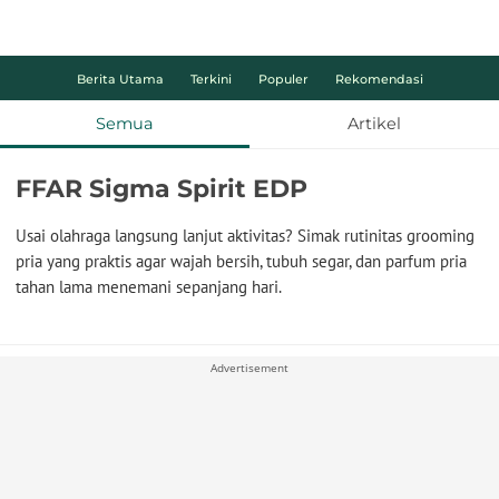
Berita Utama
Terkini
Populer
Rekomendasi
Semua
Artikel
FFAR Sigma Spirit EDP
Usai olahraga langsung lanjut aktivitas? Simak rutinitas grooming
pria yang praktis agar wajah bersih, tubuh segar, dan parfum pria
tahan lama menemani sepanjang hari.
Advertisement