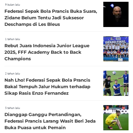
9 bulan lalu
Federasi Sepak Bola Prancis Buka Suara,
Zidane Belum Tentu Jadi Suksesor
Deschamps di Les Bleus
1 tahun lalu
Rebut Juara Indonesia Junior League
2025, FFF Academy Back to Back
Champions
2 tahun lalu
Nah Lho! Federasi Sepak Bola Prancis
Bakal Tempuh Jalur Hukum terhadap
Sikap Rasis Enzo Fernandez
3 tahun lalu
Dianggap Ganggu Pertandingan,
Federasi Prancis Larang Wasit Beri Jeda
Buka Puasa untuk Pemain