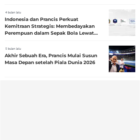
4 bulan lalu
Indonesia dan Prancis Perkuat
Kemitraan Strategis: Membedayakan
Perempuan dalam Sepak Bola Lewat
Program Next Goal
5 bulan lalu
Akhir Sebuah Era, Prancis Mulai Susun
Masa Depan setelah Piala Dunia 2026