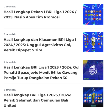
2 tahun lalu
Hasil Lengkap Pekan 1 BRI Liga 1 2024 /
2025: Nasib Apes Tim Promosi
2 tahun lalu
Hasil Lengkap dan Klasemen BRI Liga 1
2024 / 2025: Unggul Agresivitas Gol,
Persib Dipepet 5 Tim
2 tahun lalu
Hasil Lengkap BRI Liga 1 2023 / 2024: Gol
Penalti Spasojevic Menit 96 ke Gawang
Persija Tutup Rangkaian Pekan 30
3 tahun lalu
Hasil lengkap BRI Liga 1 2023 / 2024:
Persib Selamat dari Gempuran Bali
United