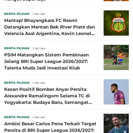
BERITA PILIHAN
1 hari lalu
Mantap! Bhayangkara FC Resmi
Datangkan Mantan Bek River Plate dan
Valencia Asal Argentina, Kevin Leonel
Sibille
BERITA PILIHAN
1 hari lalu
PSIM Matangkan Sistem Pembinaan
Jelang BRI Super League 2026/2027:
Talenta Muda Jadi Investasi Klub
BERITA PILIHAN
1 hari lalu
Kesan Positif Bomber Anyar Persita
Alexandre Ramalingom Selama TC di
Yogyakarta: Budaya Baru, Semangat
Baru!
BERITA PILIHAN
1 hari lalu
Ambisi Besar Carlos Pena Terkait Target
Persita di BRI Super League 2026/2027: