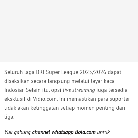
Seluruh laga BRI Super League 2025/2026 dapat
disaksikan secara langsung melalui layar kaca
Indosiar. Selain itu, opsi
live streaming
juga tersedia
eksklusif di Vidio.com. Ini memastikan para suporter
tidak akan ketinggalan setiap momen penting dari
liga.
Yuk gabung
channel whatsapp Bola.com
untuk