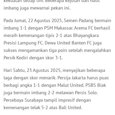
kekuatan setiap tim. Beberapa kejutan dan hasil
imbang juga mewarnai pekan ini.
Pada Jumat, 22 Agustus 2025, Semen Padang bermain
imbang 1-1 dengan PSM Makassar. Arema FC berhasil
meraih kemenangan tipis 2-1 atas Bhayangkara
Presisi Lampung FC. Dewa United Banten FC juga
sukses mengamankan tiga poin setelah mengalahkan
Persik Kediri dengan skor 3-1.
Hari Sabtu, 23 Agustus 2025, menyajikan beberapa
laga dengan skor menarik. Persija Jakarta harus puas
berbagi angka 1-1 dengan Malut United. PSBS Biak
juga bermain imbang 2-2 melawan Persis Solo.
Persebaya Surabaya tampil impresif dengan
kemenangan telak 5-2 atas Bali United.