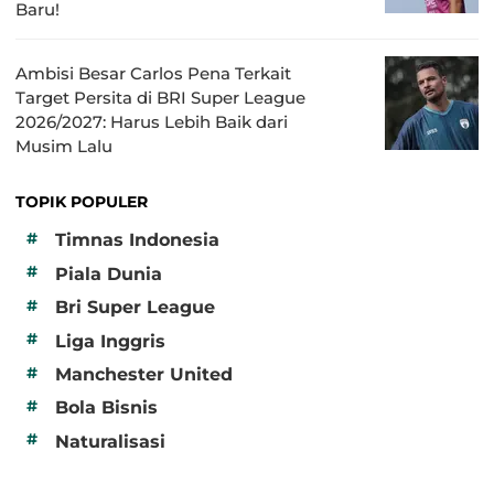
Baru!
Ambisi Besar Carlos Pena Terkait
Target Persita di BRI Super League
2026/2027: Harus Lebih Baik dari
Musim Lalu
TOPIK POPULER
#
Timnas Indonesia
#
Piala Dunia
#
Bri Super League
#
Liga Inggris
#
Manchester United
#
Bola Bisnis
#
Naturalisasi