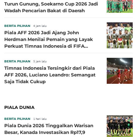
Turun Gunung, Soekarno Cup 2026 Jadi
Wadah Pencarian Bakat di Daerah
BERITA PILIHAN
4 jam lalu
Piala AFF 2026 Jadi Ajang John
Herdman Menilai Pemain yang Layak
Perkuat Timnas Indonesia di FIFA
ASEAN Cup 2026
BERITA PILIHAN
5 jam lalu
Timnas Indonesia Tersingkir dari Piala
AFF 2026, Luciano Leandro: Semangat
Saja Tidak Cukup
PIALA DUNIA
BERITA PILIHAN
1 hari lalu
Piala Dunia 2026 Tinggalkan Warisan
Besar, Kanada Investasikan Rp17,9