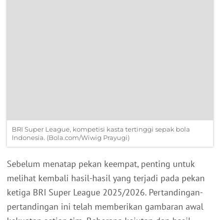
BRI Super League, kompetisi kasta tertinggi sepak bola
Indonesia. (Bola.com/Wiwig Prayugi)
Sebelum menatap pekan keempat, penting untuk
melihat kembali hasil-hasil yang terjadi pada pekan
ketiga BRI Super League 2025/2026. Pertandingan-
pertandingan ini telah memberikan gambaran awal