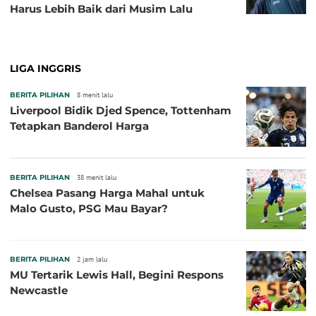
Harus Lebih Baik dari Musim Lalu
LIGA INGGRIS
BERITA PILIHAN
8 menit lalu
Liverpool Bidik Djed Spence, Tottenham
Tetapkan Banderol Harga
BERITA PILIHAN
38 menit lalu
Chelsea Pasang Harga Mahal untuk
Malo Gusto, PSG Mau Bayar?
BERITA PILIHAN
2 jam lalu
MU Tertarik Lewis Hall, Begini Respons
Newcastle