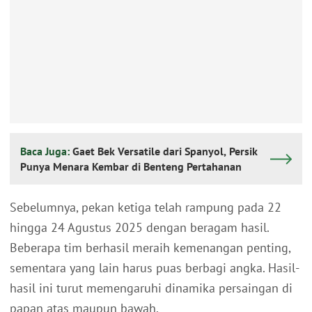
Baca Juga:
Gaet Bek Versatile dari Spanyol, Persik
Punya Menara Kembar di Benteng Pertahanan
Sebelumnya, pekan ketiga telah rampung pada 22
hingga 24 Agustus 2025 dengan beragam hasil.
Beberapa tim berhasil meraih kemenangan penting,
sementara yang lain harus puas berbagi angka. Hasil-
hasil ini turut memengaruhi dinamika persaingan di
papan atas maupun bawah.