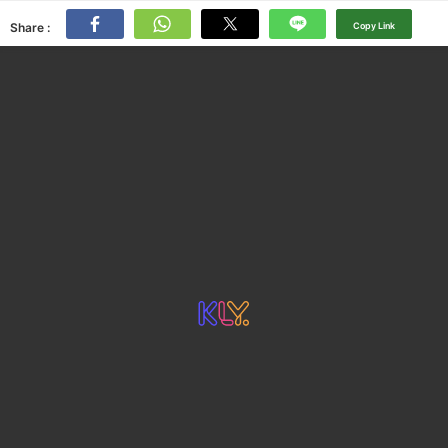
Share :
Copy Link