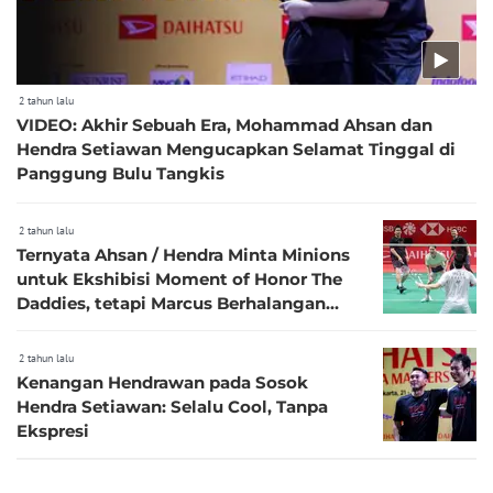
2 tahun lalu
VIDEO: Akhir Sebuah Era, Mohammad Ahsan dan
Hendra Setiawan Mengucapkan Selamat Tinggal di
Panggung Bulu Tangkis
2 tahun lalu
Ternyata Ahsan / Hendra Minta Minions
untuk Ekshibisi Moment of Honor The
Daddies, tetapi Marcus Berhalangan
Hadir
2 tahun lalu
Kenangan Hendrawan pada Sosok
Hendra Setiawan: Selalu Cool, Tanpa
Ekspresi