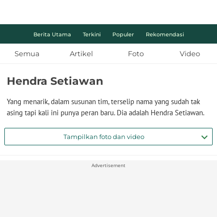
Berita Utama
Terkini
Populer
Rekomendasi
Semua
Artikel
Foto
Video
Hendra Setiawan
Yang menarik, dalam susunan tim, terselip nama yang sudah tak
asing tapi kali ini punya peran baru. Dia adalah Hendra Setiawan.
Tampilkan foto dan video
Advertisement