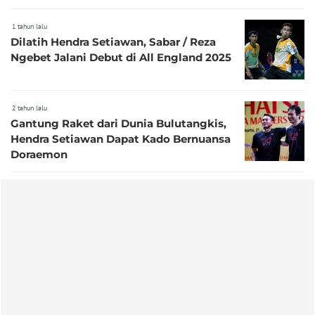
All England 2025
1 tahun lalu
Dilatih Hendra Setiawan, Sabar / Reza
Ngebet Jalani Debut di All England 2025
2 tahun lalu
Gantung Raket dari Dunia Bulutangkis,
Hendra Setiawan Dapat Kado Bernuansa
Doraemon