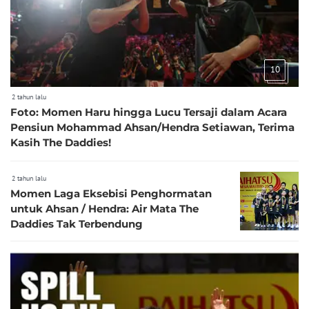
10
2 tahun lalu
Foto: Momen Haru hingga Lucu Tersaji dalam Acara
Pensiun Mohammad Ahsan/Hendra Setiawan, Terima
Kasih The Daddies!
2 tahun lalu
Momen Laga Eksebisi Penghormatan
untuk Ahsan / Hendra: Air Mata The
Daddies Tak Terbendung