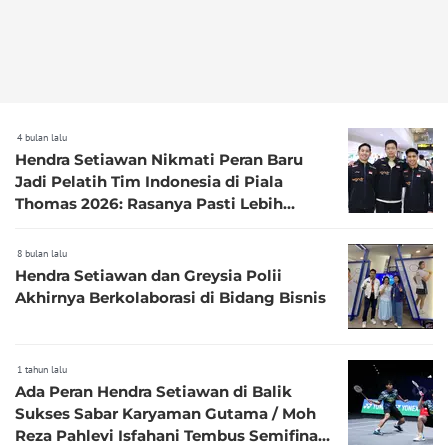
4 bulan lalu
Hendra Setiawan Nikmati Peran Baru
Jadi Pelatih Tim Indonesia di Piala
Thomas 2026: Rasanya Pasti Lebih
Susah
8 bulan lalu
Hendra Setiawan dan Greysia Polii
Akhirnya Berkolaborasi di Bidang Bisnis
1 tahun lalu
Ada Peran Hendra Setiawan di Balik
Sukses Sabar Karyaman Gutama / Moh
Reza Pahlevi Isfahani Tembus Semifinal