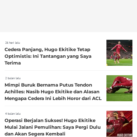
26 hari lalu
Cedera Panjang, Hugo Ekitike Tetap
Optimistis: Ini Tantangan yang Saya
Terima
2 bulan lalu
Mimpi Buruk Bernama Putus Tendon
Achilles: Nasib Hugo Ekitike dan Alasan
Mengapa Cedera Ini Lebih Horor dari ACL
4 bulan lalu
Operasi Berjalan Sukses! Hugo Ekitike
Mulai Jalani Pemulihan: Saya Pergi Dulu
dan Akan Segera Kembali