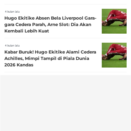
4 bulan lalu
Hugo Ekitike Absen Bela Liverpool Gara-
gara Cedera Parah, Arne Slot: Dia Akan
Kembali Lebih Kuat
4 bulan lalu
Kabar Buruk! Hugo Ekitike Alami Cedera
Achilles, Mimpi Tampil di Piala Dunia
2026 Kandas