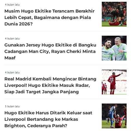
4 bulan lalu
Musim Hugo Ekitike Terancam Berakhir
Lebih Cepat, Bagaimana dengan Piala
Dunia 2026?
4 bulan lalu
Gunakan Jersey Hugo Ekitike di Bangku
Cadangan Man City, Rayan Cherki Minta
Maaf
4 bulan lalu
Real Madrid Kembali Mengincar Bintang
Liverpool! Hugo Ekitike Masuk Radar,
Siap Jadi Target Jangka Panjang
5 bulan lalu
Hugo Ekitike Harus Ditarik Keluar saat
Liverpool Bertandang ke Markas
Brighton, Cederanya Parah?