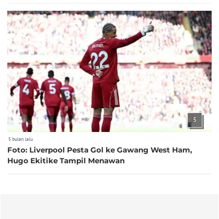
5
5 bulan lalu
Foto: Liverpool Pesta Gol ke Gawang West Ham,
Hugo Ekitike Tampil Menawan