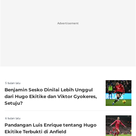
Advertisement
5 bulan lalu
Benjamin Sesko Dinilai Lebih Unggul
dari Hugo Ekitike dan Viktor Gyokeres,
Setuju?
6 bulan lalu
Pandangan Luis Enrique tentang Hugo
Ekitike Terbukti di Anfield