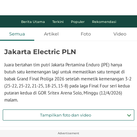
Berita Utama
Terkini
Populer
Rekomendasi
Semua
Artikel
Foto
Video
Jakarta Electric PLN
Juara bertahan tim putri Jakarta Pertamina Enduro (JPE) hanya
butuh satu kemenangan lagi untuk memastikan satu tempat di
babak Grand Final Proliga 2026 setelah memetik kemenangan 3-2
(25-22, 25-22, 21-25, 18-25, 15-8) pada laga Final Four seri kedua
putaran kedua di GOR Sritex Arena Solo, Minggu (12/4/2026)
malam.
Tampilkan foto dan video
Advertisement