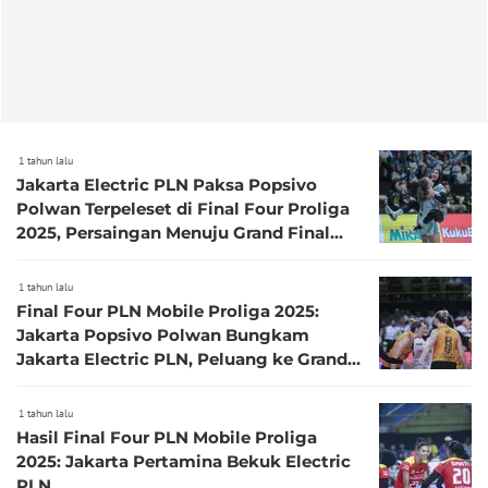
1 tahun lalu
Jakarta Electric PLN Paksa Popsivo
Polwan Terpeleset di Final Four Proliga
2025, Persaingan Menuju Grand Final
Makin Ketat!
1 tahun lalu
Final Four PLN Mobile Proliga 2025:
Jakarta Popsivo Polwan Bungkam
Jakarta Electric PLN, Peluang ke Grand
Final Makin Besar
1 tahun lalu
Hasil Final Four PLN Mobile Proliga
2025: Jakarta Pertamina Bekuk Electric
PLN