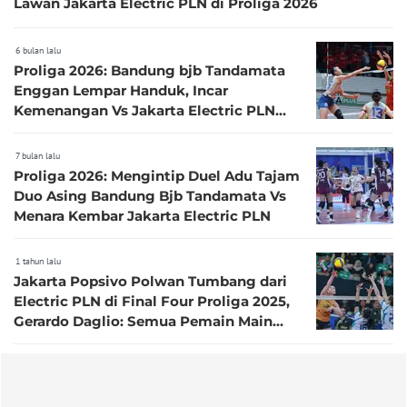
Lawan Jakarta Electric PLN di Proliga 2026
6 bulan lalu
Proliga 2026: Bandung bjb Tandamata
Enggan Lempar Handuk, Incar
Kemenangan Vs Jakarta Electric PLN
demi Tiket ke Final Four
7 bulan lalu
Proliga 2026: Mengintip Duel Adu Tajam
Duo Asing Bandung Bjb Tandamata Vs
Menara Kembar Jakarta Electric PLN
1 tahun lalu
Jakarta Popsivo Polwan Tumbang dari
Electric PLN di Final Four Proliga 2025,
Gerardo Daglio: Semua Pemain Main
Buruk!