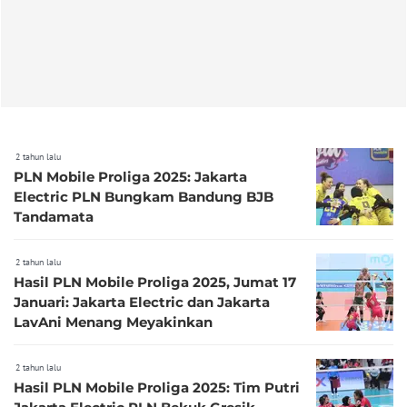
2 tahun lalu
PLN Mobile Proliga 2025: Jakarta
Electric PLN Bungkam Bandung BJB
Tandamata
2 tahun lalu
Hasil PLN Mobile Proliga 2025, Jumat 17
Januari: Jakarta Electric dan Jakarta
LavAni Menang Meyakinkan
2 tahun lalu
Hasil PLN Mobile Proliga 2025: Tim Putri