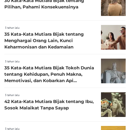
30 Kata-Kata Mutiara Bijak tentang
Pilihan, Pahami Konsekuensinya
3 tahun lalu
35 Kata-Kata Mutiara Bijak tentang
Menghargai Orang Lain, Kunci
Keharmonisan dan Kedamaian
3 tahun lalu
35 Kata-Kata Mutiara Bijak Tokoh Dunia
tentang Kehidupan, Penuh Makna,
Memotivasi, dan Kobarkan Api
Semangat
3 tahun lalu
42 Kata-Kata Mutiara Bijak tentang Ibu,
Sosok Malaikat Tanpa Sayap
3 tahun lalu