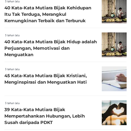
3 tahun lalu
40 Kata-Kata Mutiara Bijak Kehidupan
Itu Tak Terduga, Merangkul
Kemungkinan Terbaik dan Terburuk
3 tahun lalu
40 Kata-Kata Mutiara Bijak Hidup adalah
Perjuangan, Memotivasi dan
Menguatkan
3 tahun lalu
45 Kata-Kata Mutiara Bijak Kristiani,
Menginspirasi dan Menguatkan Hati
3 tahun lalu
39 Kata-Kata Mutiara Bijak
Mempertahankan Hubungan, Lebih
Susah daripada PDKT