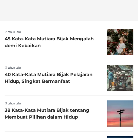
2 tahun lalu
45 Kata-Kata Mutiara Bijak Mengalah
demi Kebaikan
3 tahun lalu
40 Kata-Kata Mutiara Bijak Pelajaran
Hidup, Singkat Bermanfaat
3 tahun lalu
38 Kata-Kata Mutiara Bijak tentang
Membuat Pilihan dalam Hidup