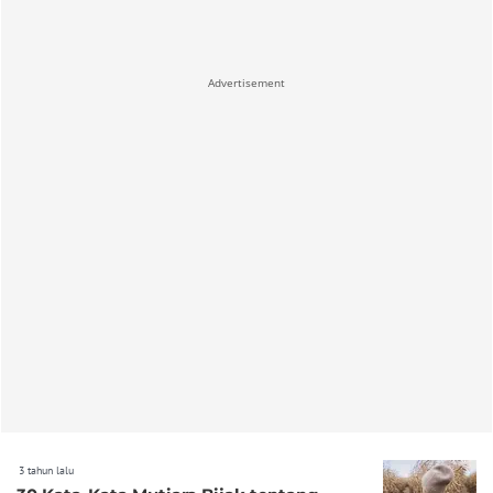
Advertisement
3 tahun lalu