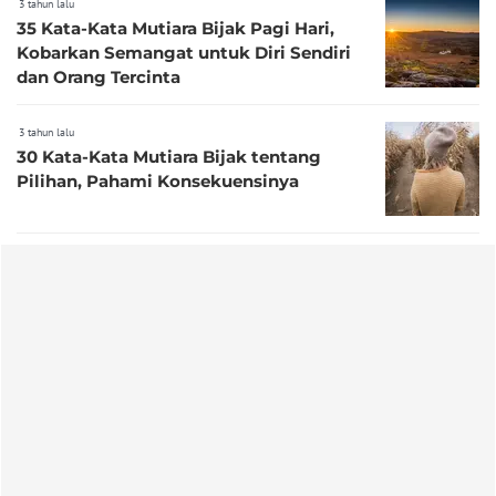
3 tahun lalu
35 Kata-Kata Mutiara Bijak Pagi Hari,
Kobarkan Semangat untuk Diri Sendiri
dan Orang Tercinta
3 tahun lalu
30 Kata-Kata Mutiara Bijak tentang
Pilihan, Pahami Konsekuensinya