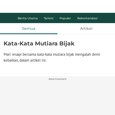
Berita Utama
Terkini
Populer
Rekomendasi
Semua
Artikel
Kata-Kata Mutiara Bijak
Mari resapi bersama kata-kata mutiara bijak mengalah demi
kebaikan, dalam artikel ini.
Advertisement