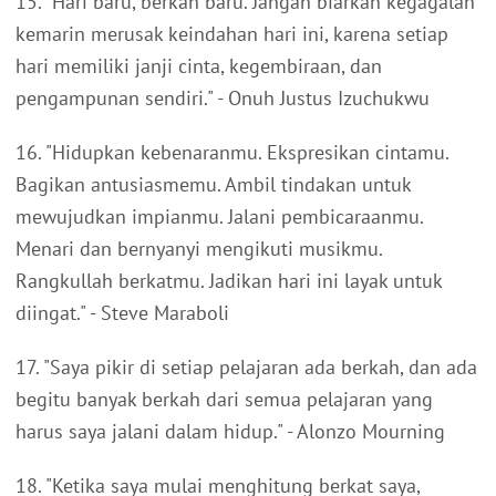
15. "Hari baru, berkah baru. Jangan biarkan kegagalan
kemarin merusak keindahan hari ini, karena setiap
hari memiliki janji cinta, kegembiraan, dan
pengampunan sendiri." - Onuh Justus Izuchukwu
16. "Hidupkan kebenaranmu. Ekspresikan cintamu.
Bagikan antusiasmemu. Ambil tindakan untuk
mewujudkan impianmu. Jalani pembicaraanmu.
Menari dan bernyanyi mengikuti musikmu.
Rangkullah berkatmu. Jadikan hari ini layak untuk
diingat." - Steve Maraboli
17. "Saya pikir di setiap pelajaran ada berkah, dan ada
begitu banyak berkah dari semua pelajaran yang
harus saya jalani dalam hidup." - Alonzo Mourning
18. "Ketika saya mulai menghitung berkat saya,