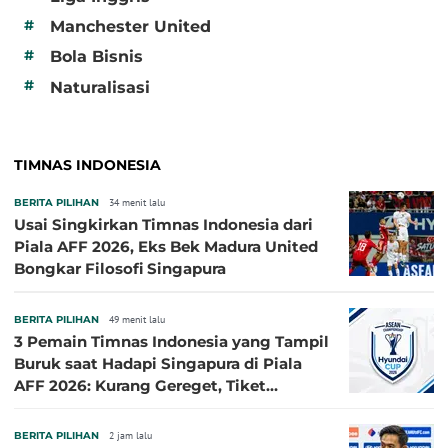
#
Manchester United
#
Bola Bisnis
#
Naturalisasi
TIMNAS INDONESIA
BERITA PILIHAN
34 menit lalu
Usai Singkirkan Timnas Indonesia dari
Piala AFF 2026, Eks Bek Madura United
Bongkar Filosofi Singapura
BERITA PILIHAN
49 menit lalu
3 Pemain Timnas Indonesia yang Tampil
Buruk saat Hadapi Singapura di Piala
AFF 2026: Kurang Gereget, Tiket
Semifinal Melayang
BERITA PILIHAN
2 jam lalu