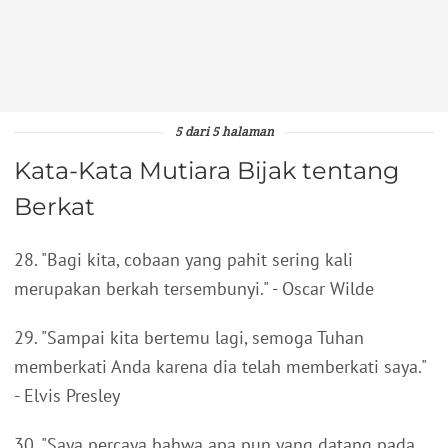
5 dari 5 halaman
Kata-Kata Mutiara Bijak tentang
Berkat
28. "Bagi kita, cobaan yang pahit sering kali
merupakan berkah tersembunyi." - Oscar Wilde
29. "Sampai kita bertemu lagi, semoga Tuhan
memberkati Anda karena dia telah memberkati saya."
- Elvis Presley
30. "Saya percaya bahwa apa pun yang datang pada