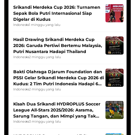
Srikandi Merdeka Cup 2026: Turnamen
Sepak Bola Putri Internasional Siap
Digelar di Kudus
Indonesia
1 minggu yang lalu
Hasil Drawing Srikandi Merdeka Cup
2026: Garuda Pertiwi Bertemu Malaysia,
Putri Nusantara Hadapi Thailand
Indonesia
2 minggu yang lalu
Bakti Olahraga Djarum Foundation dan
PSSI Gelar Srikandi Merdeka Cup 2026 di
Kudus: 2 Tim Putri Indonesia Hadapi 6
Tim Asia
Indonesia
2 minggu yang lalu
Kisah Dua Srikandi HYDROPLUS Soccer
League All-Stars 2025/2026: Asrama,
Sarung Tangan, dan Mimpi yang Tak
Pernah Padam
Indonesia
3 minggu yang lalu