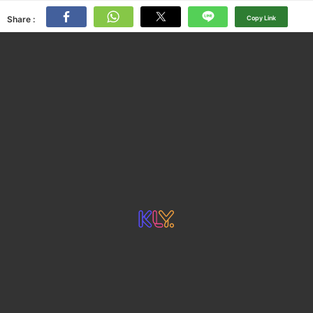
Share :
Copy Link