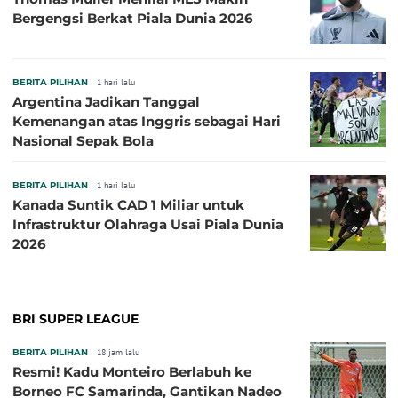
Bergengsi Berkat Piala Dunia 2026
BERITA PILIHAN
1 hari lalu
Argentina Jadikan Tanggal
Kemenangan atas Inggris sebagai Hari
Nasional Sepak Bola
BERITA PILIHAN
1 hari lalu
Kanada Suntik CAD 1 Miliar untuk
Infrastruktur Olahraga Usai Piala Dunia
2026
BRI SUPER LEAGUE
BERITA PILIHAN
18 jam lalu
Resmi! Kadu Monteiro Berlabuh ke
Borneo FC Samarinda, Gantikan Nadeo