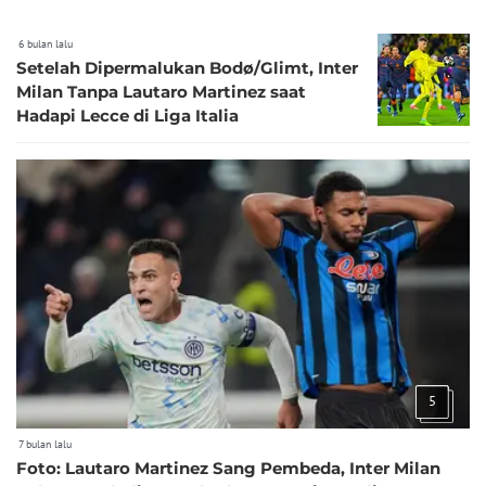
6 bulan lalu
Setelah Dipermalukan Bodø/Glimt, Inter
Milan Tanpa Lautaro Martinez saat
Hadapi Lecce di Liga Italia
5
7 bulan lalu
Foto: Lautaro Martinez Sang Pembeda, Inter Milan