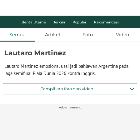
Berita Utama
Terkini
Populer
Rekomendasi
Semua
Artikel
Foto
Video
Lautaro Martinez
Lautaro Martinez emosional usai jadi pahlawan Argentina pada
laga semifinal Piala Dunia 2026 kontra Inggris.
Tampilkan foto dan video
Advertisement