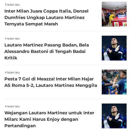
3 bulan lalu
Inter Milan Juara Coppa Italia, Denzel
Dumfries Ungkap Lautaro Martinez
Ternyata Sempat Marah
4 bulan lalu
Lautaro Martinez Pasang Badan, Bela
Alessandro Bastoni di Tengah Badai
Kritik
4 bulan lalu
Pesta 7 Gol di Meazza! Inter Milan Hajar
AS Roma 5-2, Lautaro Martinez Menggila
4 bulan lalu
Wejangan Lautaro Martinez untuk Inter
Milan: Kami Harus Enjoy dengan
Pertandingan