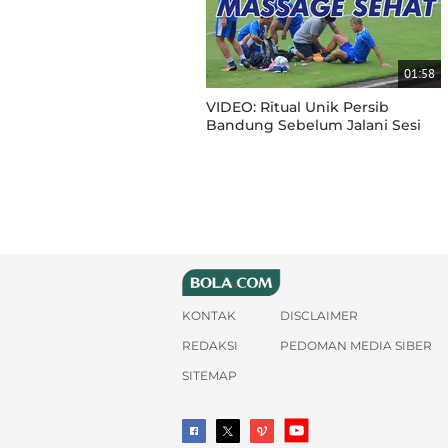
01:58
VIDEO: Ritual Unik Persib
Bandung Sebelum Jalani Sesi
Latihan
KONTAK
DISCLAIMER
REDAKSI
PEDOMAN MEDIA SIBER
SITEMAP