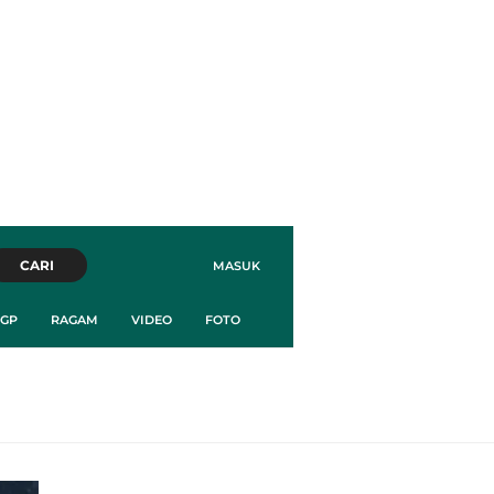
CARI
MASUK
GP
RAGAM
VIDEO
FOTO