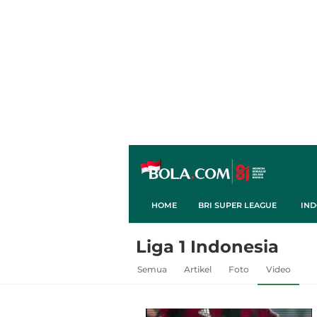
HOME
BRI SUPER LEAGUE
IND
Liga 1 Indonesia
Semua
Artikel
Foto
Video