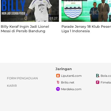
03:27
Billy Keraf Ingin Jadi Lionel
Parade Jersey 18 Klub Peser
Messi di Persib Bandung
Liga 1 Indonesia
Jaringan
Liputan6.com
Bola.
FORM PENGADUAN
Brilio.net
Fimel
KARIR
Merdeka.com