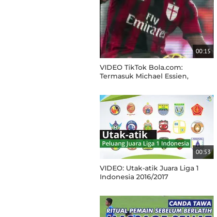
00:15
VIDEO TikTok Bola.com:
Termasuk Michael Essien,
Berikut 5 Mantan Pemain Serie
A yang Pernah Bermain di Liga 1
Indonesia
00:53
VIDEO: Utak-atik Juara Liga 1
Indonesia 2016/2017