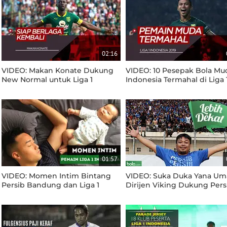
02:16
VIDEO: Makan Konate Dukung
VIDEO: 10 Pesepak Bola Mu
New Normal untuk Liga 1
Indonesia Termahal di Liga 
Indonesia
Indonesia 2019
01:57
VIDEO: Momen Intim Bintang
VIDEO: Suka Duka Yana Um
Persib Bandung dan Liga 1
Dirijen Viking Dukung Pers
Indonesia Lainnya
Bandung