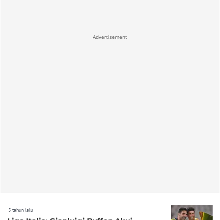
Advertisement
5 tahun lalu