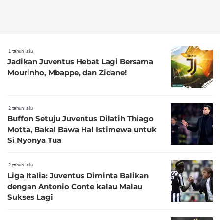
1 tahun lalu
Jadikan Juventus Hebat Lagi Bersama
Mourinho, Mbappe, dan Zidane!
2 tahun lalu
Buffon Setuju Juventus Dilatih Thiago
Motta, Bakal Bawa Hal Istimewa untuk
Si Nyonya Tua
2 tahun lalu
Liga Italia: Juventus Diminta Balikan
dengan Antonio Conte kalau Malau
Sukses Lagi