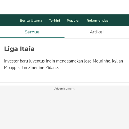
Berita Utama
Terkini
Populer
Rekomendasi
Semua
Artikel
Liga Itaia
Investor baru Juventus ingin mendatangkan Jose Mourinho, Kylian
Mbappe, dan Zinedine Zidane.
Advertisement