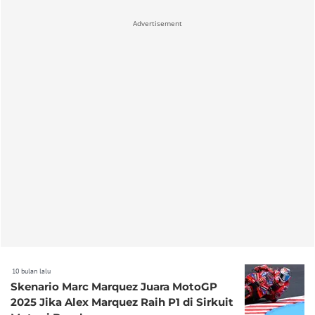
Advertisement
10 bulan lalu
Skenario Marc Marquez Juara MotoGP
2025 Jika Alex Marquez Raih P1 di Sirkuit