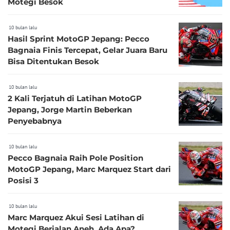
Motegi Besok
10 bulan lalu
Hasil Sprint MotoGP Jepang: Pecco
Bagnaia Finis Tercepat, Gelar Juara Baru
Bisa Ditentukan Besok
10 bulan lalu
2 Kali Terjatuh di Latihan MotoGP
Jepang, Jorge Martin Beberkan
Penyebabnya
10 bulan lalu
Pecco Bagnaia Raih Pole Position
MotoGP Jepang, Marc Marquez Start dari
Posisi 3
10 bulan lalu
Marc Marquez Akui Sesi Latihan di
Motegi Berjalan Aneh, Ada Apa?