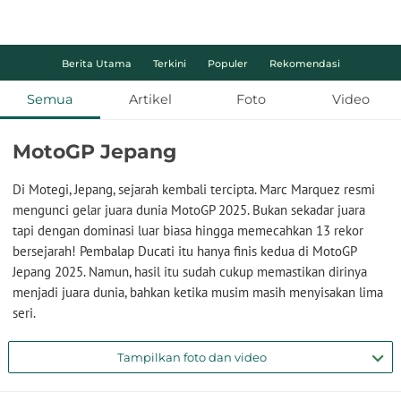
Berita Utama
Terkini
Populer
Rekomendasi
Semua
Artikel
Foto
Video
MotoGP Jepang
Di Motegi, Jepang, sejarah kembali tercipta. Marc Marquez resmi
mengunci gelar juara dunia MotoGP 2025. Bukan sekadar juara
tapi dengan dominasi luar biasa hingga memecahkan 13 rekor
bersejarah! Pembalap Ducati itu hanya finis kedua di MotoGP
Jepang 2025. Namun, hasil itu sudah cukup memastikan dirinya
menjadi juara dunia, bahkan ketika musim masih menyisakan lima
seri.
Tampilkan foto dan video