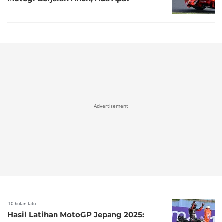
Advertisement
10 bulan lalu
Hasil Latihan MotoGP Jepang 2025: