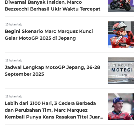
Diwarnai Banyak Insiden, Marco
Bezzecchi Berhasil Ukir Waktu Tercepat
10 bulan lalu
Begini Skenario Marc Marquez Kunci
Gelar MotoGP 2025 di Jepang
11 bulan lalu
Jadwal Lengkap MotoGP Jepang, 26-28
September 2025
11 bulan lalu
Lebih dari 2100 Hari, 3 Cedera Berbeda
dan Perubahan Tim, Marc Marquez
Kembali Punya Kans Rasakan Titel Juara
Dunia MotoGP
2 tahun lalu