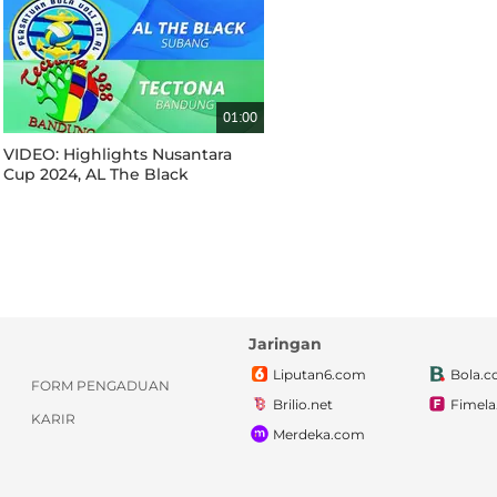
01:00
VIDEO: Highlights Nusantara
Cup 2024, AL The Black
Majalengka Kalahkan Tectona
Bandung
Jaringan
Liputan6.com
Bola.
FORM PENGADUAN
Brilio.net
Fimel
KARIR
Merdeka.com