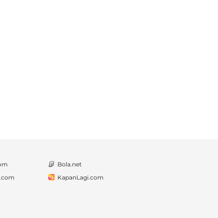
com
Bola.net
a.com
KapanLagi.com