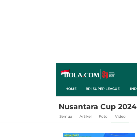
HOME
BRI SUPER LEAGUE
IND
Nusantara Cup 2024
Semua
Artikel
Foto
Video