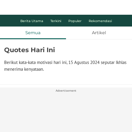
Berita Utama
Terkini
Populer
Rekomendasi
Semua
Artikel
Quotes Hari Ini
Berikut kata-kata motivasi hari ini, 15 Agustus 2024 seputar Ikhlas
menerima kenyataan.
Advertisement