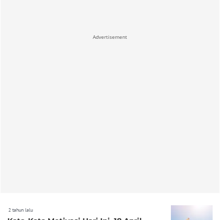
Advertisement
2 tahun lalu