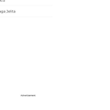
ucu
ga Jelita
Advertisement