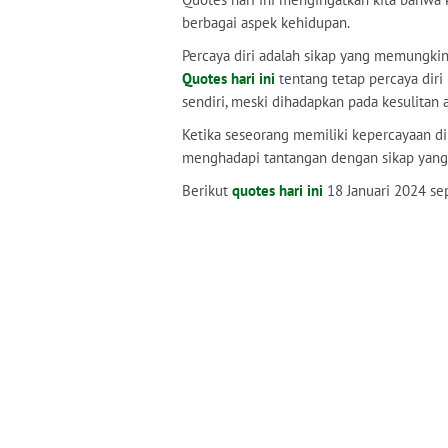
berbagai aspek kehidupan.
Percaya diri adalah sikap yang memungkin
Quotes hari ini
tentang tetap percaya dir
sendiri, meski dihadapkan pada kesulitan 
Ketika seseorang memiliki kepercayaan dir
menghadapi tantangan dengan sikap yang 
Berikut
quotes hari ini
18 Januari 2024 sep