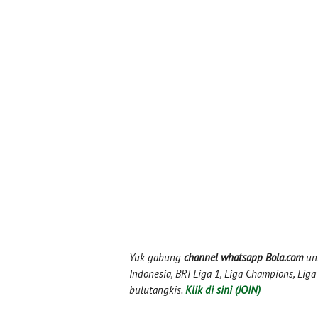
Yuk gabung
channel whatsapp Bola.com
unt
Indonesia, BRI Liga 1, Liga Champions, Liga I
bulutangkis.
Klik di sini (JOIN)