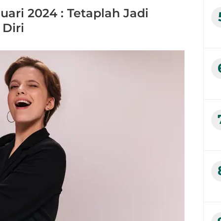
uari 2024 : Tetaplah Jadi
Diri