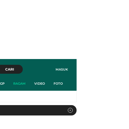
CARI
MASUK
GP
RAGAM
VIDEO
FOTO