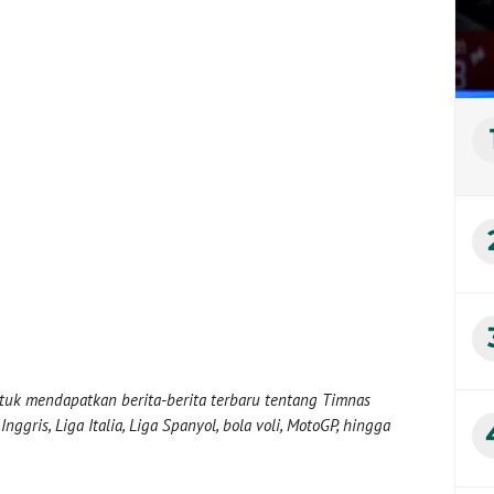
uk mendapatkan berita-berita terbaru tentang Timnas
nggris, Liga Italia, Liga Spanyol, bola voli, MotoGP, hingga