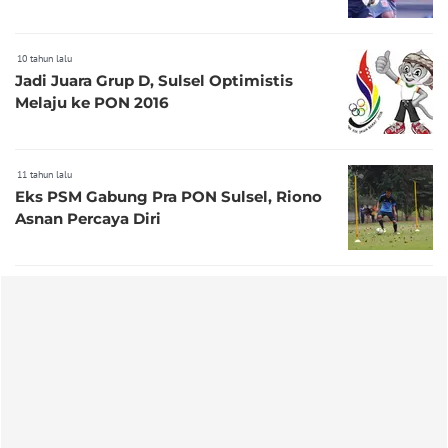
10 tahun lalu
Jadi Juara Grup D, Sulsel Optimistis
Melaju ke PON 2016
11 tahun lalu
Eks PSM Gabung Pra PON Sulsel, Riono
Asnan Percaya Diri