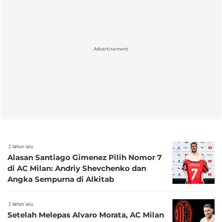
Advertisement
2 tahun lalu
Alasan Santiago Gimenez Pilih Nomor 7
di AC Milan: Andriy Shevchenko dan
Angka Sempurna di Alkitab
2 tahun lalu
Setelah Melepas Alvaro Morata, AC Milan