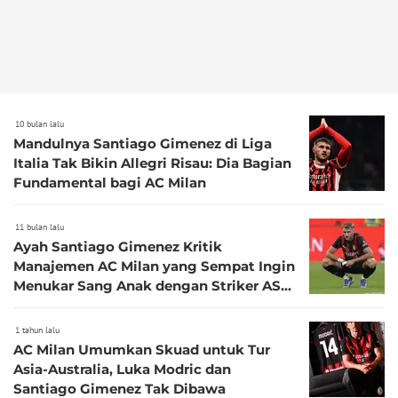
10 bulan lalu
Mandulnya Santiago Gimenez di Liga
Italia Tak Bikin Allegri Risau: Dia Bagian
Fundamental bagi AC Milan
11 bulan lalu
Ayah Santiago Gimenez Kritik
Manajemen AC Milan yang Sempat Ingin
Menukar Sang Anak dengan Striker AS
Roma, Artem Dovbyk
1 tahun lalu
AC Milan Umumkan Skuad untuk Tur
Asia-Australia, Luka Modric dan
Santiago Gimenez Tak Dibawa