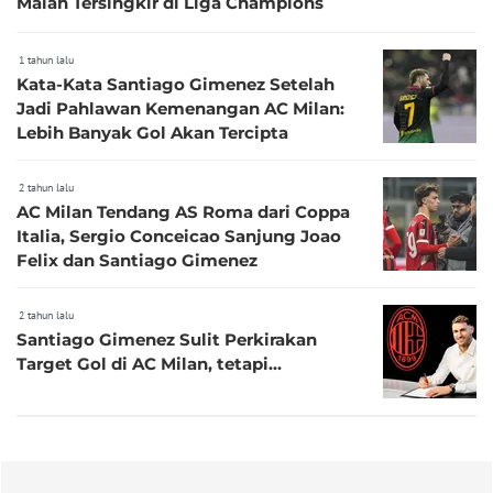
Malah Tersingkir di Liga Champions
1 tahun lalu
Kata-Kata Santiago Gimenez Setelah
Jadi Pahlawan Kemenangan AC Milan:
Lebih Banyak Gol Akan Tercipta
2 tahun lalu
AC Milan Tendang AS Roma dari Coppa
Italia, Sergio Conceicao Sanjung Joao
Felix dan Santiago Gimenez
2 tahun lalu
Santiago Gimenez Sulit Perkirakan
Target Gol di AC Milan, tetapi...