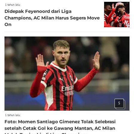
1 tahun lalu
Didepak Feyenoord dari Liga
Champions, AC Milan Harus Segera Move
On
5
1 tahun lalu
Foto: Momen Santiago Gimenez Tolak Selebrasi
setelah Cetak Gol ke Gawang Mantan, AC Milan