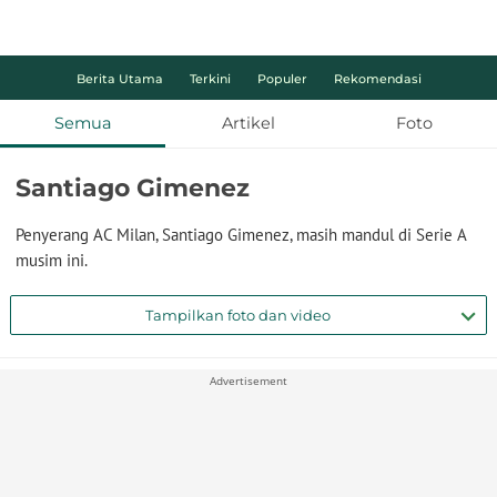
Berita Utama
Terkini
Populer
Rekomendasi
Semua
Artikel
Foto
Santiago Gimenez
Penyerang AC Milan, Santiago Gimenez, masih mandul di Serie A
musim ini.
Tampilkan foto dan video
Advertisement