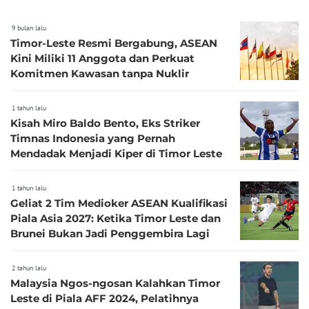
9 bulan lalu
Timor-Leste Resmi Bergabung, ASEAN
Kini Miliki 11 Anggota dan Perkuat
Komitmen Kawasan tanpa Nuklir
1 tahun lalu
Kisah Miro Baldo Bento, Eks Striker
Timnas Indonesia yang Pernah
Mendadak Menjadi Kiper di Timor Leste
1 tahun lalu
Geliat 2 Tim Medioker ASEAN Kualifikasi
Piala Asia 2027: Ketika Timor Leste dan
Brunei Bukan Jadi Penggembira Lagi
2 tahun lalu
Malaysia Ngos-ngosan Kalahkan Timor
Leste di Piala AFF 2024, Pelatihnya