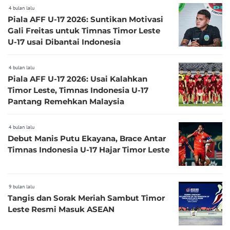
4 bulan lalu
Piala AFF U-17 2026: Suntikan Motivasi
Gali Freitas untuk Timnas Timor Leste
U-17 usai Dibantai Indonesia
4 bulan lalu
Piala AFF U-17 2026: Usai Kalahkan
Timor Leste, Timnas Indonesia U-17
Pantang Remehkan Malaysia
4 bulan lalu
Debut Manis Putu Ekayana, Brace Antar
Timnas Indonesia U-17 Hajar Timor Leste
9 bulan lalu
Tangis dan Sorak Meriah Sambut Timor
Leste Resmi Masuk ASEAN