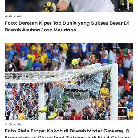
4
4 tahun lalu
Foto: Deretan Kiper Top Dunia yang Sukses Besar Di
Bawah Asuhan Jose Mourinho
9
5 tahun lalu
Foto Piala Eropa: Kokoh di Bawah Mistar Gawang, 8
Kiper dengan Cleansheet Terbanyak di Final Gelaran