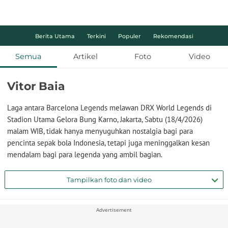
Berita Utama
Terkini
Populer
Rekomendasi
Semua
Artikel
Foto
Video
Vitor Baia
Laga antara Barcelona Legends melawan DRX World Legends di
Stadion Utama Gelora Bung Karno, Jakarta, Sabtu (18/4/2026)
malam WIB, tidak hanya menyuguhkan nostalgia bagi para
pencinta sepak bola Indonesia, tetapi juga meninggalkan kesan
mendalam bagi para legenda yang ambil bagian.
Tampilkan foto dan video
Advertisement