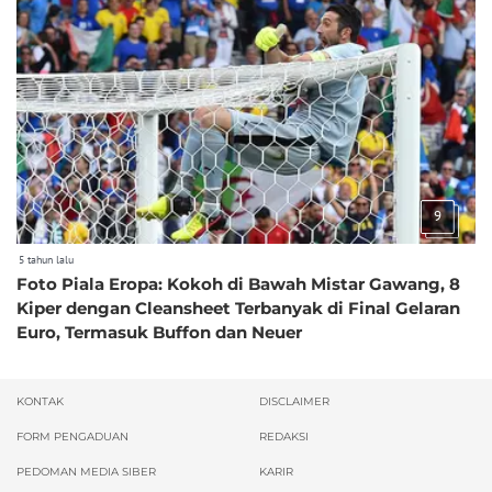
9
5 tahun lalu
Foto Piala Eropa: Kokoh di Bawah Mistar Gawang, 8
Kiper dengan Cleansheet Terbanyak di Final Gelaran
Euro, Termasuk Buffon dan Neuer
KONTAK
DISCLAIMER
FORM PENGADUAN
REDAKSI
PEDOMAN MEDIA SIBER
KARIR