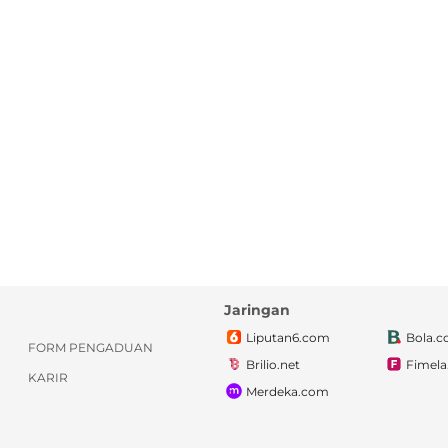
Jaringan
Liputan6.com
Bola.
FORM PENGADUAN
Brilio.net
Fimel
KARIR
Merdeka.com