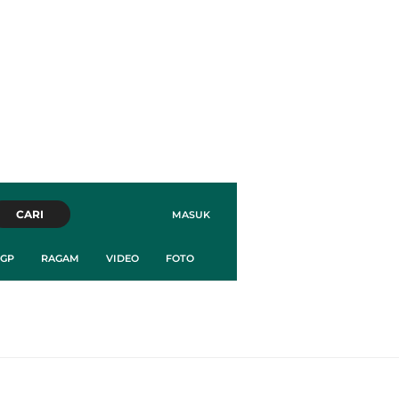
CARI
MASUK
GP
RAGAM
VIDEO
FOTO