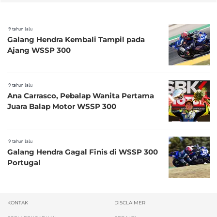
9 tahun lalu
Galang Hendra Kembali Tampil pada
Ajang WSSP 300
9 tahun lalu
Ana Carrasco, Pebalap Wanita Pertama
Juara Balap Motor WSSP 300
9 tahun lalu
Galang Hendra Gagal Finis di WSSP 300
Portugal
KONTAK
DISCLAIMER