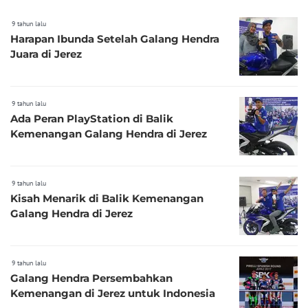
9 tahun lalu
Harapan Ibunda Setelah Galang Hendra
Juara di Jerez
9 tahun lalu
Ada Peran PlayStation di Balik
Kemenangan Galang Hendra di Jerez
9 tahun lalu
Kisah Menarik di Balik Kemenangan
Galang Hendra di Jerez
9 tahun lalu
Galang Hendra Persembahkan
Kemenangan di Jerez untuk Indonesia