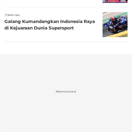
9 tahun lalu
Galang Kumandangkan Indonesia Raya
di Kejuaraan Dunia Supersport
Advertisement