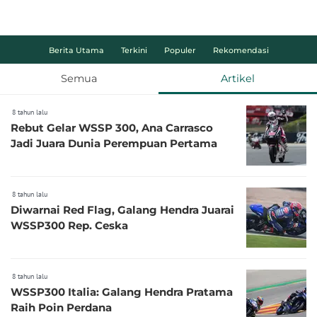
Berita Utama
Terkini
Populer
Rekomendasi
Semua
Artikel
8 tahun lalu
Rebut Gelar WSSP 300, Ana Carrasco
Jadi Juara Dunia Perempuan Pertama
8 tahun lalu
Diwarnai Red Flag, Galang Hendra Juarai
WSSP300 Rep. Ceska
8 tahun lalu
WSSP300 Italia: Galang Hendra Pratama
Raih Poin Perdana