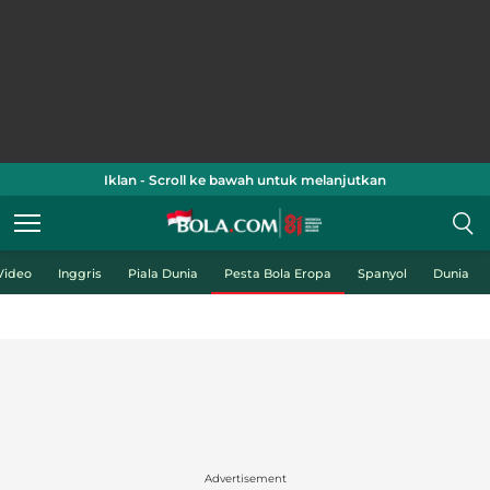
Iklan - Scroll ke bawah untuk melanjutkan
Video
Inggris
Piala Dunia
Pesta Bola Eropa
Spanyol
Dunia
Advertisement