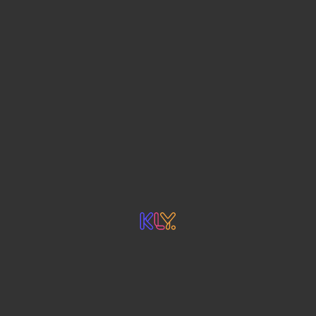
Video
Galeri
-
Berita
Dunia
Olahraga
|
Bola.com