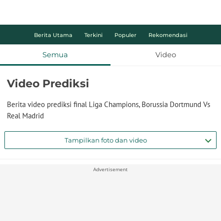
Berita Utama
Terkini
Populer
Rekomendasi
Semua
Video
Video Prediksi
Berita video prediksi final Liga Champions, Borussia Dortmund Vs
Real Madrid
Tampilkan foto dan video
Advertisement