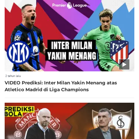
2 tahun lalu
VIDEO Prediksi: Inter Milan Yakin Menang atas
Atletico Madrid di Liga Champions