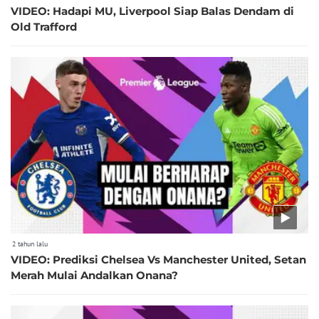
VIDEO: Hadapi MU, Liverpool Siap Balas Dendam di
Old Trafford
2 tahun lalu
VIDEO: Prediksi Chelsea Vs Manchester United, Setan
Merah Mulai Andalkan Onana?