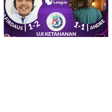
5 tahun lalu
VIDEO Prediksi Liga Inggris: Liverpool Vs Chelsea,
Ujian Sesungguhnya untuk Lini Belakang The Reds