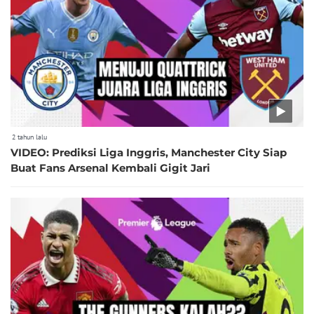
2 tahun lalu
VIDEO: Prediksi Liga Inggris, Manchester City Siap
Buat Fans Arsenal Kembali Gigit Jari