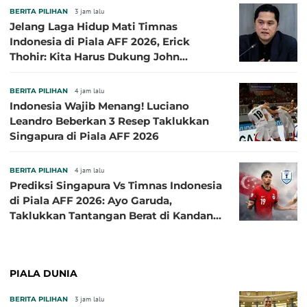
BERITA PILIHAN
3 jam lalu
Jelang Laga Hidup Mati Timnas
Indonesia di Piala AFF 2026, Erick
Thohir: Kita Harus Dukung John
Herdman, Kala Baik dan Tidak Baik
BERITA PILIHAN
4 jam lalu
Indonesia Wajib Menang! Luciano
Leandro Beberkan 3 Resep Taklukkan
Singapura di Piala AFF 2026
BERITA PILIHAN
4 jam lalu
Prediksi Singapura Vs Timnas Indonesia
di Piala AFF 2026: Ayo Garuda,
Taklukkan Tantangan Berat di Kandang
Singa!
PIALA DUNIA
BERITA PILIHAN
3 jam lalu