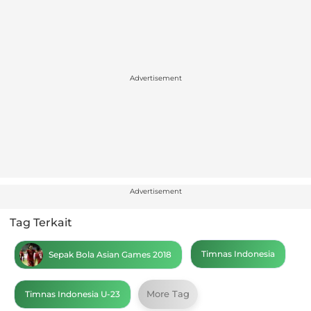
Advertisement
Advertisement
Tag Terkait
Timnas Indonesia
Sepak Bola Asian Games 2018
More Tag
Timnas Indonesia U-23