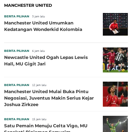
MANCHESTER UNITED
BERITA PILIHAN
3 jam lalu
Manchester United Umumkan
Kedatangan Wonderkid Kolombia
BERITA PILIHAN
6 jam lalu
Newcastle United Ogah Lepas Lewis
Hall, MU Gigit Jari
BERITA PILIHAN
12 jam lalu
Manchester United Mulai Buka Pintu
Negosiasi, Juventus Makin Serius Kejar
Joshua Zirkzee
BERITA PILIHAN
15 jam lalu
Satu Pemain Menuju Celta Vigo, MU