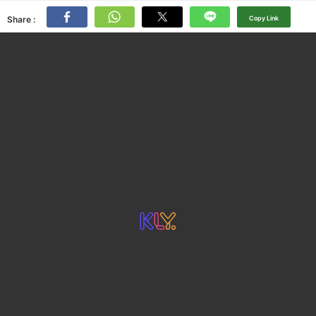
Share :
Copy Link