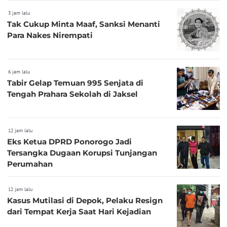
3 jam lalu
Tak Cukup Minta Maaf, Sanksi Menanti
Para Nakes Nirempati
6 jam lalu
Tabir Gelap Temuan 995 Senjata di
Tengah Prahara Sekolah di Jaksel
12 jam lalu
Eks Ketua DPRD Ponorogo Jadi
Tersangka Dugaan Korupsi Tunjangan
Perumahan
12 jam lalu
Kasus Mutilasi di Depok, Pelaku Resign
dari Tempat Kerja Saat Hari Kejadian