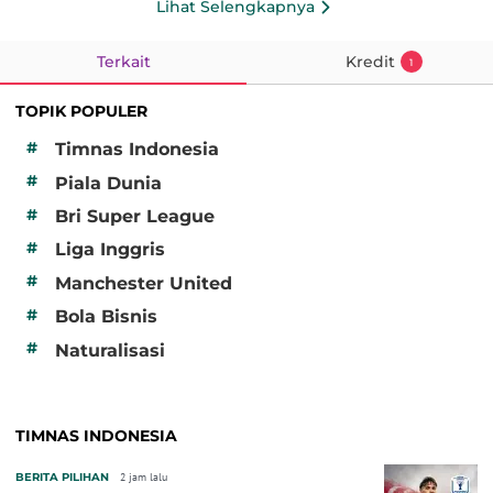
Lihat Selengkapnya
Terkait
Kredit
1
TOPIK POPULER
#
Timnas Indonesia
#
Piala Dunia
#
Bri Super League
#
Liga Inggris
#
Manchester United
#
Bola Bisnis
#
Naturalisasi
TIMNAS INDONESIA
BERITA PILIHAN
2 jam lalu