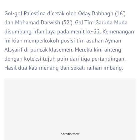
Gol-gol Palestina dicetak oleh Oday Dabbagh (16')
dan Mohamad Darwish (52'). Gol Tim Garuda Muda
disumbang Irfan Jaya pada menit ke-22. Kemenangan
ini kian memperkokoh posisi tim asuhan Ayman
Alsyarif di puncak klasemen. Mereka kini anteng
dengan koleksi tujuh poin dari tiga pertandingan.
Hasil dua kali menang dan sekali raihan imbang.
Advertisement