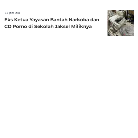
13 jam lalu
Eks Ketua Yayasan Bantah Narkoba dan
CD Porno di Sekolah Jaksel Miliknya