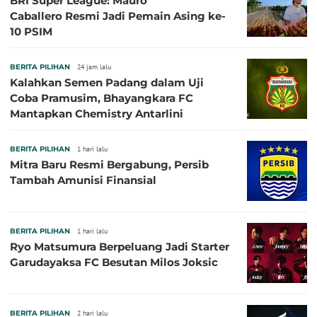
BRI Super League: Mauro
Caballero Resmi Jadi Pemain Asing ke-
10 PSIM
BERITA PILIHAN
24 jam lalu
Kalahkan Semen Padang dalam Uji
Coba Pramusim, Bhayangkara FC
Mantapkan Chemistry Antarlini
BERITA PILIHAN
1 hari lalu
Mitra Baru Resmi Bergabung, Persib
Tambah Amunisi Finansial
BERITA PILIHAN
1 hari lalu
Ryo Matsumura Berpeluang Jadi Starter
Garudayaksa FC Besutan Milos Joksic
BERITA PILIHAN
2 hari lalu