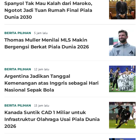
Spanyol Tak Mau Kalah dari Maroko,
Ngotot Jadi Tuan Rumah Final Piala
Dunia 2030
BERITA PILIHAN
5 jam lalu
Thomas Muller Menilai MLS Makin
Bergengsi Berkat Piala Dunia 2026
BERITA PILIHAN
12 jam lalu
Argentina Jadikan Tanggal
Kemenangan atas Inggris sebagai Hari
Nasional Sepak Bola
BERITA PILIHAN
15 jam lalu
Kanada Suntik CAD 1 Miliar untuk
Infrastruktur Olahraga Usai Piala Dunia
2026