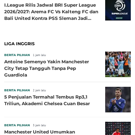
I.League Rilis Jadwal BRI Super League
2026/2027: Arema FC Vs Kalteng FC dan
Bali United Kontra PSS Sleman Jadi
Pembuka pada 4 September
LIGA INGGRIS
BERITA PILIHAN
1 jam lalu
Antoine Semenyo Yakin Manchester
City Tetap Tangguh Tanpa Pep
Guardiola
BERITA PILIHAN
2 jam lalu
5 Penjualan Termahal Tembus Rp3,1
Triliun, Akademi Chelsea Cuan Besar
BERITA PILIHAN
3 jam lalu
Manchester United Umumkan