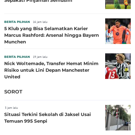
Sepakati Pinjaman Semusim
BERITA PILIHAN
16 jam lalu
5 Klub yang Bisa Selamatkan Karier
Marcus Rashford: Arsenal hingga Bayern
Munchen
BERITA PILIHAN
19 jam lalu
Nick Woltemade, Transfer Hemat Minim
Risiko untuk Lini Depan Manchester
United
SOROT
3 jam lalu
Situasi Terkini Sekolah di Jaksel Usai
Temuan 995 Senpi