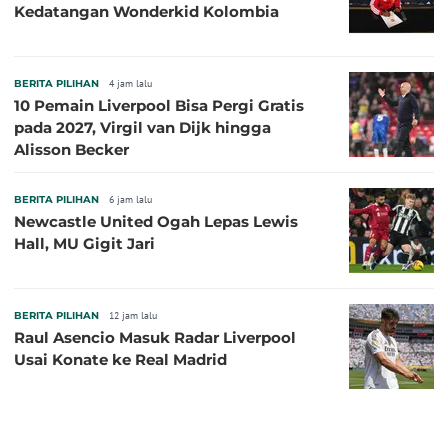
Kedatangan Wonderkid Kolombia
BERITA PILIHAN
4 jam lalu
10 Pemain Liverpool Bisa Pergi Gratis
pada 2027, Virgil van Dijk hingga
Alisson Becker
BERITA PILIHAN
6 jam lalu
Newcastle United Ogah Lepas Lewis
Hall, MU Gigit Jari
BERITA PILIHAN
12 jam lalu
Raul Asencio Masuk Radar Liverpool
Usai Konate ke Real Madrid