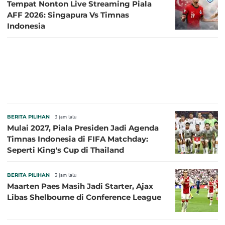
Tempat Nonton Live Streaming Piala
AFF 2026: Singapura Vs Timnas
Indonesia
BERITA PILIHAN
3 jam lalu
Mulai 2027, Piala Presiden Jadi Agenda
Timnas Indonesia di FIFA Matchday:
Seperti King's Cup di Thailand
BERITA PILIHAN
3 jam lalu
Maarten Paes Masih Jadi Starter, Ajax
Libas Shelbourne di Conference League