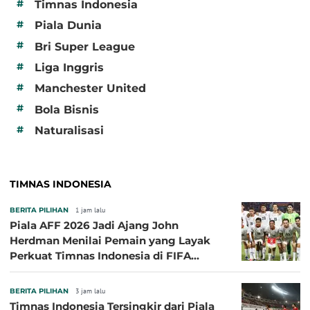
#
Timnas Indonesia
#
Piala Dunia
#
Bri Super League
#
Liga Inggris
#
Manchester United
#
Bola Bisnis
#
Naturalisasi
TIMNAS INDONESIA
BERITA PILIHAN
1 jam lalu
Piala AFF 2026 Jadi Ajang John
Herdman Menilai Pemain yang Layak
Perkuat Timnas Indonesia di FIFA
ASEAN Cup 2026
BERITA PILIHAN
3 jam lalu
Timnas Indonesia Tersingkir dari Piala