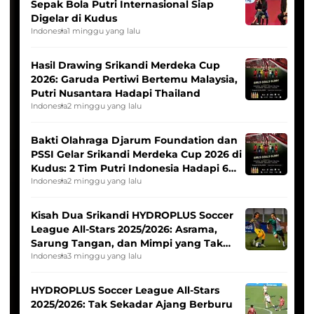
Sepak Bola Putri Internasional Siap
Digelar di Kudus
Indonesia
1 minggu yang lalu
Hasil Drawing Srikandi Merdeka Cup
2026: Garuda Pertiwi Bertemu Malaysia,
Putri Nusantara Hadapi Thailand
Indonesia
2 minggu yang lalu
Bakti Olahraga Djarum Foundation dan
PSSI Gelar Srikandi Merdeka Cup 2026 di
Kudus: 2 Tim Putri Indonesia Hadapi 6
Tim Asia
Indonesia
2 minggu yang lalu
Kisah Dua Srikandi HYDROPLUS Soccer
League All-Stars 2025/2026: Asrama,
Sarung Tangan, dan Mimpi yang Tak
Pernah Padam
Indonesia
3 minggu yang lalu
HYDROPLUS Soccer League All-Stars
2025/2026: Tak Sekadar Ajang Berburu