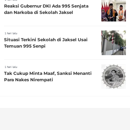
Reaksi Gubernur DKI Ada 995 Senjata
dan Narkoba di Sekolah Jaksel
1 hari lalu
Situasi Terkini Sekolah di Jaksel Usai
Temuan 995 Senpi
1 hari lalu
Tak Cukup Minta Maaf, Sanksi Menanti
Para Nakes Nirempati