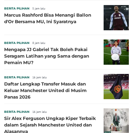
BERITA PILIHAN
5 jam lalu
Marcus Rashford Bisa Menangi Ballon
d'Or Bersama MU, Ini Syaratnya
BERITA PILIHAN
8 jam lalu
Mengapa JJ Gabriel Tak Boleh Pakai
Seragam Latihan yang Sama dengan
Pemain MU?
BERITA PILIHAN
16 jam lalu
Daftar Lengkap Transfer Masuk dan
Keluar Manchester United di Musim
Panas 2026
BERITA PILIHAN
16 jam lalu
Sir Alex Ferguson Ungkap Kiper Terbaik
dalam Sejarah Manchester United dan
Alasannya