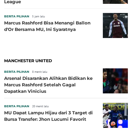
League
BERITA PILIHAN
5 jam lalu
Marcus Rashford Bisa Menangi Ballon
d'Or Bersama MU, Ini Syaratnya
MANCHESTER UNITED
BERITA PILIHAN
8 menit lalu
Arsenal Disarankan Alihkan Bidikan ke
Marcus Rashford Setelah Gagal
Dapatkan Vinicius
BERITA PILIHAN
20 menit lalu
MU Dapat Lampu Hijau dari 3 Target di
Bursa Transfer: Jhon Lucumi Favorit