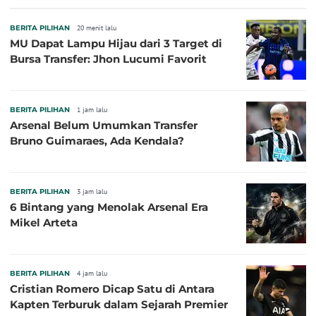
BERITA PILIHAN
20 menit lalu
MU Dapat Lampu Hijau dari 3 Target di
Bursa Transfer: Jhon Lucumi Favorit
BERITA PILIHAN
1 jam lalu
Arsenal Belum Umumkan Transfer
Bruno Guimaraes, Ada Kendala?
BERITA PILIHAN
3 jam lalu
6 Bintang yang Menolak Arsenal Era
Mikel Arteta
BERITA PILIHAN
4 jam lalu
Cristian Romero Dicap Satu di Antara
Kapten Terburuk dalam Sejarah Premier