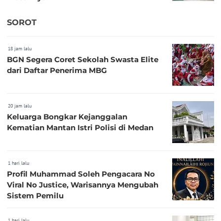
SOROT
18 jam lalu
BGN Segera Coret Sekolah Swasta Elite
dari Daftar Penerima MBG
20 jam lalu
Keluarga Bongkar Kejanggalan
Kematian Mantan Istri Polisi di Medan
1 hari lalu
Profil Muhammad Soleh Pengacara No
Viral No Justice, Warisannya Mengubah
Sistem Pemilu
1 hari lalu