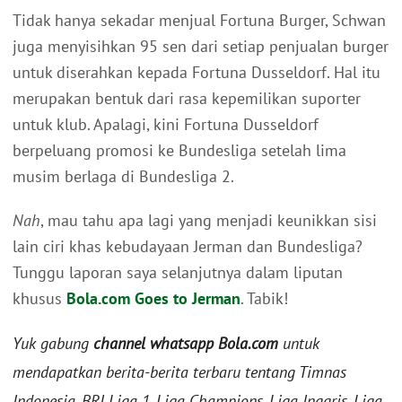
Tidak hanya sekadar menjual Fortuna Burger, Schwan
juga menyisihkan 95 sen dari setiap penjualan burger
untuk diserahkan kepada Fortuna Dusseldorf. Hal itu
merupakan bentuk dari rasa kepemilikan suporter
untuk klub. Apalagi, kini Fortuna Dusseldorf
berpeluang promosi ke Bundesliga setelah lima
musim berlaga di Bundesliga 2.
Nah
, mau tahu apa lagi yang menjadi keunikkan sisi
lain ciri khas kebudayaan Jerman dan Bundesliga?
Tunggu laporan saya selanjutnya dalam liputan
khusus
Bola.com Goes to Jerman
. Tabik!
Yuk gabung
channel whatsapp Bola.com
untuk
mendapatkan berita-berita terbaru tentang Timnas
Indonesia, BRI Liga 1, Liga Champions, Liga Inggris, Liga