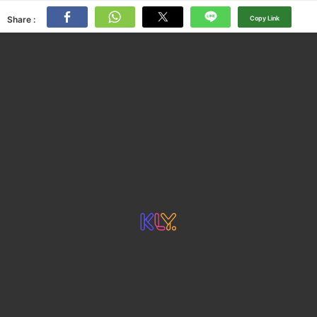
Share :
Copy Link