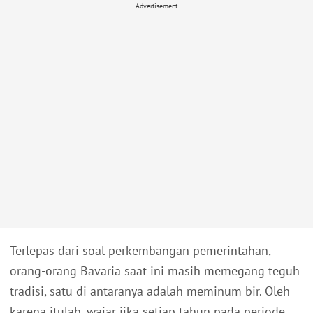
Advertisement
Terlepas dari soal perkembangan pemerintahan,
orang-orang Bavaria saat ini masih memegang teguh
tradisi, satu di antaranya adalah meminum bir. Oleh
karena itulah, wajar jika setiap tahun pada periode