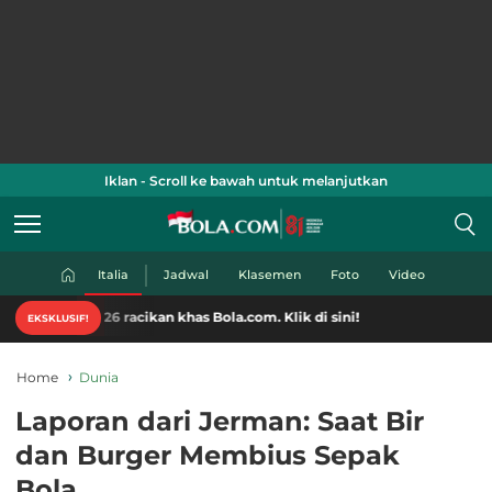
Iklan - Scroll ke bawah untuk melanjutkan
Italia
Jadwal
Klasemen
Foto
Video
6 racikan khas Bola.com. Klik di sini!
EKSKLUSIF!
Home
Dunia
Laporan dari Jerman: Saat Bir
dan Burger Membius Sepak
Bola...