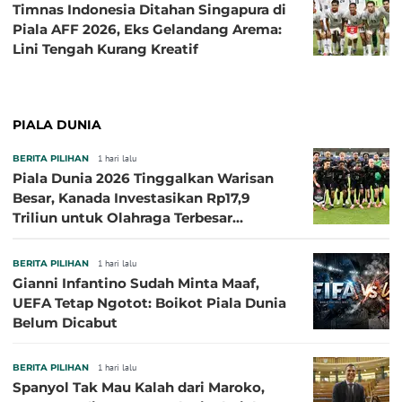
Timnas Indonesia Ditahan Singapura di
Piala AFF 2026, Eks Gelandang Arema:
Lini Tengah Kurang Kreatif
PIALA DUNIA
BERITA PILIHAN
1 hari lalu
Piala Dunia 2026 Tinggalkan Warisan
Besar, Kanada Investasikan Rp17,9
Triliun untuk Olahraga Terbesar
Sepanjang Sejarah
BERITA PILIHAN
1 hari lalu
Gianni Infantino Sudah Minta Maaf,
UEFA Tetap Ngotot: Boikot Piala Dunia
Belum Dicabut
BERITA PILIHAN
1 hari lalu
Spanyol Tak Mau Kalah dari Maroko,