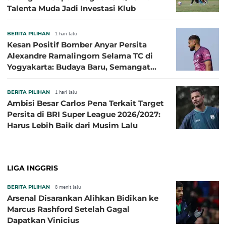
Talenta Muda Jadi Investasi Klub
BERITA PILIHAN
1 hari lalu
Kesan Positif Bomber Anyar Persita
Alexandre Ramalingom Selama TC di
Yogyakarta: Budaya Baru, Semangat
Baru!
BERITA PILIHAN
1 hari lalu
Ambisi Besar Carlos Pena Terkait Target
Persita di BRI Super League 2026/2027:
Harus Lebih Baik dari Musim Lalu
LIGA INGGRIS
BERITA PILIHAN
8 menit lalu
Arsenal Disarankan Alihkan Bidikan ke
Marcus Rashford Setelah Gagal
Dapatkan Vinicius