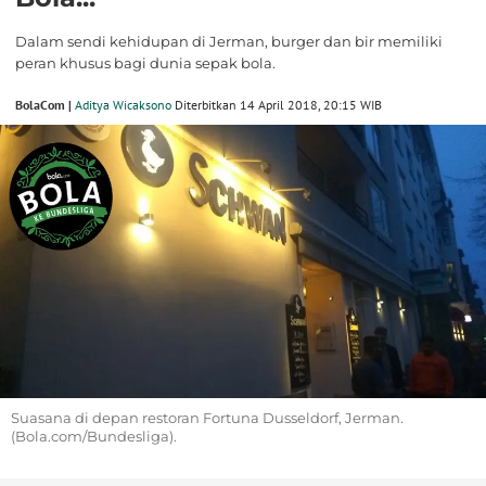
Dalam sendi kehidupan di Jerman, burger dan bir memiliki
peran khusus bagi dunia sepak bola.
BolaCom |
Aditya Wicaksono
Diterbitkan 14 April 2018, 20:15 WIB
Suasana di depan restoran Fortuna Dusseldorf, Jerman.
(Bola.com/Bundesliga).