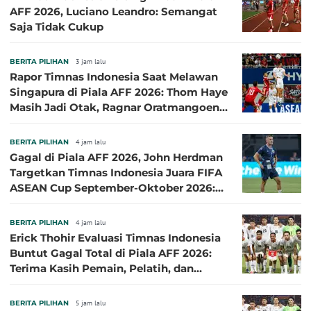
AFF 2026, Luciano Leandro: Semangat
Saja Tidak Cukup
BERITA PILIHAN
3 jam lalu
Rapor Timnas Indonesia Saat Melawan
Singapura di Piala AFF 2026: Thom Haye
Masih Jadi Otak, Ragnar Oratmangoen
Lumayan
BERITA PILIHAN
4 jam lalu
Gagal di Piala AFF 2026, John Herdman
Targetkan Timnas Indonesia Juara FIFA
ASEAN Cup September-Oktober 2026:
Sudah di Depan Mata
BERITA PILIHAN
4 jam lalu
Erick Thohir Evaluasi Timnas Indonesia
Buntut Gagal Total di Piala AFF 2026:
Terima Kasih Pemain, Pelatih, dan
Ofisial
BERITA PILIHAN
5 jam lalu