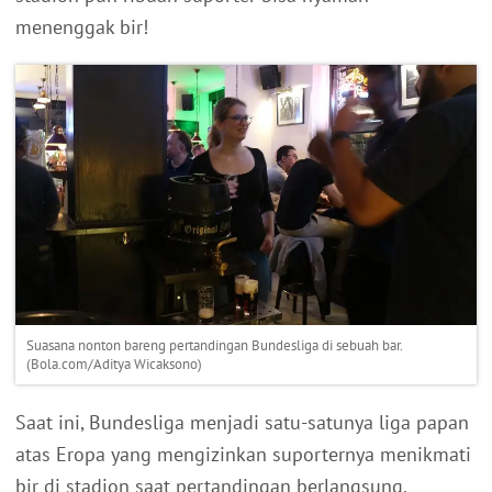
menenggak bir!
Suasana nonton bareng pertandingan Bundesliga di sebuah bar.
(Bola.com/Aditya Wicaksono)
Saat ini, Bundesliga menjadi satu-satunya liga papan
atas Eropa yang mengizinkan suporternya menikmati
bir di stadion saat pertandingan berlangsung.