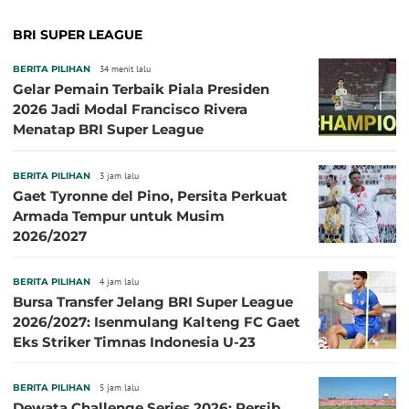
BRI SUPER LEAGUE
BERITA PILIHAN
34 menit lalu
Gelar Pemain Terbaik Piala Presiden
2026 Jadi Modal Francisco Rivera
Menatap BRI Super League
BERITA PILIHAN
3 jam lalu
Gaet Tyronne del Pino, Persita Perkuat
Armada Tempur untuk Musim
2026/2027
BERITA PILIHAN
4 jam lalu
Bursa Transfer Jelang BRI Super League
2026/2027: Isenmulang Kalteng FC Gaet
Eks Striker Timnas Indonesia U-23
BERITA PILIHAN
5 jam lalu
Dewata Challenge Series 2026: Persib