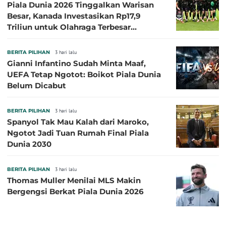
Piala Dunia 2026 Tinggalkan Warisan
Besar, Kanada Investasikan Rp17,9
Triliun untuk Olahraga Terbesar
Sepanjang Sejarah
BERITA PILIHAN
3 hari lalu
Gianni Infantino Sudah Minta Maaf,
UEFA Tetap Ngotot: Boikot Piala Dunia
Belum Dicabut
BERITA PILIHAN
3 hari lalu
Spanyol Tak Mau Kalah dari Maroko,
Ngotot Jadi Tuan Rumah Final Piala
Dunia 2030
BERITA PILIHAN
3 hari lalu
Thomas Muller Menilai MLS Makin
Bergengsi Berkat Piala Dunia 2026