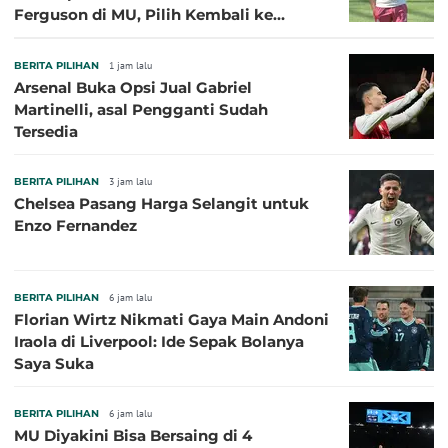
Ferguson di MU, Pilih Kembali ke
Chelsea
BERITA PILIHAN
1 jam lalu
Arsenal Buka Opsi Jual Gabriel
Martinelli, asal Pengganti Sudah
Tersedia
BERITA PILIHAN
3 jam lalu
Chelsea Pasang Harga Selangit untuk
Enzo Fernandez
BERITA PILIHAN
6 jam lalu
Florian Wirtz Nikmati Gaya Main Andoni
Iraola di Liverpool: Ide Sepak Bolanya
Saya Suka
BERITA PILIHAN
6 jam lalu
MU Diyakini Bisa Bersaing di 4