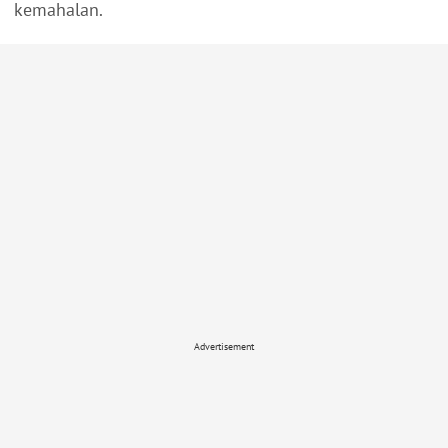
kemahalan.
Advertisement