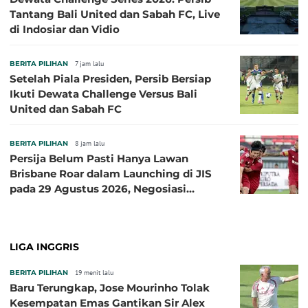
Tantang Bali United dan Sabah FC, Live
di Indosiar dan Vidio
BERITA PILIHAN
7 jam lalu
Setelah Piala Presiden, Persib Bersiap
Ikuti Dewata Challenge Versus Bali
United dan Sabah FC
BERITA PILIHAN
8 jam lalu
Persija Belum Pasti Hanya Lawan
Brisbane Roar dalam Launching di JIS
pada 29 Agustus 2026, Negosiasi
dengan Beberapa Klub
LIGA INGGRIS
BERITA PILIHAN
19 menit lalu
Baru Terungkap, Jose Mourinho Tolak
Kesempatan Emas Gantikan Sir Alex