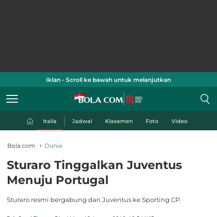
Iklan - Scroll ke bawah untuk melanjutkan
Italia
Jadwal
Klasemen
Foto
Video
Bola.com
Dunia
Sturaro Tinggalkan Juventus
Menuju Portugal
Sturaro resmi bergabung dari Juventus ke Sporting CP.