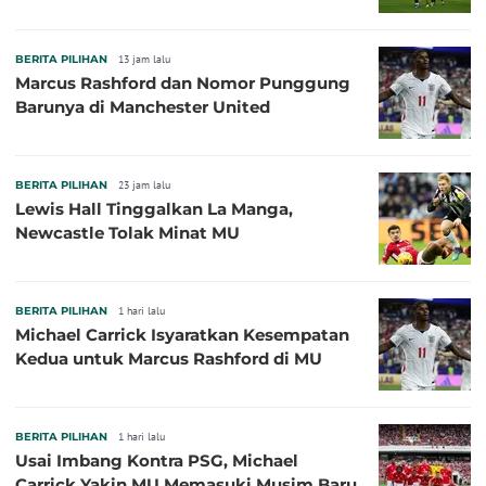
BERITA PILIHAN
13 jam lalu
Marcus Rashford dan Nomor Punggung
Barunya di Manchester United
BERITA PILIHAN
23 jam lalu
Lewis Hall Tinggalkan La Manga,
Newcastle Tolak Minat MU
BERITA PILIHAN
1 hari lalu
Michael Carrick Isyaratkan Kesempatan
Kedua untuk Marcus Rashford di MU
BERITA PILIHAN
1 hari lalu
Usai Imbang Kontra PSG, Michael
Carrick Yakin MU Memasuki Musim Baru