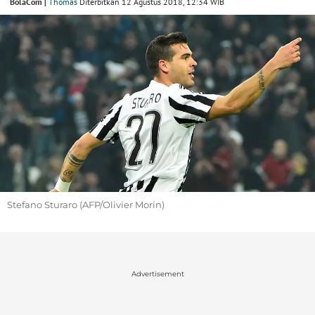
BolaCom |
Thomas
Diterbitkan 12 Agustus 2018, 12:34 WIB
Stefano Sturaro (AFP/Olivier Morin)
Advertisement