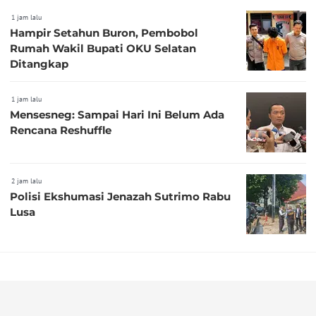
1 jam lalu
Hampir Setahun Buron, Pembobol
Rumah Wakil Bupati OKU Selatan
Ditangkap
1 jam lalu
Mensesneg: Sampai Hari Ini Belum Ada
Rencana Reshuffle
2 jam lalu
Polisi Ekshumasi Jenazah Sutrimo Rabu
Lusa