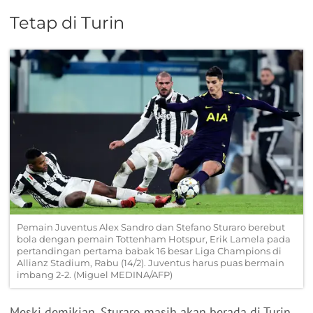
Tetap di Turin
Pemain Juventus Alex Sandro dan Stefano Sturaro berebut
bola dengan pemain Tottenham Hotspur, Erik Lamela pada
pertandingan pertama babak 16 besar Liga Champions di
Allianz Stadium, Rabu (14/2). Juventus harus puas bermain
imbang 2-2. (Miguel MEDINA/AFP)
Meski demikian, Sturaro masih akan berada di Turin