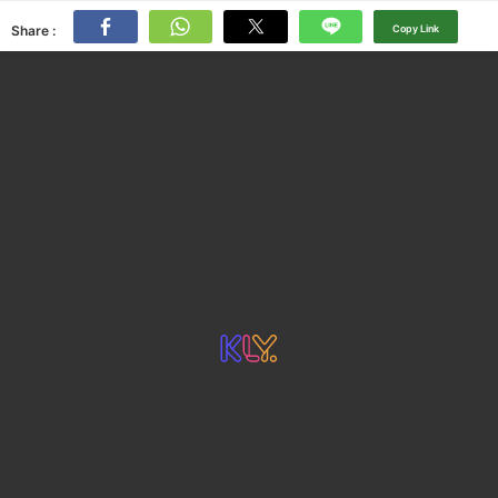
Share :
Copy Link