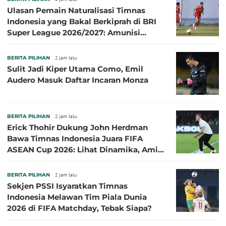
Ulasan Pemain Naturalisasi Timnas
Indonesia yang Bakal Berkiprah di BRI
Super League 2026/2027: Amunisi
Persib Makin Megah!
BERITA PILIHAN
2 jam lalu
Sulit Jadi Kiper Utama Como, Emil
Audero Masuk Daftar Incaran Monza
BERITA PILIHAN
2 jam lalu
Erick Thohir Dukung John Herdman
Bawa Timnas Indonesia Juara FIFA
ASEAN Cup 2026: Lihat Dinamika, Amit-
Amit Nanti Ada Pemain Cedera
BERITA PILIHAN
2 jam lalu
Sekjen PSSI Isyaratkan Timnas
Indonesia Melawan Tim Piala Dunia
2026 di FIFA Matchday, Tebak Siapa?