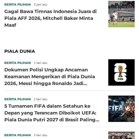
BERITA PILIHAN
3 jam lalu
Gagal Bawa Timnas Indonesia Juara di
Piala AFF 2026, Mitchell Baker Minta
Maaf
PIALA DUNIA
BERITA PILIHAN
1 hari lalu
Dokumen Polisi Ungkap Ancaman
Keamanan Mengerikan di Piala Dunia
2026, Messi hingga Ronaldo Jadi
Sasaran
BERITA PILIHAN
2 hari lalu
5 Turnamen FIFA dalam Setahun ke
Depan yang Terancam Diboikot UEFA:
Piala Dunia Putri 2027 di Brasil Paling
Besar
BERITA PILIHAN
3 hari lalu