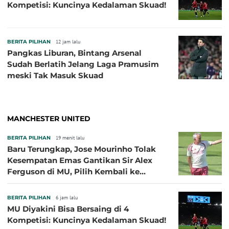
Kompetisi: Kuncinya Kedalaman Skuad!
BERITA PILIHAN
12 jam lalu
Pangkas Liburan, Bintang Arsenal
Sudah Berlatih Jelang Laga Pramusim
meski Tak Masuk Skuad
MANCHESTER UNITED
BERITA PILIHAN
19 menit lalu
Baru Terungkap, Jose Mourinho Tolak
Kesempatan Emas Gantikan Sir Alex
Ferguson di MU, Pilih Kembali ke
Chelsea
BERITA PILIHAN
6 jam lalu
MU Diyakini Bisa Bersaing di 4
Kompetisi: Kuncinya Kedalaman Skuad!