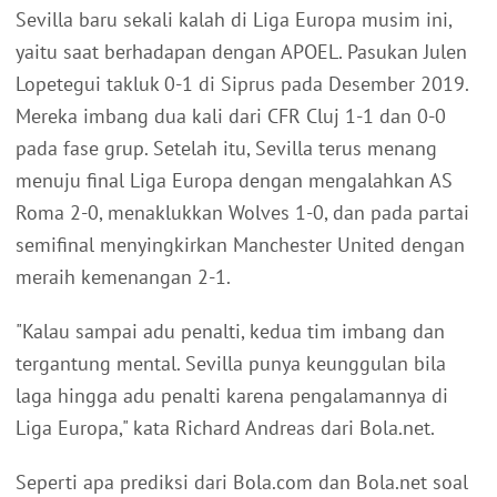
Sevilla baru sekali kalah di Liga Europa musim ini,
yaitu saat berhadapan dengan APOEL. Pasukan Julen
Lopetegui takluk 0-1 di Siprus pada Desember 2019.
Mereka imbang dua kali dari CFR Cluj 1-1 dan 0-0
pada fase grup. Setelah itu, Sevilla terus menang
menuju final Liga Europa dengan mengalahkan AS
Roma 2-0, menaklukkan Wolves 1-0, dan pada partai
semifinal menyingkirkan Manchester United dengan
meraih kemenangan 2-1.
"Kalau sampai adu penalti, kedua tim imbang dan
tergantung mental. Sevilla punya keunggulan bila
laga hingga adu penalti karena pengalamannya di
Liga Europa," kata Richard Andreas dari Bola.net.
Seperti apa prediksi dari Bola.com dan Bola.net soal