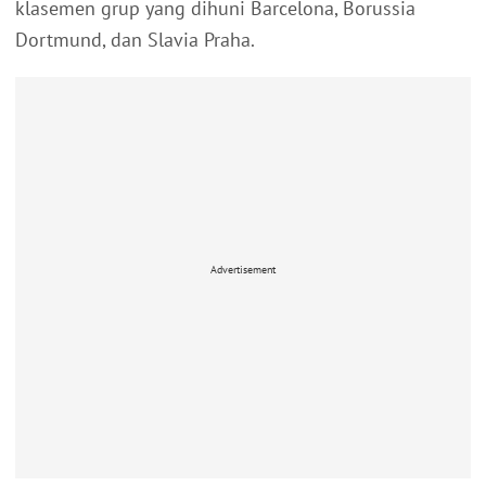
klasemen grup yang dihuni Barcelona, Borussia
Dortmund, dan Slavia Praha.
Advertisement