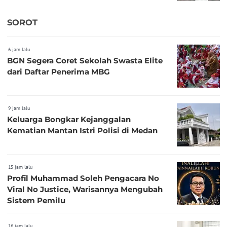
SOROT
6 jam lalu
BGN Segera Coret Sekolah Swasta Elite
dari Daftar Penerima MBG
9 jam lalu
Keluarga Bongkar Kejanggalan
Kematian Mantan Istri Polisi di Medan
15 jam lalu
Profil Muhammad Soleh Pengacara No
Viral No Justice, Warisannya Mengubah
Sistem Pemilu
16 jam lalu