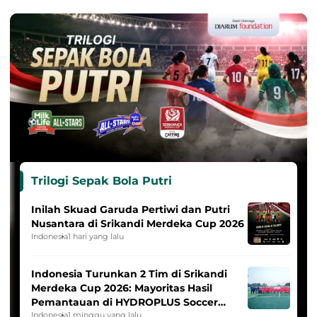
Trilogi Sepak Bola Putri
Inilah Skuad Garuda Pertiwi dan Putri
Nusantara di Srikandi Merdeka Cup 2026
Indonesia
1 hari yang lalu
Indonesia Turunkan 2 Tim di Srikandi
Merdeka Cup 2026: Mayoritas Hasil
Pemantauan di HYDROPLUS Soccer
League
Indonesia
1 minggu yang lalu