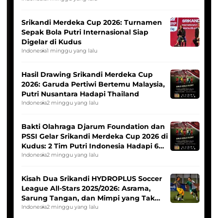
Srikandi Merdeka Cup 2026: Turnamen
Sepak Bola Putri Internasional Siap
Digelar di Kudus
Indonesia
1 minggu yang lalu
Hasil Drawing Srikandi Merdeka Cup
2026: Garuda Pertiwi Bertemu Malaysia,
Putri Nusantara Hadapi Thailand
Indonesia
2 minggu yang lalu
Bakti Olahraga Djarum Foundation dan
PSSI Gelar Srikandi Merdeka Cup 2026 di
Kudus: 2 Tim Putri Indonesia Hadapi 6
Tim Asia
Indonesia
2 minggu yang lalu
Kisah Dua Srikandi HYDROPLUS Soccer
League All-Stars 2025/2026: Asrama,
Sarung Tangan, dan Mimpi yang Tak
Pernah Padam
Indonesia
2 minggu yang lalu