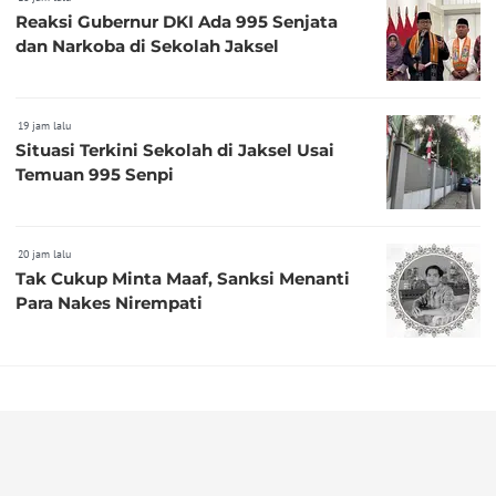
Reaksi Gubernur DKI Ada 995 Senjata
dan Narkoba di Sekolah Jaksel
19 jam lalu
Situasi Terkini Sekolah di Jaksel Usai
Temuan 995 Senpi
20 jam lalu
Tak Cukup Minta Maaf, Sanksi Menanti
Para Nakes Nirempati