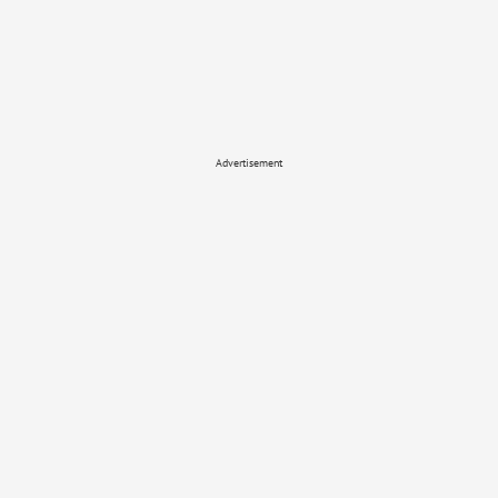
Advertisement