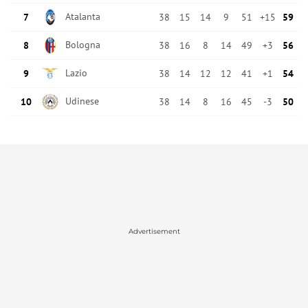
Advertisement