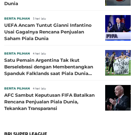
Dunia
BERITA PILIHAN
3 hari lalu
UEFA Ancam Tuntut Gianni Infantino
Usai Gagalnya Rencana Penjualan
Saham Piala Dunia
BERITA PILIHAN
4 hari lalu
Satu Pemain Argentina Tak Ikut
Berselebrasi dengan Membentangkan
Spanduk Falklands saat Piala Dunia
2026, Jadi Sasaran Kritik
BERITA PILIHAN
4 hari lalu
AFC Sambut Keputusan FIFA Batalkan
Rencana Penjualan Piala Dunia,
Tekankan Transparansi
BRI SUPER LEAGUE