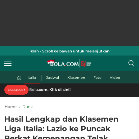
Iklan - Scroll ke bawah untuk melanjutkan
Italia
Jadwal
Klasemen
Foto
Video
Bola.com. Klik di sini!
EKSKLUSIF!
Home
Dunia
Hasil Lengkap dan Klasemen
Liga Italia: Lazio ke Puncak
Berkat Kemenangan Telak,