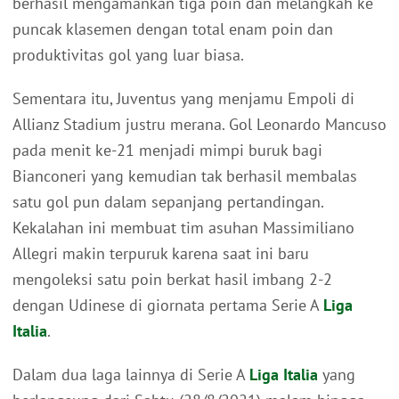
berhasil mengamankan tiga poin dan melangkah ke
puncak klasemen dengan total enam poin dan
produktivitas gol yang luar biasa.
Sementara itu, Juventus yang menjamu Empoli di
Allianz Stadium justru merana. Gol Leonardo Mancuso
pada menit ke-21 menjadi mimpi buruk bagi
Bianconeri yang kemudian tak berhasil membalas
satu gol pun dalam sepanjang pertandingan.
Kekalahan ini membuat tim asuhan Massimiliano
Allegri makin terpuruk karena saat ini baru
mengoleksi satu poin berkat hasil imbang 2-2
dengan Udinese di giornata pertama Serie A
Liga
Italia
.
Dalam dua laga lainnya di Serie A
Liga Italia
yang