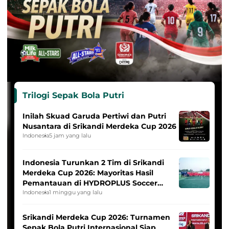
Trilogi Sepak Bola Putri
Inilah Skuad Garuda Pertiwi dan Putri
Nusantara di Srikandi Merdeka Cup 2026
Indonesia
5 jam yang lalu
Indonesia Turunkan 2 Tim di Srikandi
Merdeka Cup 2026: Mayoritas Hasil
Pemantauan di HYDROPLUS Soccer
League
Indonesia
1 minggu yang lalu
Srikandi Merdeka Cup 2026: Turnamen
Sepak Bola Putri Internasional Siap