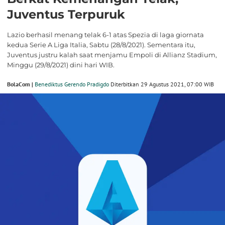
Juventus Terpuruk
Lazio berhasil menang telak 6-1 atas Spezia di laga giornata
kedua Serie A Liga Italia, Sabtu (28/8/2021). Sementara itu,
Juventus justru kalah saat menjamu Empoli di Allianz Stadium,
Minggu (29/8/2021) dini hari WIB.
BolaCom |
Benediktus Gerendo Pradigdo
Diterbitkan 29 Agustus 2021, 07:00 WIB