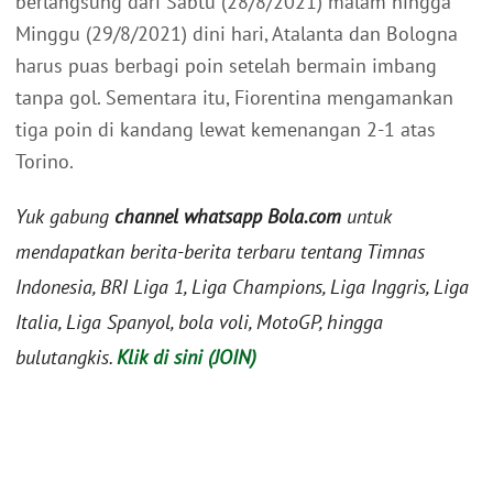
berlangsung dari Sabtu (28/8/2021) malam hingga
Minggu (29/8/2021) dini hari, Atalanta dan Bologna
harus puas berbagi poin setelah bermain imbang
tanpa gol. Sementara itu, Fiorentina mengamankan
tiga poin di kandang lewat kemenangan 2-1 atas
Torino.
Yuk gabung
channel whatsapp Bola.com
untuk
mendapatkan berita-berita terbaru tentang Timnas
Indonesia, BRI Liga 1, Liga Champions, Liga Inggris, Liga
Italia, Liga Spanyol, bola voli, MotoGP, hingga
bulutangkis.
Klik di sini (JOIN)