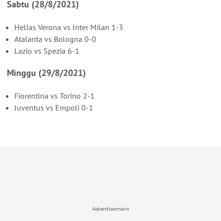
Sabtu (28/8/2021)
Hellas Verona vs Inter Milan 1-3
Atalanta vs Bologna 0-0
Lazio vs Spezia 6-1
Minggu (29/8/2021)
Fiorentina vs Torino 2-1
Juventus vs Empoli 0-1
Advertisement