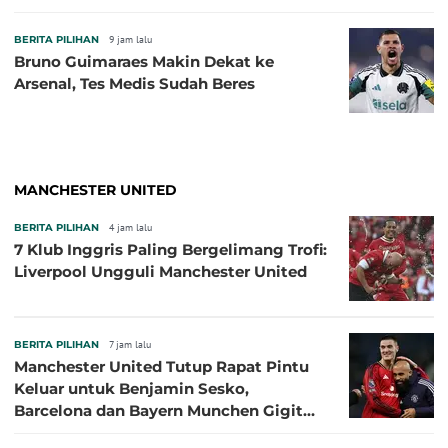
BERITA PILIHAN
9 jam lalu
Bruno Guimaraes Makin Dekat ke
Arsenal, Tes Medis Sudah Beres
MANCHESTER UNITED
BERITA PILIHAN
4 jam lalu
7 Klub Inggris Paling Bergelimang Trofi:
Liverpool Ungguli Manchester United
BERITA PILIHAN
7 jam lalu
Manchester United Tutup Rapat Pintu
Keluar untuk Benjamin Sesko,
Barcelona dan Bayern Munchen Gigit
Jari