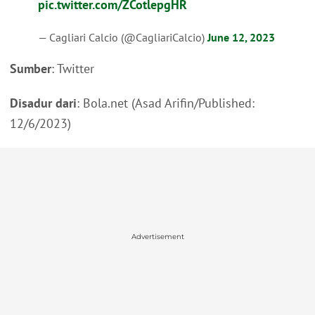
pic.twitter.com/ZCotlepgHR
— Cagliari Calcio (@CagliariCalcio)
June 12, 2023
Sumber
: Twitter
Disadur dari
: Bola.net (Asad Arifin/Published:
12/6/2023)
Advertisement