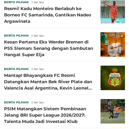
BERITA PILIHAN
1 hari lalu
Resmi! Kadu Monteiro Berlabuh ke
Borneo FC Samarinda, Gantikan Nadeo
Argawinata
BERITA PILIHAN
1 hari lalu
Kesan Pertama Eks Werder Bremen di
PSS Sleman: Senang dengan Sambutan
Hangat Super Elja
BERITA PILIHAN
1 hari lalu
Mantap! Bhayangkara FC Resmi
Datangkan Mantan Bek River Plate dan
Valencia Asal Argentina, Kevin Leonel
Sibille
BERITA PILIHAN
1 hari lalu
PSIM Matangkan Sistem Pembinaan
Jelang BRI Super League 2026/2027:
Talenta Muda Jadi Investasi Klub