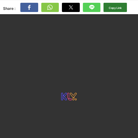
Share :
Copy Link