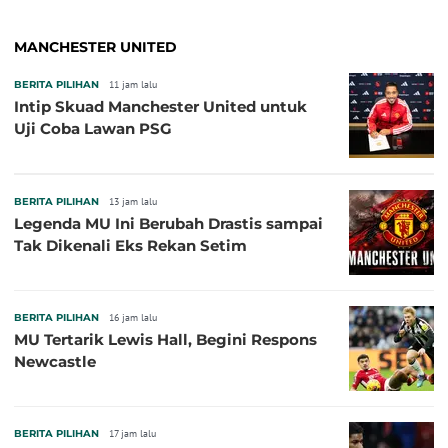
MANCHESTER UNITED
BERITA PILIHAN
11 jam lalu
Intip Skuad Manchester United untuk
Uji Coba Lawan PSG
BERITA PILIHAN
13 jam lalu
Legenda MU Ini Berubah Drastis sampai
Tak Dikenali Eks Rekan Setim
BERITA PILIHAN
16 jam lalu
MU Tertarik Lewis Hall, Begini Respons
Newcastle
BERITA PILIHAN
17 jam lalu