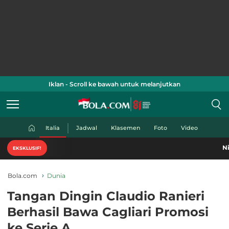
Iklan - Scroll ke bawah untuk melanjutkan
Italia
Jadwal
Klasemen
Foto
Video
Nikmati konten-
EKSKLUSIF!
Bola.com
Dunia
Tangan Dingin Claudio Ranieri
Berhasil Bawa Cagliari Promosi
ke Serie A