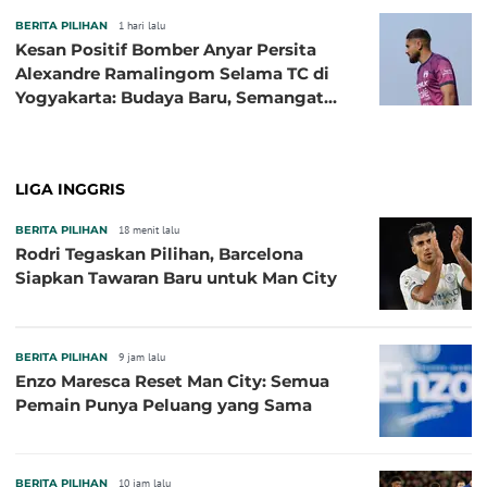
BERITA PILIHAN
1 hari lalu
Kesan Positif Bomber Anyar Persita
Alexandre Ramalingom Selama TC di
Yogyakarta: Budaya Baru, Semangat
Baru!
LIGA INGGRIS
BERITA PILIHAN
18 menit lalu
Rodri Tegaskan Pilihan, Barcelona
Siapkan Tawaran Baru untuk Man City
BERITA PILIHAN
9 jam lalu
Enzo Maresca Reset Man City: Semua
Pemain Punya Peluang yang Sama
BERITA PILIHAN
10 jam lalu