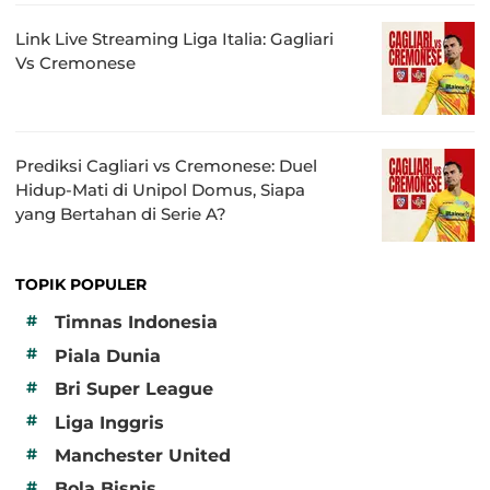
Link Live Streaming Liga Italia: Gagliari
Vs Cremonese
Prediksi Cagliari vs Cremonese: Duel
Hidup-Mati di Unipol Domus, Siapa
yang Bertahan di Serie A?
TOPIK POPULER
#
Timnas Indonesia
#
Piala Dunia
#
Bri Super League
#
Liga Inggris
#
Manchester United
#
Bola Bisnis