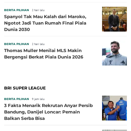
BERITA PILIHAN
2 hari lalu
Spanyol Tak Mau Kalah dari Maroko,
Ngotot Jadi Tuan Rumah Final Piala
Dunia 2030
BERITA PILIHAN
2 hari lalu
Thomas Muller Menilai MLS Makin
Bergengsi Berkat Piala Dunia 2026
BRI SUPER LEAGUE
BERITA PILIHAN
9 jam lalu
3 Fakta Menarik Rekrutan Anyar Persib
Bandung, Danijel Loncar: Pemain
Balkan Serba Bisa