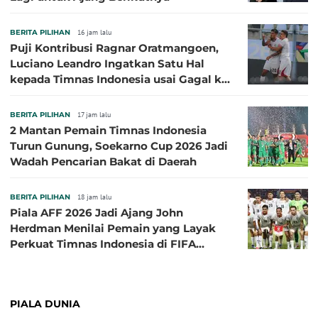
BERITA PILIHAN
16 jam lalu
Puji Kontribusi Ragnar Oratmangoen,
Luciano Leandro Ingatkan Satu Hal
kepada Timnas Indonesia usai Gagal ke
Semifinal Piala AFF 2026
BERITA PILIHAN
17 jam lalu
2 Mantan Pemain Timnas Indonesia
Turun Gunung, Soekarno Cup 2026 Jadi
Wadah Pencarian Bakat di Daerah
BERITA PILIHAN
18 jam lalu
Piala AFF 2026 Jadi Ajang John
Herdman Menilai Pemain yang Layak
Perkuat Timnas Indonesia di FIFA
ASEAN Cup 2026
PIALA DUNIA