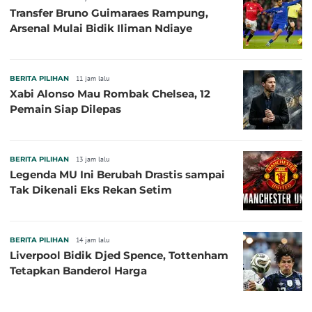
Transfer Bruno Guimaraes Rampung,
Arsenal Mulai Bidik Iliman Ndiaye
BERITA PILIHAN
11 jam lalu
Xabi Alonso Mau Rombak Chelsea, 12
Pemain Siap Dilepas
BERITA PILIHAN
13 jam lalu
Legenda MU Ini Berubah Drastis sampai
Tak Dikenali Eks Rekan Setim
BERITA PILIHAN
14 jam lalu
Liverpool Bidik Djed Spence, Tottenham
Tetapkan Banderol Harga