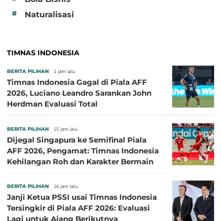
#
Naturalisasi
TIMNAS INDONESIA
BERITA PILIHAN
1 jam lalu
Timnas Indonesia Gagal di Piala AFF
2026, Luciano Leandro Sarankan John
Herdman Evaluasi Total
BERITA PILIHAN
15 jam lalu
Dijegal Singapura ke Semifinal Piala
AFF 2026, Pengamat: Timnas Indonesia
Kehilangan Roh dan Karakter Bermain
BERITA PILIHAN
16 jam lalu
Janji Ketua PSSI usai Timnas Indonesia
Tersingkir di Piala AFF 2026: Evaluasi
Lagi untuk Ajang Berikutnya