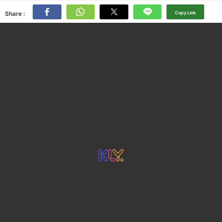
Share :
Copy Link