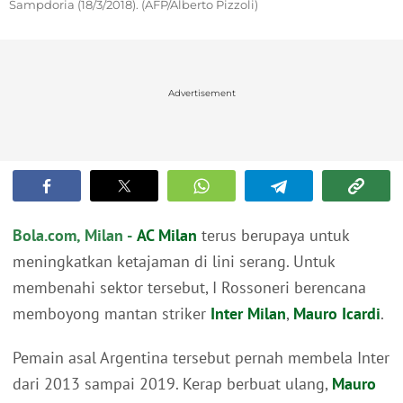
Sampdoria (18/3/2018). (AFP/Alberto Pizzoli)
Advertisement
Bola.com, Milan -
AC Milan
terus berupaya untuk
meningkatkan ketajaman di lini serang. Untuk
membenahi sektor tersebut, I Rossoneri berencana
memboyong mantan striker
Inter Milan
,
Mauro Icardi
.
Pemain asal Argentina tersebut pernah membela Inter
dari 2013 sampai 2019. Kerap berbuat ulang,
Mauro