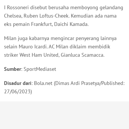
I Rossoneri disebut berusaha memboyong gelandang
Chelsea, Ruben Loftus-Cheek. Kemudian ada nama
eks pemain Frankfurt, Daichi Kamada.
Milan juga kabarnya mengincar penyerang lainnya
selain Mauro Icardi. AC Milan diklaim membidik
striker West Ham United, Gianluca Scamacca.
Sumber
: SportMediaset
Disadur dari
: Bola.net (Dimas Ardi Prasetya/Published:
27/06/2023)