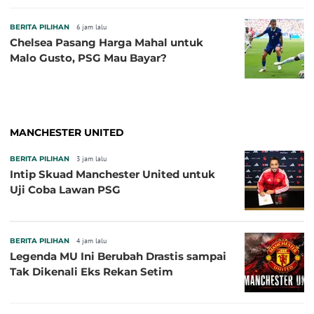
BERITA PILIHAN
6 jam lalu
Chelsea Pasang Harga Mahal untuk
Malo Gusto, PSG Mau Bayar?
MANCHESTER UNITED
BERITA PILIHAN
3 jam lalu
Intip Skuad Manchester United untuk
Uji Coba Lawan PSG
BERITA PILIHAN
4 jam lalu
Legenda MU Ini Berubah Drastis sampai
Tak Dikenali Eks Rekan Setim