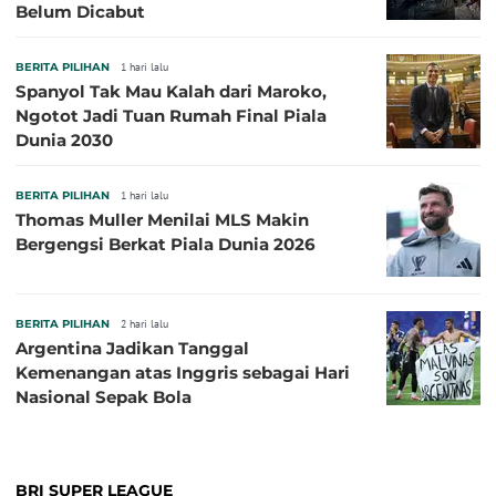
Belum Dicabut
BERITA PILIHAN
1 hari lalu
Spanyol Tak Mau Kalah dari Maroko,
Ngotot Jadi Tuan Rumah Final Piala
Dunia 2030
BERITA PILIHAN
1 hari lalu
Thomas Muller Menilai MLS Makin
Bergengsi Berkat Piala Dunia 2026
BERITA PILIHAN
2 hari lalu
Argentina Jadikan Tanggal
Kemenangan atas Inggris sebagai Hari
Nasional Sepak Bola
BRI SUPER LEAGUE