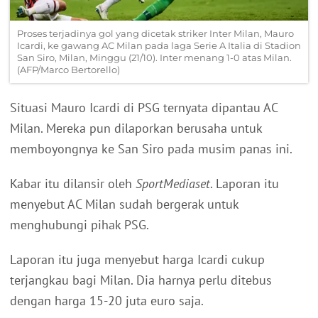
Proses terjadinya gol yang dicetak striker Inter Milan, Mauro
Icardi, ke gawang AC Milan pada laga Serie A Italia di Stadion
San Siro, Milan, Minggu (21/10). Inter menang 1-0 atas Milan.
(AFP/Marco Bertorello)
Situasi Mauro Icardi di PSG ternyata dipantau AC
Milan. Mereka pun dilaporkan berusaha untuk
memboyongnya ke San Siro pada musim panas ini.
Kabar itu dilansir oleh
SportMediaset
. Laporan itu
menyebut AC Milan sudah bergerak untuk
menghubungi pihak PSG.
Laporan itu juga menyebut harga Icardi cukup
terjangkau bagi Milan. Dia harnya perlu ditebus
dengan harga 15-20 juta euro saja.