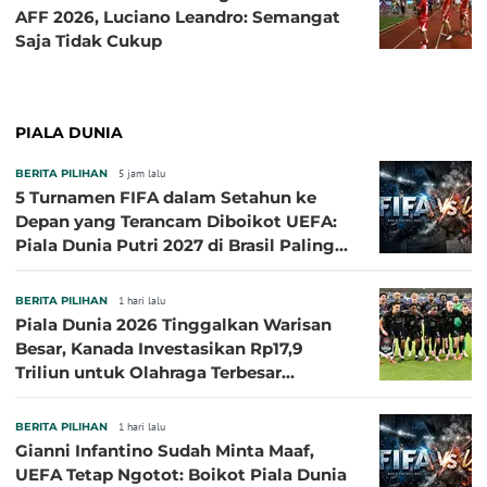
AFF 2026, Luciano Leandro: Semangat
Saja Tidak Cukup
PIALA DUNIA
BERITA PILIHAN
5 jam lalu
5 Turnamen FIFA dalam Setahun ke
Depan yang Terancam Diboikot UEFA:
Piala Dunia Putri 2027 di Brasil Paling
Besar
BERITA PILIHAN
1 hari lalu
Piala Dunia 2026 Tinggalkan Warisan
Besar, Kanada Investasikan Rp17,9
Triliun untuk Olahraga Terbesar
Sepanjang Sejarah
BERITA PILIHAN
1 hari lalu
Gianni Infantino Sudah Minta Maaf,
UEFA Tetap Ngotot: Boikot Piala Dunia