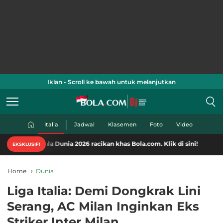
Iklan - Scroll ke bawah untuk melanjutkan
Italia
Jadwal
Klasemen
Foto
Video
a Dunia 2026 racikan khas Bola.com. Klik di sini!
EKSKLUSIF!
Home
Dunia
Liga Italia: Demi Dongkrak Lini
Serang, AC Milan Inginkan Eks
Striker Inter Milan