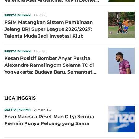
Sibille
BERITA PILIHAN
1 hari lalu
PSIM Matangkan Sistem Pembinaan
Jelang BRI Super League 2026/2027:
Talenta Muda Jadi Investasi Klub
BERITA PILIHAN
1 hari lalu
Kesan Positif Bomber Anyar Persita
Alexandre Ramalingom Selama TC di
Yogyakarta: Budaya Baru, Semangat
Baru!
LIGA INGGRIS
BERITA PILIHAN
29 menit lalu
Enzo Maresca Reset Man City: Semua
Pemain Punya Peluang yang Sama