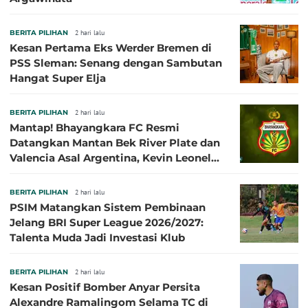
BERITA PILIHAN
2 hari lalu
Kesan Pertama Eks Werder Bremen di
PSS Sleman: Senang dengan Sambutan
Hangat Super Elja
BERITA PILIHAN
2 hari lalu
Mantap! Bhayangkara FC Resmi
Datangkan Mantan Bek River Plate dan
Valencia Asal Argentina, Kevin Leonel
Sibille
BERITA PILIHAN
2 hari lalu
PSIM Matangkan Sistem Pembinaan
Jelang BRI Super League 2026/2027:
Talenta Muda Jadi Investasi Klub
BERITA PILIHAN
2 hari lalu
Kesan Positif Bomber Anyar Persita
Alexandre Ramalingom Selama TC di