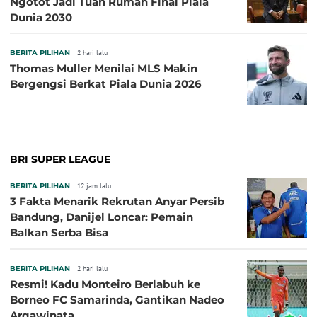
Ngotot Jadi Tuan Rumah Final Piala
Dunia 2030
BERITA PILIHAN
2 hari lalu
Thomas Muller Menilai MLS Makin
Bergengsi Berkat Piala Dunia 2026
BRI SUPER LEAGUE
BERITA PILIHAN
12 jam lalu
3 Fakta Menarik Rekrutan Anyar Persib
Bandung, Danijel Loncar: Pemain
Balkan Serba Bisa
BERITA PILIHAN
2 hari lalu
Resmi! Kadu Monteiro Berlabuh ke
Borneo FC Samarinda, Gantikan Nadeo
Argawinata