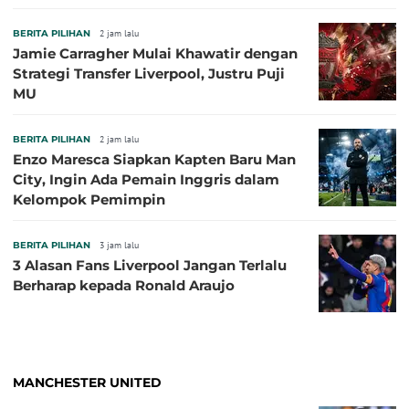
BERITA PILIHAN
2 jam lalu
Jamie Carragher Mulai Khawatir dengan
Strategi Transfer Liverpool, Justru Puji
MU
BERITA PILIHAN
2 jam lalu
Enzo Maresca Siapkan Kapten Baru Man
City, Ingin Ada Pemain Inggris dalam
Kelompok Pemimpin
BERITA PILIHAN
3 jam lalu
3 Alasan Fans Liverpool Jangan Terlalu
Berharap kepada Ronald Araujo
MANCHESTER UNITED