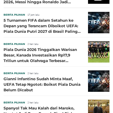
2026, Messi hingga Ronaldo Jadi
Sasaran
BERITA PILIHAN
17 jam lalu
5 Turnamen FIFA dalam Setahun ke
Depan yang Terancam Diboikot UEFA:
Piala Dunia Putri 2027 di Brasil Paling
Besar
BERITA PILIHAN
2 hari lalu
Piala Dunia 2026 Tinggalkan Warisan
Besar, Kanada Investasikan Rp17,9
Triliun untuk Olahraga Terbesar
Sepanjang Sejarah
BERITA PILIHAN
2 hari lalu
Gianni Infantino Sudah Minta Maaf,
UEFA Tetap Ngotot: Boikot Piala Dunia
Belum Dicabut
BERITA PILIHAN
2 hari lalu
Spanyol Tak Mau Kalah dari Maroko,