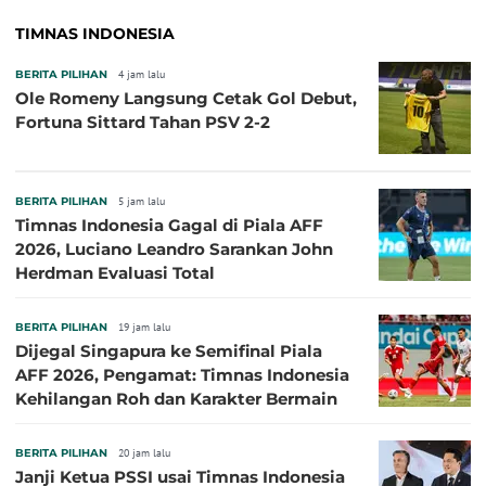
TIMNAS INDONESIA
BERITA PILIHAN
4 jam lalu
Ole Romeny Langsung Cetak Gol Debut,
Fortuna Sittard Tahan PSV 2-2
BERITA PILIHAN
5 jam lalu
Timnas Indonesia Gagal di Piala AFF
2026, Luciano Leandro Sarankan John
Herdman Evaluasi Total
BERITA PILIHAN
19 jam lalu
Dijegal Singapura ke Semifinal Piala
AFF 2026, Pengamat: Timnas Indonesia
Kehilangan Roh dan Karakter Bermain
BERITA PILIHAN
20 jam lalu
Janji Ketua PSSI usai Timnas Indonesia