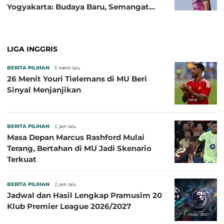
Yogyakarta: Budaya Baru, Semangat
Baru!
LIGA INGGRIS
BERITA PILIHAN
5 menit lalu
26 Menit Youri Tielemans di MU Beri
Sinyal Menjanjikan
BERITA PILIHAN
1 jam lalu
Masa Depan Marcus Rashford Mulai
Terang, Bertahan di MU Jadi Skenario
Terkuat
BERITA PILIHAN
2 jam lalu
Jadwal dan Hasil Lengkap Pramusim 20
Klub Premier League 2026/2027