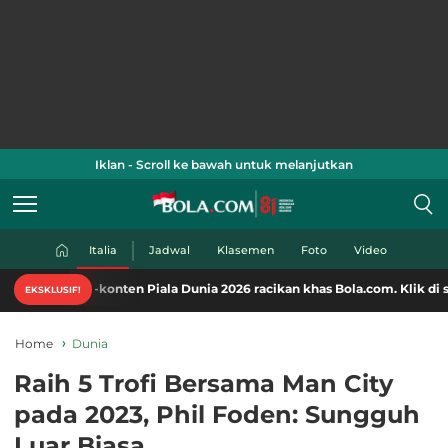
Iklan - Scroll ke bawah untuk melanjutkan
Italia
Jadwal
Klasemen
Foto
Video
konten Piala Dunia 2026 racikan khas Bola.com. Klik di sini!
EKSKLUSIF!
Home
Dunia
Raih 5 Trofi Bersama Man City
pada 2023, Phil Foden: Sungguh
Luar Biasa