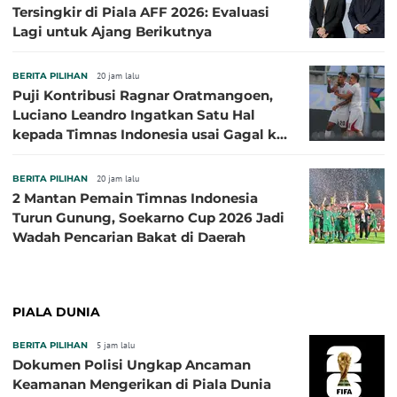
Tersingkir di Piala AFF 2026: Evaluasi
Lagi untuk Ajang Berikutnya
BERITA PILIHAN
20 jam lalu
Puji Kontribusi Ragnar Oratmangoen,
Luciano Leandro Ingatkan Satu Hal
kepada Timnas Indonesia usai Gagal ke
Semifinal Piala AFF 2026
BERITA PILIHAN
20 jam lalu
2 Mantan Pemain Timnas Indonesia
Turun Gunung, Soekarno Cup 2026 Jadi
Wadah Pencarian Bakat di Daerah
PIALA DUNIA
BERITA PILIHAN
5 jam lalu
Dokumen Polisi Ungkap Ancaman
Keamanan Mengerikan di Piala Dunia