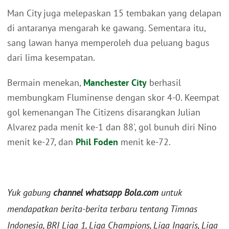
Man City juga melepaskan 15 tembakan yang delapan
di antaranya mengarah ke gawang. Sementara itu,
sang lawan hanya memperoleh dua peluang bagus
dari lima kesempatan.
Bermain menekan,
Manchester City
berhasil
membungkam Fluminense dengan skor 4-0. Keempat
gol kemenangan The Citizens disarangkan Julian
Alvarez pada menit ke-1 dan 88', gol bunuh diri Nino
menit ke-27, dan
Phil Foden
menit ke-72.
Yuk gabung
channel whatsapp Bola.com
untuk
mendapatkan berita-berita terbaru tentang Timnas
Indonesia, BRI Liga 1, Liga Champions, Liga Inggris, Liga