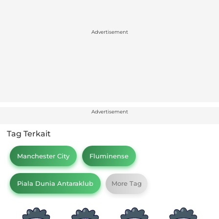
Advertisement
Advertisement
Tag Terkait
Manchester City
Fluminense
Piala Dunia Antaraklub
More Tag