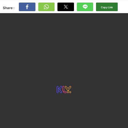
Share :
Copy Link