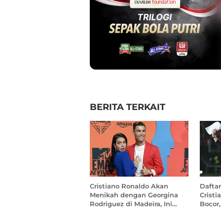
BERITA TERKAIT
Cristiano Ronaldo Akan
Dafta
Menikah dengan Georgina
Crist
Rodriguez di Madeira, Ini
Bocor,
Detailnya
Diund