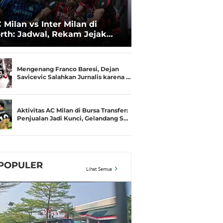
 Milan vs Inter Milan di
rth: Jadwal, Rekam Jejak
amusim, dan Gengsi
Mengenang Franco Baresi, Dejan
Savicevic Salahkan Jurnalis karena …
Aktivitas AC Milan di Bursa Transfer:
Penjualan Jadi Kunci, Gelandang S…
POPULER
Lihat Semua