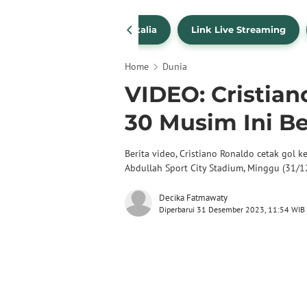
SportBites
Liga Italia
Link Live Streaming
Home
Dunia
VIDEO: Cristian
30 Musim Ini B
Berita video, Cristiano Ronaldo cetak gol
Abdullah Sport City Stadium, Minggu (31/1
Decika Fatmawaty
Diperbarui 31 Desember 2023, 11:54 WIB