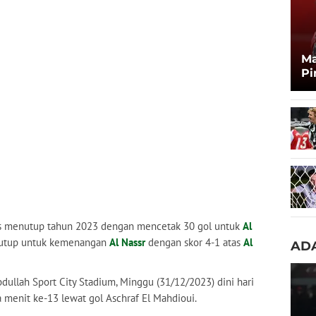
Ma
Pi
Ma
Zi
 menutup tahun 2023 dengan mencetak 30 gol untuk
Al
nutup untuk kemenangan
Al Nassr
dengan skor 4-1 atas
Al
ADA
dullah Sport City Stadium, Minggu (31/12/2023) dini hari
 menit ke-13 lewat gol Aschraf El Mahdioui.