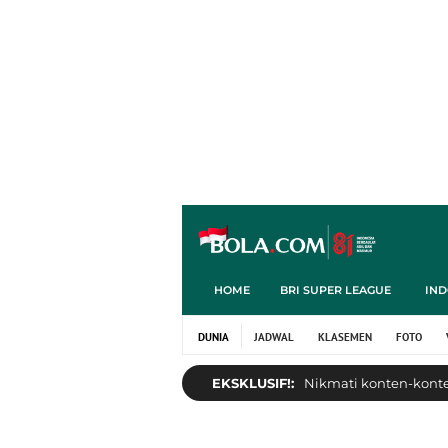
HOME
BRI SUPER LEAGUE
IND
DUNIA
JADWAL
KLASEMEN
FOTO
EKSKLUSIF!:
Nikmati konten-konten