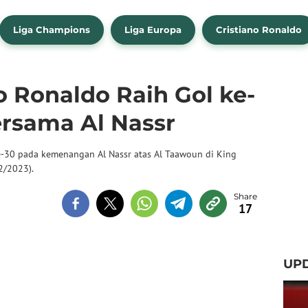
Liga Champions
Liga Europa
Cristiano Ronaldo
o Ronaldo Raih Gol ke-
ersama Al Nassr
 ke-30 pada kemenangan Al Nassr atas Al Taawoun di King
2/2023).
17
UP