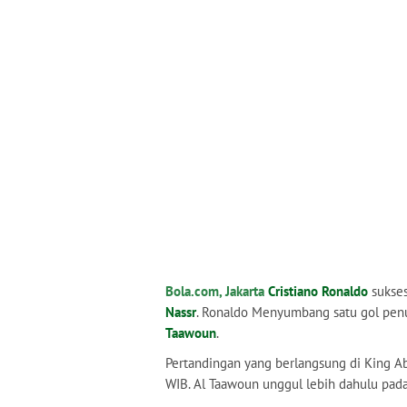
Bola.com, Jakarta
Cristiano Ronaldo
sukses
Nassr
. Ronaldo Menyumbang satu gol pe
Taawoun
.
Pertandingan yang berlangsung di King Ab
WIB. Al Taawoun unggul lebih dahulu pada