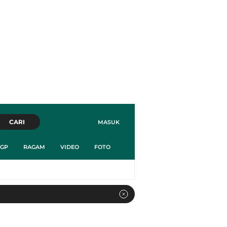
CARI
MASUK
GP
RAGAM
VIDEO
FOTO