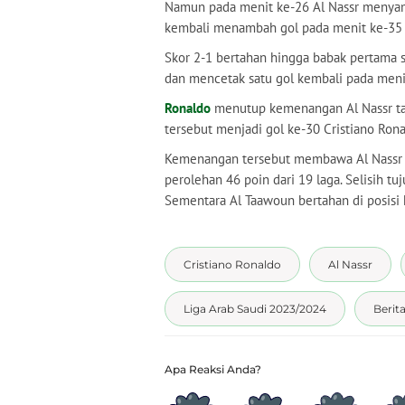
Namun pada menit ke-26 Al Nassr menyam
kembali menambah gol pada menit ke-35 
Skor 2-1 bertahan hingga babak pertama 
dan mencetak satu gol kembali pada menit
Ronaldo
menutup kemenangan Al Nassr tah
tersebut menjadi gol ke-30 Cristiano Rona
Kemenangan tersebut membawa Al Nassr 
perolehan 46 poin dari 19 laga. Selisih tu
Sementara Al Taawoun bertahan di posisi
Cristiano Ronaldo
Al Nassr
Liga Arab Saudi 2023/2024
Berit