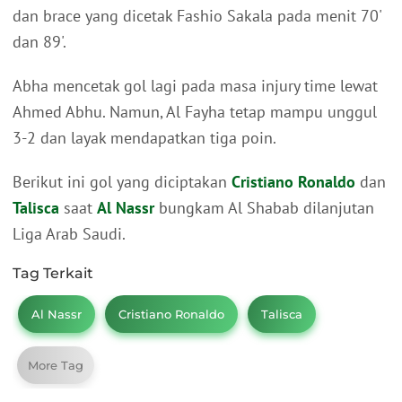
dan brace yang dicetak Fashio Sakala pada menit 70'
dan 89'.
Abha mencetak gol lagi pada masa injury time lewat
Ahmed Abhu. Namun, Al Fayha tetap mampu unggul
3-2 dan layak mendapatkan tiga poin.
Berikut ini gol yang diciptakan
Cristiano Ronaldo
dan
Talisca
saat
Al Nassr
bungkam Al Shabab dilanjutan
Liga Arab Saudi.
Tag Terkait
Al Nassr
Cristiano Ronaldo
Talisca
More Tag