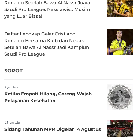
Ronaldo Setelah Bawa Al Nassr Juara
Saudi Pro League: Nassrawis... Musim
yang Luar Biasa!
Daftar Lengkap Gelar Cristiano
Ronaldo Bersama Klub dan Negara
Setelah Bawa Al Nassr Jadi Kampiun
Saudi Pro League
SOROT
6 jam lalu
Ketika Empati Hilang, Coreng Wajah
Pelayanan Kesehatan
15 jam lalu
Sidang Tahunan MPR Digelar 14 Agustus