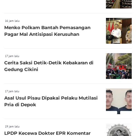
16 jam lalu
Menko Polkam Bantah Pemasangan
Pagar Mal Antisipasi Kerusuhan
17 jam lalu
Cerita Saksi Detik-Detik Kebakaran di
Gedung Cikini
17 jam lalu
Asal Usul Pisau Dipakai Pelaku Mutilasi
Pria di Depok
19 jam lalu
LPDP Kecewa Dokter EPR Komentar