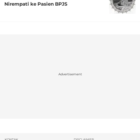
Nirempati ke Pasien BPJS
Advertisement
KONTAK
DISCLAIMER