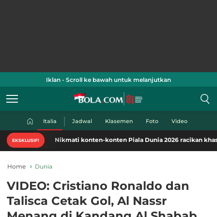
Iklan - Scroll ke bawah untuk melanjutkan
Italia
Jadwal
Klasemen
Foto
Video
Nikmati konten-konten Piala Dunia 2026 racikan khas Bola.co
EKSKLUSIF!
Home
Dunia
VIDEO: Cristiano Ronaldo dan
Talisca Cetak Gol, Al Nassr
Menang di Kandang Al Shabab