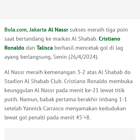
Bola.com, Jakarta
Al Nassr
sukses meraih tiga poin
saat bertandang ke markas Al Shabab.
Cristiano
Ronaldo
dan
Talisca
berhasil mencetak gol di lag
ayang berlangsung, Senin (26/4/2024).
Al Nassr meraih kemenangan 3-2 atas Al Shabab do
Stadion Al Shabab Club. Cristiano Ronaldo membuka
keunggulan Al Nassr pada menit ke-21 lewat titik
putih. Namun, babak pertama berakhir imbang 1-1
setelah Yannick Carrasco menyamakan kedudukan
lewat gol penalti pada menit 45'+8.