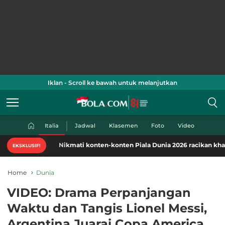
Iklan - Scroll ke bawah untuk melanjutkan
Italia
Jadwal
Klasemen
Foto
Video
Nikmati konten-konten Piala Dunia 2026 racikan khas Bola.c
EKSKLUSIF!
Home
Dunia
VIDEO: Drama Perpanjangan
Waktu dan Tangis Lionel Messi,
Argentina Juarai Copa America