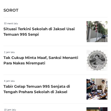
SOROT
53 menit lalu
Situasi Terkini Sekolah di Jaksel Usai
Temuan 995 Senpi
2 jam lalu
Tak Cukup Minta Maaf, Sanksi Menanti
Para Nakes Nirempati
4 jam lalu
Tabir Gelap Temuan 995 Senjata di
Tengah Prahara Sekolah di Jaksel
10 jam lalu